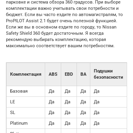
парковке и система обзора 360 градусов. При выборе
комплектации важно учитывать свои потребности и
бюджет. Если вы часто ездите по автомагистралям, то
ProPILOT Assist 2.1 будет очень полезной функцией.
Если же вы в основном ездите по городу, то Nissan
Safety Shield 360 будет достаточным. Я всегда
рекомендую выбирать комплектацию, которая
максимально соответствует вашим потребностям.
Подушки
N
Комплектация
ABS
EBD
BA
безопасности
S
Базовая
Да
Да
Да
Да
LE
Да
Да
Да
Да
SL
Да
Да
Да
Да
Platinum
Да
Да
Да
Да