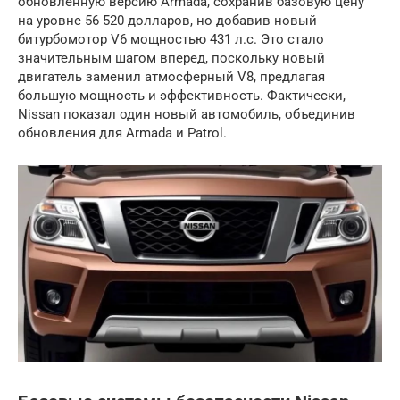
обновленную версию Armada, сохранив базовую цену
на уровне 56 520 долларов, но добавив новый
битурбомотор V6 мощностью 431 л.с. Это стало
значительным шагом вперед, поскольку новый
двигатель заменил атмосферный V8, предлагая
большую мощность и эффективность. Фактически,
Nissan показал один новый автомобиль, объединив
обновления для Armada и Patrol.