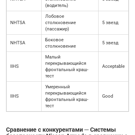
(водитель)
Лобовое
NHTSA
столкновение
5 звезд
(пассажир)
Боковое
NHTSA
5 звезд
столкновение
Малый
перекрывающийся
IIHS
Acceptable
фронтальный краш-
тест
Умеренный
перекрывающийся
IIHS
Good
фронтальный краш-
тест
Сравнение с конкурентами ─ Системы