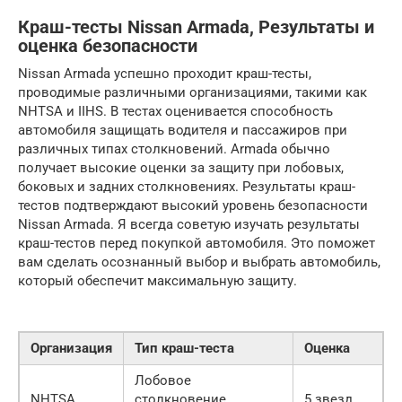
Краш-тесты Nissan Armada, Результаты и
оценка безопасности
Nissan Armada успешно проходит краш-тесты,
проводимые различными организациями, такими как
NHTSA и IIHS. В тестах оценивается способность
автомобиля защищать водителя и пассажиров при
различных типах столкновений. Armada обычно
получает высокие оценки за защиту при лобовых,
боковых и задних столкновениях. Результаты краш-
тестов подтверждают высокий уровень безопасности
Nissan Armada. Я всегда советую изучать результаты
краш-тестов перед покупкой автомобиля. Это поможет
вам сделать осознанный выбор и выбрать автомобиль,
который обеспечит максимальную защиту.
Организация
Тип краш-теста
Оценка
Лобовое
NHTSA
столкновение
5 звезд