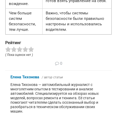
готов взять управление на себя.
вождение.
Чем больше
Важно, чтобы системы
систем
безопасности были правильно
безопасности,
настроены и использовались
тем лучше.
водителем.
Рейтинг
( Пока оценок нет )
0
Елена Тихонова
/ автор статьи
Елена Тихонова — автомобильный журналист с
многолетним опытом в тестировании и анализе
автомобилей. Специализируется на обзорах новых
моделей, вопросах ремонта и тюнинга. Её статьи
помогают читателям сделать осознанный выбор и
разобраться в техническом обслуживании своих
машин.