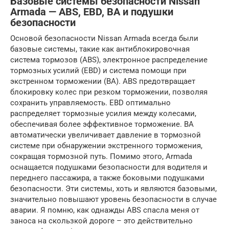
Базовые системы безопасности Nissan
Armada — ABS, EBD, BA и подушки
безопасности
Основой безопасности Nissan Armada всегда были
базовые системы, такие как антиблокировочная
система тормозов (ABS), электронное распределение
тормозных усилий (EBD) и система помощи при
экстренном торможении (BA). ABS предотвращает
блокировку колес при резком торможении, позволяя
сохранить управляемость. EBD оптимально
распределяет тормозные усилия между колесами,
обеспечивая более эффективное торможение. BA
автоматически увеличивает давление в тормозной
системе при обнаружении экстренного торможения,
сокращая тормозной путь. Помимо этого, Armada
оснащается подушками безопасности для водителя и
переднего пассажира, а также боковыми подушками
безопасности. Эти системы, хоть и являются базовыми,
значительно повышают уровень безопасности в случае
аварии. Я помню, как однажды ABS спасла меня от
заноса на скользкой дороге – это действительно