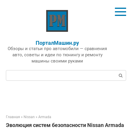
Перейти
к
контенту
ПорталМашин.ру
Обзоры и статьи про автомобили — сравнения
авто, советы и идеи по тюнингу и ремонту
машины своими руками
Поиск:
Главная
»
Nissan
»
Armada
Эволюция систем безопасности Nissan Armada