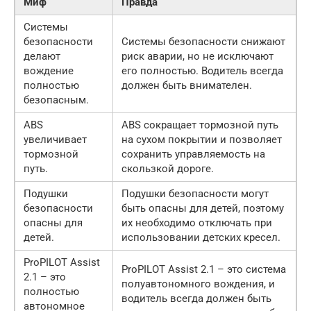
Миф
Правда
Системы
безопасности
Системы безопасности снижают
делают
риск аварии, но не исключают
вождение
его полностью. Водитель всегда
полностью
должен быть внимателен.
безопасным.
ABS
ABS сокращает тормозной путь
увеличивает
на сухом покрытии и позволяет
тормозной
сохранить управляемость на
путь.
скользкой дороге.
Подушки
Подушки безопасности могут
безопасности
быть опасны для детей, поэтому
опасны для
их необходимо отключать при
детей.
использовании детских кресел.
ProPILOT Assist
ProPILOT Assist 2.1 – это система
2.1 – это
полуавтономного вождения, и
полностью
водитель всегда должен быть
автономное