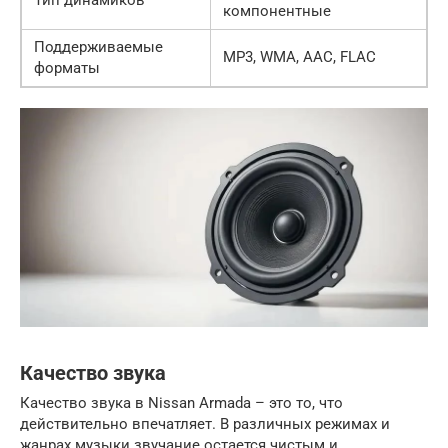
компонентные
Поддерживаемые
MP3, WMA, AAC, FLAC
форматы
Качество звука
Качество звука в Nissan Armada – это то, что
действительно впечатляет. В различных режимах и
жанрах музыки звучание остается чистым и