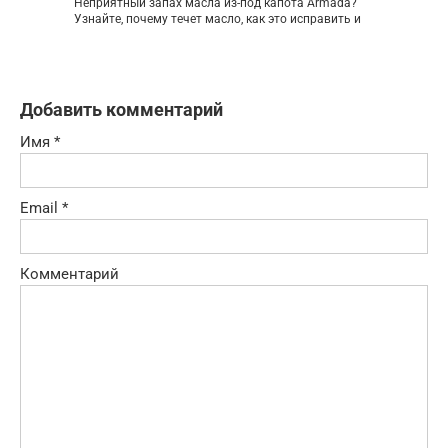
Неприятный запах масла из-под капота Armada?
Узнайте, почему течет масло, как это исправить и
Добавить комментарий
Имя
*
Email
*
Комментарий