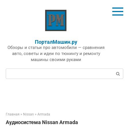
Перейти
к
контенту
ПорталМашин.ру
Обзоры и статьи про автомобили — сравнения
авто, советы и идеи по тюнингу и ремонту
машины своими руками
Поиск:
Главная
»
Nissan
»
Armada
Аудиосистема Nissan Armada