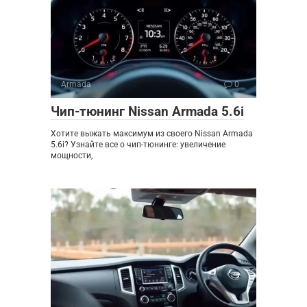
Armada
0
Чип-тюнинг Nissan Armada 5.6i
Хотите выжать максимум из своего Nissan Armada
5.6i? Узнайте все о чип-тюнинге: увеличение
мощности,