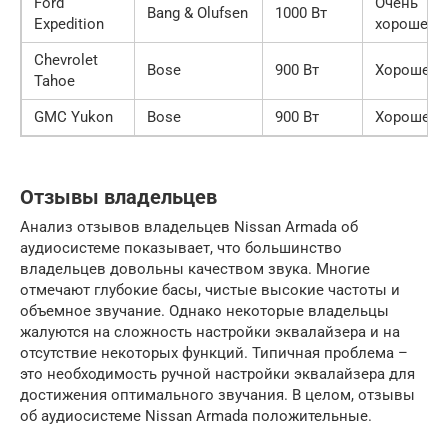
Ford
Очень
Bang & Olufsen
1000 Вт
Expedition
хорошее
Chevrolet
Bose
900 Вт
Хорошее
Tahoe
GMC Yukon
Bose
900 Вт
Хорошее
Отзывы владельцев
Анализ отзывов владельцев Nissan Armada об
аудиосистеме показывает, что большинство
владельцев довольны качеством звука. Многие
отмечают глубокие басы, чистые высокие частоты и
объемное звучание. Однако некоторые владельцы
жалуются на сложность настройки эквалайзера и на
отсутствие некоторых функций. Типичная проблема –
это необходимость ручной настройки эквалайзера для
достижения оптимального звучания. В целом, отзывы
об аудиосистеме Nissan Armada положительные.