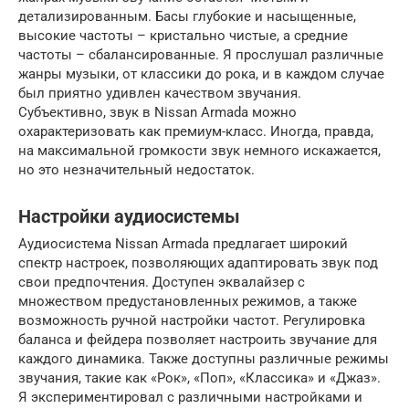
детализированным. Басы глубокие и насыщенные,
высокие частоты – кристально чистые, а средние
частоты – сбалансированные. Я прослушал различные
жанры музыки, от классики до рока, и в каждом случае
был приятно удивлен качеством звучания.
Субъективно, звук в Nissan Armada можно
охарактеризовать как премиум-класс. Иногда, правда,
на максимальной громкости звук немного искажается,
но это незначительный недостаток.
Настройки аудиосистемы
Аудиосистема Nissan Armada предлагает широкий
спектр настроек, позволяющих адаптировать звук под
свои предпочтения. Доступен эквалайзер с
множеством предустановленных режимов, а также
возможность ручной настройки частот. Регулировка
баланса и фейдера позволяет настроить звучание для
каждого динамика. Также доступны различные режимы
звучания, такие как «Рок», «Поп», «Классика» и «Джаз».
Я экспериментировал с различными настройками и