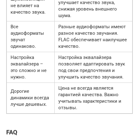
улучшает качество звука,
не влияет на
снижая уровень внешнего
качество звука.
шума.
Все
Разные аудиоформаты имеют
аудиоформаты
разное качество звучания.
звучат
FLAC обеспечивает наилучшее
одинаково.
качество.
Настройка
Настройка эквалайзера
эквалайзера –
позволяет адаптировать звук
это сложно и не
под свои предпочтения и
нужно.
улучшить качество звучания.
Цена не всегда является
Дорогие
гарантией качества. Важно
динамики всегда
учитывать характеристики и
лучше дешевых.
отзывы.
FAQ