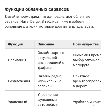
Функции облачных сервисов
Давайте посмотрим, что же предлагают облачные
сервисы Haval Dargo. В таблице ниже я собрал
основные функции, которые доступны владельцам:
Функция
Описание
Преимущества
Онлайн-карты с
Экономия времени
актуальной
Навигация
выбор оптимально
информацией о
маршрута
трафике
Онлайн-радио,
Приятное
Развлечения
музыкальные
времяпрепровожд
сервисы
в дороге
Управление
функциями
Удаленный
Удобство и контро
автомобиля