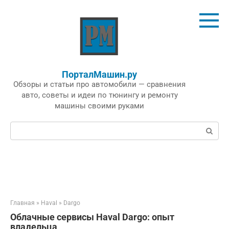
Перейти
к
контенту
ПорталМашин.ру
Обзоры и статьи про автомобили — сравнения
авто, советы и идеи по тюнингу и ремонту
машины своими руками
Поиск:
Главная
»
Haval
»
Dargo
Облачные сервисы Haval Dargo: опыт
владельца