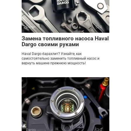
Dargo
0
Замена топливного насоса Haval
Dargo своими руками
Haval Dargo барахлит? Узнайте, как
самостоятельно заменить топливный насос и
вернуть машине прежнюю мощность!
Dargo
0