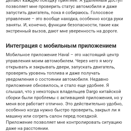
делают каждую поездку приятнее. А удаленный доступ
позволяет мне проверить статус автомобиля и даже
запустить двигатель, пока я собираюсь. Голосовое
управление – это вообще находка, особенно когда руки
заняты. И, конечно, функции безопасности, такие как
экстренный вызов, дают мне уверенность на дороге.
Интеграция с мобильным приложением
Мобильное приложение Haval – это настоящий центр
управления моим автомобилем. Через него я могу
открывать и закрывать двери, запускать двигатель,
проверять уровень топлива и даже получать
уведомления о состоянии автомобиля. Недавно
приложение обновилось, и стало еще удобнее. Я
слышал, что у некоторых владельцев Dargo китайской
сборки были проблемы с активацией приложения, но у
меня все работает отлично. Это действительно удобно,
особенно когда нужно быстро проверить, закрыл ли я
машину или согреть салон перед поездкой.
Приложение позволяет мне контролировать ситуацию
даже на расстоянии.