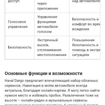
доступ
над автомобилем
через
приложение
Управление
Безопасность и
Голосовое
функциями
комфорт во время
управление
автомобиля
вождения
голосом
Экстренный
Повышенная
вызов,
безопасность и
Безопасность
отслеживание
помощь в экстрен
местоположения
ситуациях
Основные функции и возможности
Haval Dargo предлагает впечатляющий набор облачных
сервисов. Навигация в моём автомобиле всегда
актуальна, благодаря онлайн-картам. Я могу легко найти
нужное место и избежать пробок. Развлечения тоже на
высоте – онлайн-радио и музыкальные сервисы