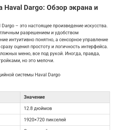
Haval Dargo: Обзор экрана и
Dargo – это настоящее произведение искусства.
отличным разрешением и удобством
ие интуитивно понятно, а сенсорное управление
, сразу оценил простоту и логичность интерфейса.
ложных меню, все под рукой. Иногда, правда,
тройками, но это мелочи.
дийной системы Haval Dargo
Значение
12.8 дюймов
1920×720 пикселей