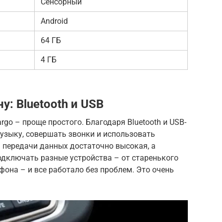
Сенсорный
Android
64 ГБ
4 ГБ
: Bluetooth и USB
go – проще простого. Благодаря Bluetooth и USB-
музыку, совершать звонки и использовать
 передачи данных достаточно высокая, а
одключать разные устройства – от старенького
фона – и все работало без проблем. Это очень