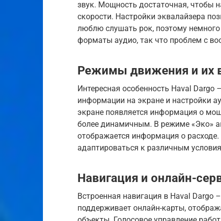
звук. Мощность достаточная, чтобы
скорости. Настройки эквалайзера поз
люблю слушать рок, поэтому немног
форматы аудио, так что проблем с в
Режимы движения и их 
Интересная особенность Haval Dargo 
информации на экране и настройки а
экране появляется информация о мощн
более динамичным. В режиме «Эко» ак
отображается информация о расходе. 
адаптироваться к различным услови
Навигация и онлайн-сер
Встроенная навигация в Haval Dargo 
поддерживает онлайн-карты, отображ
объекты. Голосовое управление работ