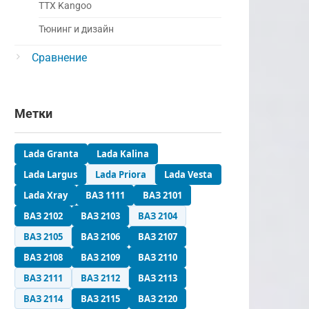
ТТХ Kangoo
Тюнинг и дизайн
Сравнение
Метки
Lada Granta
Lada Kalina
Lada Largus
Lada Priora
Lada Vesta
Lada Xray
ВАЗ 1111
ВАЗ 2101
ВАЗ 2102
ВАЗ 2103
ВАЗ 2104
ВАЗ 2105
ВАЗ 2106
ВАЗ 2107
ВАЗ 2108
ВАЗ 2109
ВАЗ 2110
ВАЗ 2111
ВАЗ 2112
ВАЗ 2113
ВАЗ 2114
ВАЗ 2115
ВАЗ 2120