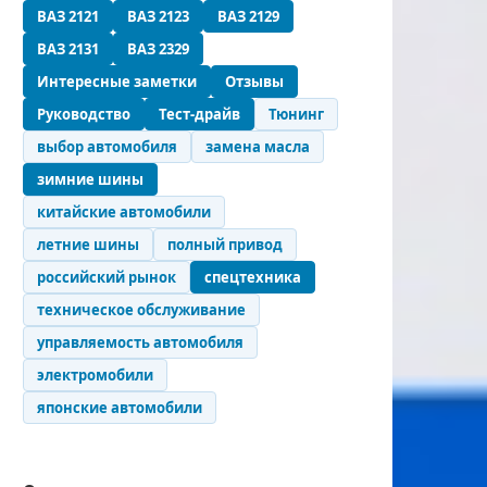
ВАЗ 2121
ВАЗ 2123
ВАЗ 2129
ВАЗ 2131
ВАЗ 2329
Интересные заметки
Отзывы
Руководство
Тест-драйв
Тюнинг
выбор автомобиля
замена масла
зимние шины
китайские автомобили
летние шины
полный привод
российский рынок
спецтехника
техническое обслуживание
управляемость автомобиля
электромобили
японские автомобили