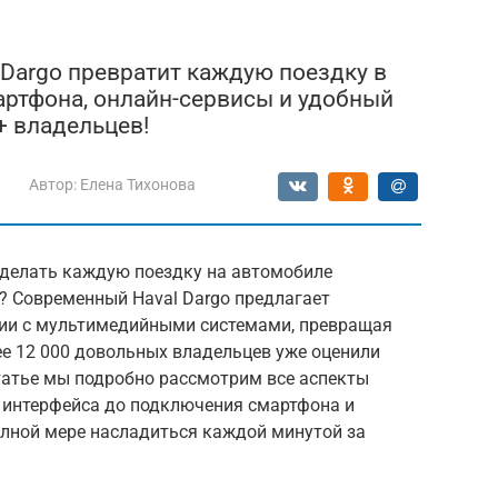
 Dargo превратит каждую поездку в
ртфона, онлайн-сервисы и удобный
+ владельцев!
Автор:
Елена Тихонова
сделать каждую поездку на автомобиле
 Современный Haval Dargo предлагает
ии с мультимедийными системами, превращая
ее 12 000 довольных владельцев уже оценили
татье мы подробно рассмотрим все аспекты
и интерфейса до подключения смартфона и
олной мере насладиться каждой минутой за