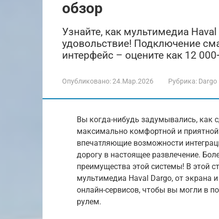
обзор
Узнайте, как мультимедиа Haval
удовольствие! Подключение сма
интерфейс – оцените как 12 000
Опубликовано:
24.Мар.2026
Рубрика:
Dargo
Вы когда-нибудь задумывались, как 
максимально комфортной и приятной?
впечатляющие возможности интеграц
дорогу в настоящее развлечение. Бол
преимущества этой системы! В этой с
мультимедиа Haval Dargo, от экрана 
онлайн-сервисов, чтобы вы могли в п
рулем.