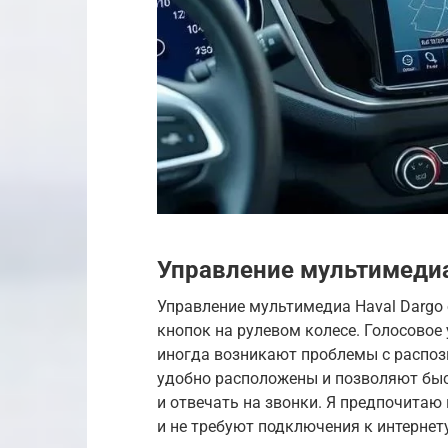
Управление мультимедиа
Управление мультимедиа Haval Dargo
кнопок на рулевом колесе. Голосовое
иногда возникают проблемы с распоз
удобно расположены и позволяют быс
и отвечать на звонки. Я предпочитаю
и не требуют подключения к интернету