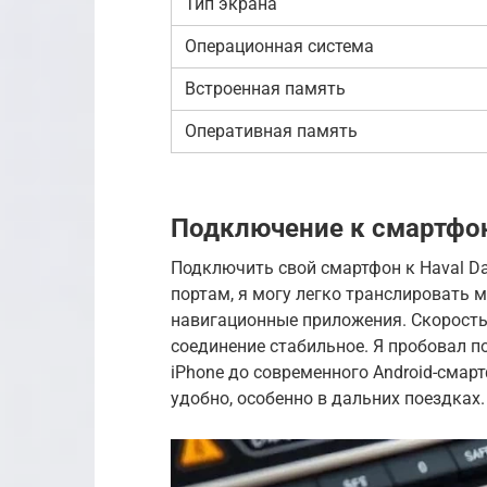
Тип экрана
Операционная система
Встроенная память
Оперативная память
Подключение к смартфону
Подключить свой смартфон к Haval Dar
портам, я могу легко транслировать 
навигационные приложения. Скорость
соединение стабильное. Я пробовал п
iPhone до современного Android-смарт
удобно, особенно в дальних поездках.