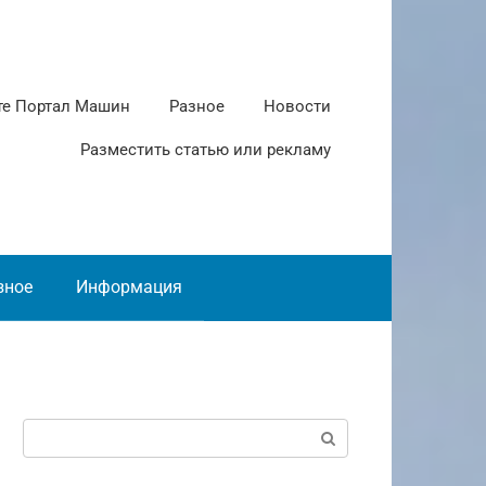
те Портал Машин
Разное
Новости
Разместить статью или рекламу
зное
Информация
Поиск: