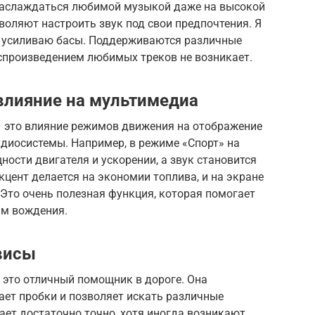
 наслаждаться любимой музыкой даже на высокой
воляют настроить звук под свои предпочтения. Я
о усиливаю басы. Поддерживаются различные
оспроизведением любимых треков не возникает.
влияние на мультимедиа
– это влияние режимов движения на отображение
удиосистемы. Например, в режиме «Спорт» на
ости двигателя и ускорении, а звук становится
цент делается на экономии топлива, и на экране
Это очень полезная функция, которая помогает
ям вождения.
висы
– это отличный помощник в дороге. Она
ает пробки и позволяет искать различные
ает достаточно точно, хотя иногда возникают