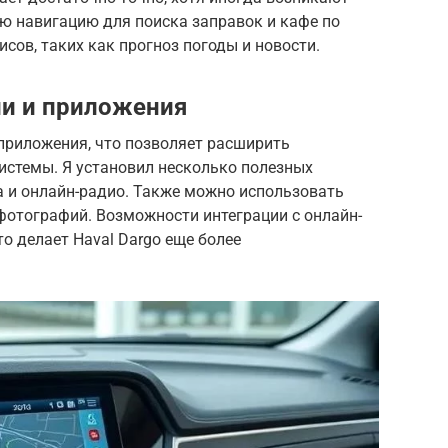
ю навигацию для поиска заправок и кафе по
исов, таких как прогноз погоды и новости.
и и приложения
приложения, что позволяет расширить
стемы. Я установил несколько полезных
а и онлайн-радио. Также можно использовать
фотографий. Возможности интеграции с онлайн-
о делает Haval Dargo еще более