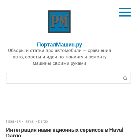
Перейти
к
контенту
ПорталМашин.ру
Обзоры и статьи про автомобили — сравнения
авто, советы и идеи по тюнингу и ремонту
машины своими руками
Поиск:
Главная
»
Haval
»
Dargo
Интеграция навигационных сервисов в Haval
Dargo