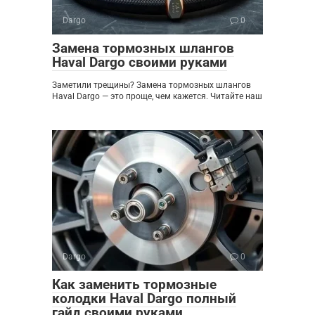
Dargo
0
Замена тормозных шлангов
Haval Dargo своими руками
Заметили трещины? Замена тормозных шлангов
Haval Dargo — это проще, чем кажется. Читайте наш
Dargo
0
Как заменить тормозные
колодки Haval Dargo полный
гайд своими руками