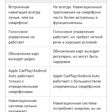
Встроенная
Не всегда. Навигационные
навигация всегда
приложения на смартфоне
лучше, чем на
часто более актуальны и
смартфоне
функциональны.
Голосовое
Голосовое управление
управление не
работает, но требует четкой
работает
речи и хороших условий.
Обновления карт выходят
Обновления карт
регулярно, но могут быть
выходят редко
задержки.
Apple CarPlay/Android
Auto работают
Apple CarPlay/Android Auto
только с
работают с большинством
определенными
современных смартфонов.
смартфонами
Навигационная
Навигационная система
система сильно
потребляет энергию, но не
разряжает