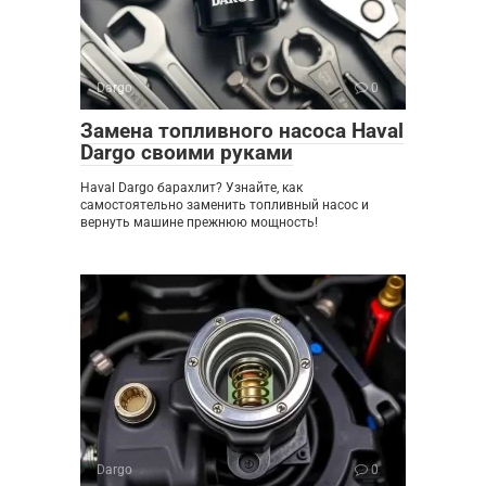
Dargo
0
Замена топливного насоса Haval
Dargo своими руками
Haval Dargo барахлит? Узнайте, как
самостоятельно заменить топливный насос и
вернуть машине прежнюю мощность!
Dargo
0