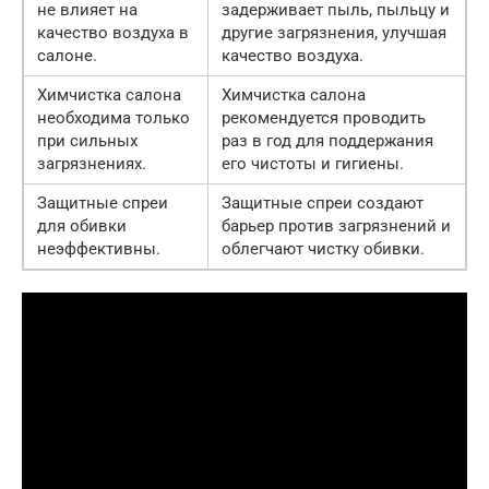
не влияет на
задерживает пыль, пыльцу и
качество воздуха в
другие загрязнения, улучшая
салоне.
качество воздуха.
Химчистка салона
Химчистка салона
необходима только
рекомендуется проводить
при сильных
раз в год для поддержания
загрязнениях.
его чистоты и гигиены.
Защитные спреи
Защитные спреи создают
для обивки
барьер против загрязнений и
неэффективны.
облегчают чистку обивки.