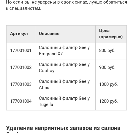
Но если вы не уверены в своих силах, лучше обратиться
к специалистам.
Цена
Артикул
Описание
(примерно)
Салонный фильтр Geely
177001001
800 руб.
Emgrand X7
Салонный фильтр Geely
177001002
900 руб.
Coolray
Салонный фильтр Geely
177001003
1000 руб.
Atlas
Салонный фильтр Geely
177001004
1200 руб.
Tugella
Удаление неприятных запахов из салона