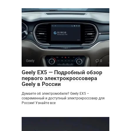
Geely
0
Geely EX5 — Подробный обзор
первого электрокроссовера
Geely в России
Думаете об электромобиле? Geely EX5 –
современный и доступный электрокроссовер для
России! Узнайте все