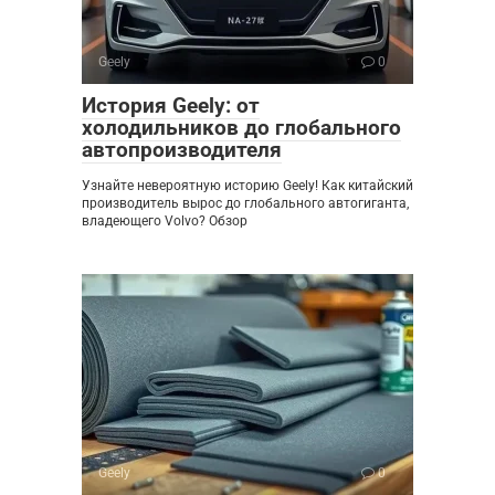
Geely
0
История Geely: от
холодильников до глобального
автопроизводителя
Узнайте невероятную историю Geely! Как китайский
производитель вырос до глобального автогиганта,
владеющего Volvo? Обзор
Geely
0