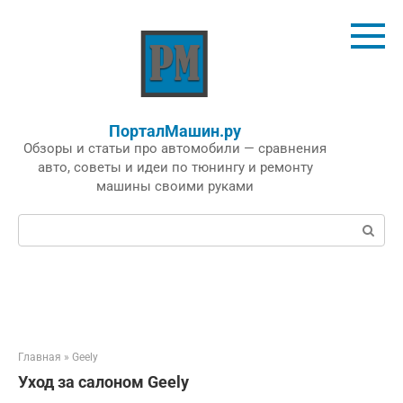
Перейти
к
контенту
ПорталМашин.ру
Обзоры и статьи про автомобили — сравнения
авто, советы и идеи по тюнингу и ремонту
машины своими руками
Поиск:
Главная
»
Geely
Уход за салоном Geely