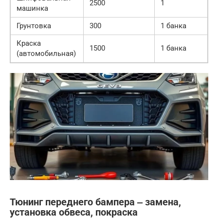
2500
1
машинка
Грунтовка
300
1 банка
Краска
1500
1 банка
(автомобильная)
Тюнинг переднего бампера ‒ замена,
установка обвеса, покраска