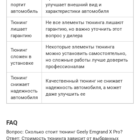
портит
улучшает внешний вид и
автомобиль
характеристики автомобиля
Тюнинг
Не все элементы тюнинга лишают
лишает
гарантию, но важно уточнить этот
гарантию
вопрос у дилера
Некоторые элементы тюнинга
Тюнинг
можно установить самостоятельно,
сложен в
но сложные работы лучше доверить
установке
профессионалам
Тюнинг
Качественный тюнинг не снижает
снижает
надежность автомобиля, а может
надежность
даже улучшить ее
автомобиля
FAQ
Вопрос: Сколько стоит тюнинг Geely Emgrand X Pro?
Ответ: Стоимость тюнинга зависит от выбранных