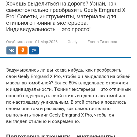
Хочешь выделиться на дороге? Узнай, как
самостоятельно преобразить Geely Emgrand X
Pro! Советы, инструменты, материалы для
стильного тюнинга экстерьера.
Индивидуальность – это просто!
Опубликовано:
01.Мар.2026
Geely
Елена Тихонова
Задумывались ли вы когда-нибудь, как преобразить
свой Geely Emgrand X Pro, чтобы он выделялся из общей
массы автомобилей? Более 80% владельцев стремятся
к индивидуальности. Тюнинг экстерьера – это отличный
способ подчеркнуть свой стиль и сделать автомобиль
по-настоящему уникальным. В этой статье я поделюсь
своим опытом и расскажу, как самостоятельно
выполнить тюнинг Geely Emgrand X Pro, чтобы он
выглядел стильно и современно.
Подготовка к тюнингу ⏤ инструменты,