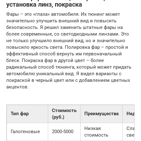
установка линз, покраска
Фары – это «глаза» автомобиля. Их тюнинг может
значительно улучшить внешний вид и повысить
безопасность. Я решил заменить штатные фары на
более современные, со светодиодными линзами. Это
не только улучшило внешний вид, но и значительно
повысило яркость света. Полировка фар – простой и
эффективный способ вернуть им первоначальный
блеск. Покраска фар в другой цвет – более
радикальный способ тюнинга, который может придать
автомобилю уникальный вид. Я видел варианты с
покраской в черный цвет или с добавлением цветных
акцентов.
Стоимость
Тип фар
Преимущества
Недос
(руб.)
Низкая
Слаб
Галогеновые
2000-5000
стоимость
свет