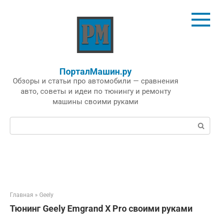
Перейти
к
контенту
ПорталМашин.ру
Обзоры и статьи про автомобили — сравнения
авто, советы и идеи по тюнингу и ремонту
машины своими руками
Поиск:
Главная
»
Geely
Тюнинг Geely Emgrand X Pro своими руками