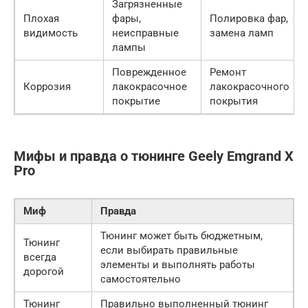
Загрязненные
Плохая
фары,
Полировка фар,
видимость
неисправные
замена ламп
лампы
Поврежденное
Ремонт
Коррозия
лакокрасочное
лакокрасочного
покрытие
покрытия
Мифы и правда о тюнинге Geely Emgrand X
Pro
Миф
Правда
Тюнинг может быть бюджетным,
Тюнинг
если выбирать правильные
всегда
элементы и выполнять работы
дорогой
самостоятельно
Тюнинг
Правильно выполненный тюнинг