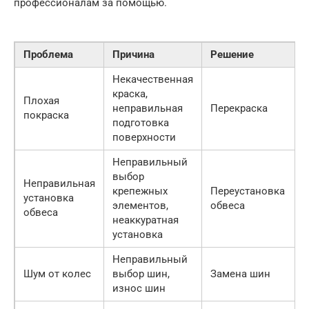
профессионалам за помощью.
Проблема
Причина
Решение
Некачественная
краска,
Плохая
неправильная
Перекраска
покраска
подготовка
поверхности
Неправильный
выбор
Неправильная
крепежных
Переустановка
установка
элементов,
обвеса
обвеса
неаккуратная
установка
Неправильный
Шум от колес
выбор шин,
Замена шин
износ шин