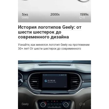
Geely
0
История логотипов Geely: от
шести шестерок до
современного дизайна
Узнайте, как менялся логотип Geely на протяжении
30+ лет! От шести шестерок до современного
Geely
0