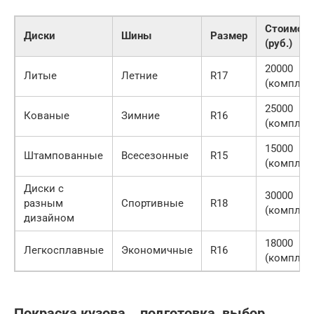
Стоимост
Диски
Шины
Размер
(руб.)
20000
Литые
Летние
R17
(комплек
25000
Кованые
Зимние
R16
(комплек
15000
Штампованные
Всесезонные
R15
(комплек
Диски с
30000
разным
Спортивные
R18
(комплек
дизайном
18000
Легкосплавные
Экономичные
R16
(комплек
Покраска кузова ‒ подготовка, выбор