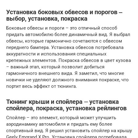
Установка боковых обвесов и порогов ‒
выбор, установка, покраска
Боковые обвесы и пороги – это отличный способ
придать автомобилю более динамичный вид. Я выбрал
обвесы, которые гармонично сочетаются с обвесом
переднего бампера. Установка обвесов потребовала
аккуратности и использования специальных
крепежных элементов. Покраска обвесов в цвет кузова
– важный этап, который позволит добиться
гармоничного внешнего вида. Я заметил, что многие
новички не уделяют должного внимания покраске, что
портит весь эффект от тюнинга.
Тюнинг крыши и спойлера ⏤ установка
спойлера, покраска, установка рейлингов
Спойлер – это элемент, который может улучшить
аэродинамику автомобиля и придать ему более
спортивный вид. Я решил установить спойлер на крышу
Geely Emgrand X Pro. Установка спойлера потребовала