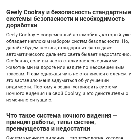
Geely Coolray и безопасность стандартные
системы безопасности и необходимость
доработки
Geely Coolray – современный автомобиль, который уже
обладает неплохим набором систем безопасности. Но,
давайте будем честны, стандартных фар и даже
автоматического дальнего света бывает недостаточно.
Особенно, если вы часто сталкиваетесь с дикими
животными на дороге или ездите по неосвещенным
трассам. Я сам однажды чуть не столкнулся с оленем, и
это заставило меня задуматься об улучшении
видимости. Поэтому я решил установить систему
ночного видения на свой Coolray, и это действительно
изменило ситуацию.
Что такое система ночного видения ⏤
принцип работы‚ типы систем‚
преимущества и недостатки
Система ночного видения – это технология, которая