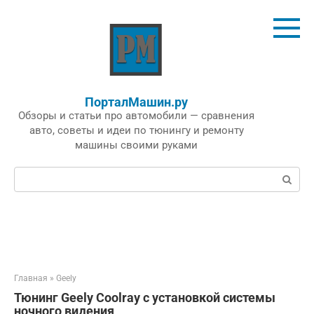
Перейти
к
контенту
ПорталМашин.ру
Обзоры и статьи про автомобили — сравнения
авто, советы и идеи по тюнингу и ремонту
машины своими руками
Поиск:
Главная
»
Geely
Тюнинг Geely Coolray с установкой системы
ночного видения