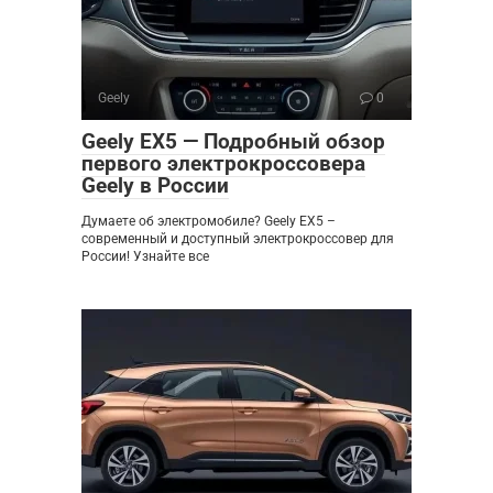
Geely
0
Geely EX5 — Подробный обзор
первого электрокроссовера
Geely в России
Думаете об электромобиле? Geely EX5 –
современный и доступный электрокроссовер для
России! Узнайте все