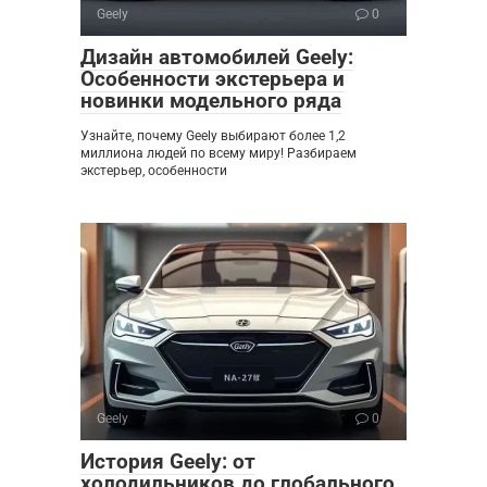
Geely
0
Дизайн автомобилей Geely:
Особенности экстерьера и
новинки модельного ряда
Узнайте, почему Geely выбирают более 1,2
миллиона людей по всему миру! Разбираем
экстерьер, особенности
Geely
0
История Geely: от
холодильников до глобального