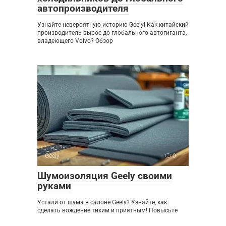
автопроизводителя
Узнайте невероятную историю Geely! Как китайский
производитель вырос до глобального автогиганта,
владеющего Volvo? Обзор
Geely
0
Шумоизоляция Geely своими
руками
Устали от шума в салоне Geely? Узнайте, как
сделать вождение тихим и приятным! Повысьте