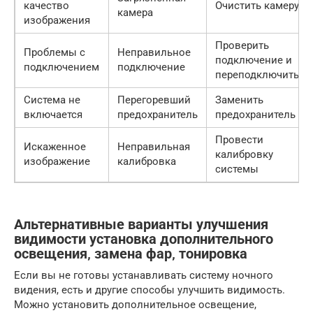
качество
Очистить камеру
камера
изображения
Проверить
Проблемы с
Неправильное
подключение и
подключением
подключение
переподключить
Система не
Перегоревший
Заменить
включается
предохранитель
предохранитель
Провести
Искаженное
Неправильная
калибровку
изображение
калибровка
системы
Альтернативные варианты улучшения
видимости установка дополнительного
освещения‚ замена фар‚ тонировка
Если вы не готовы устанавливать систему ночного
видения, есть и другие способы улучшить видимость.
Можно установить дополнительное освещение,