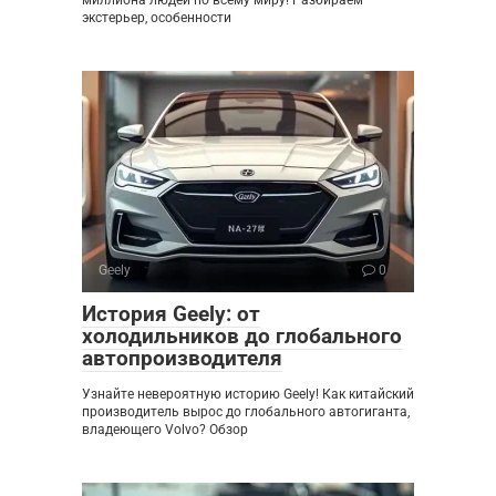
миллиона людей по всему миру! Разбираем
экстерьер, особенности
Geely
0
История Geely: от
холодильников до глобального
автопроизводителя
Узнайте невероятную историю Geely! Как китайский
производитель вырос до глобального автогиганта,
владеющего Volvo? Обзор