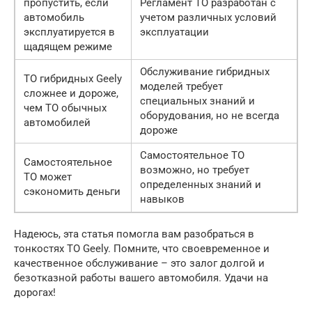
пропустить, если
Регламент ТО разработан с
автомобиль
учетом различных условий
эксплуатируется в
эксплуатации
щадящем режиме
Обслуживание гибридных
ТО гибридных Geely
моделей требует
сложнее и дороже,
специальных знаний и
чем ТО обычных
оборудования, но не всегда
автомобилей
дороже
Самостоятельное ТО
Самостоятельное
возможно, но требует
ТО может
определенных знаний и
сэкономить деньги
навыков
Надеюсь, эта статья помогла вам разобраться в
тонкостях ТО Geely. Помните, что своевременное и
качественное обслуживание – это залог долгой и
безотказной работы вашего автомобиля. Удачи на
дорогах!