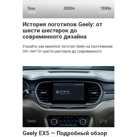
Geely
0
История логотипов Geely: от
шести шестерок до
современного дизайна
Узнайте, как менялся логотип Geely на протяжении
30+ лет! От шести шестерок до современного
Geely
0
Geely EX5 — Подробный обзор