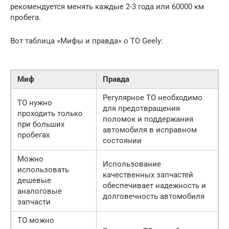
рекомендуется менять каждые 2-3 года или 60000 км
пробега.
Вот таблица «Мифы и правда» о ТО Geely:
Миф
Правда
Регулярное ТО необходимо
ТО нужно
для предотвращения
проходить только
поломок и поддержания
при больших
автомобиля в исправном
пробегах
состоянии
Можно
Использование
использовать
качественных запчастей
дешевые
обеспечивает надежность и
аналоговые
долговечность автомобиля
запчасти
ТО можно