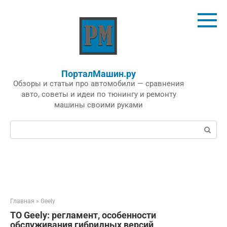
Перейти
к
контенту
ПорталМашин.ру
Обзоры и статьи про автомобили — сравнения
авто, советы и идеи по тюнингу и ремонту
машины своими руками
Поиск:
Главная
»
Geely
ТО Geely: регламент, особенности
обслуживания гибридных версий