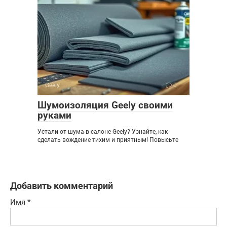
Geely
0
Шумоизоляция Geely своими
руками
Устали от шума в салоне Geely? Узнайте, как
сделать вождение тихим и приятным! Повысьте
Добавить комментарий
Имя
*