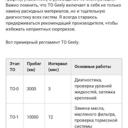
Важно помнить, что ТО Geely включает в себя не только
замену расходных материалов, но и тщательную
диагностику всех систем. Я всегда стараюсь
придерживаться рекомендаций производителя, чтобы
избежать неприятных сюрпризов.
Вот примерный регламент ТО Geely:
Этап
Пробег
Интервал
Основные работы
ТО
(км)
(мес)
Диагностика,
проверка уровней
ТО-0
3000
3
жидкостей, затяжка
креплений
Замена масла,
масляного фильтра,
ТО-1
10000
12
проверка тормозной
системы