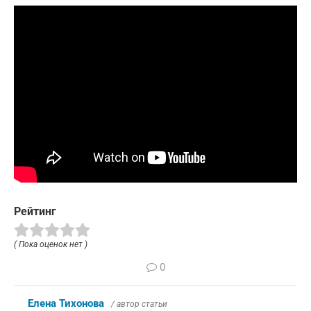
Рейтинг
( Пока оценок нет )
0
Елена Тихонова
/ автор статьи