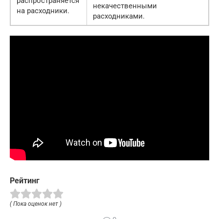
распространяется
некачественными
на расходники.
расходниками.
Рейтинг
( Пока оценок нет )