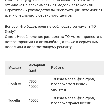
Ответ: Процедура сброса напоминания о ТО может
отличаться в зависимости от модели автомобиля.
Обратитесь к руководству по эксплуатации автомобиля
или к специалисту сервисного центра.
Вопрос: Что будет, если не соблюдать регламент ТО
Geely?
Ответ: Несоблюдение регламента ТО может привести к
потере гарантии на автомобиль, а также к серьезным
поломкам и дорогостоящему ремонту.
Интервал
Модель
Работы
(км)
Замена масла, фильтров,
7500-
Coolray
проверка тормозной
10000
системы
Замена масла, фильтров,
Tugella
10000
проверка трансмиссии