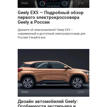
Geely
0
Geely EX5 — Подробный обзор
первого электрокроссовера
Geely в России
Думаете об электромобиле? Geely EX5 –
современный и доступный электрокроссовер для
России! Узнайте все
Geely
0
Дизайн автомобилей Geely:
Особенности экстерьера и