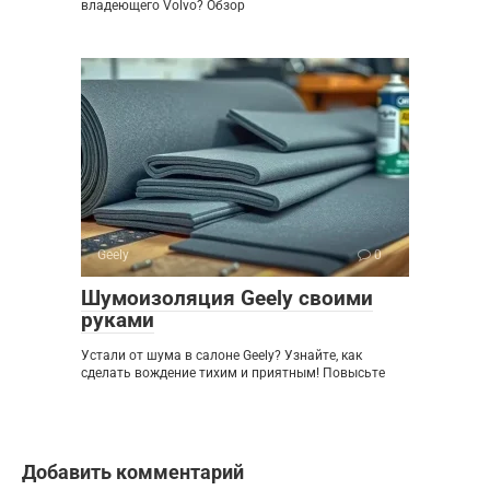
владеющего Volvo? Обзор
Geely
0
Шумоизоляция Geely своими
руками
Устали от шума в салоне Geely? Узнайте, как
сделать вождение тихим и приятным! Повысьте
Добавить комментарий