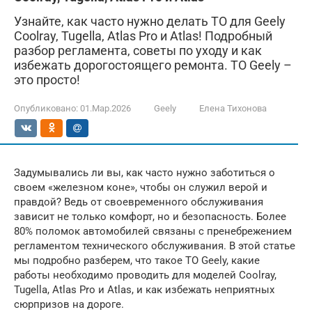
Узнайте, как часто нужно делать ТО для Geely
Coolray, Tugella, Atlas Pro и Atlas! Подробный
разбор регламента, советы по уходу и как
избежать дорогостоящего ремонта. ТО Geely –
это просто!
Опубликовано:
01.Мар.2026
Geely
Елена Тихонова
Задумывались ли вы, как часто нужно заботиться о
своем «железном коне», чтобы он служил верой и
правдой? Ведь от своевременного обслуживания
зависит не только комфорт, но и безопасность. Более
80% поломок автомобилей связаны с пренебрежением
регламентом технического обслуживания. В этой статье
мы подробно разберем, что такое ТО Geely, какие
работы необходимо проводить для моделей Coolray,
Tugella, Atlas Pro и Atlas, и как избежать неприятных
сюрпризов на дороге.