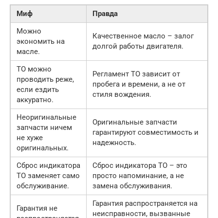
Миф
Правда
Можно
Качественное масло – залог
экономить на
долгой работы двигателя.
масле.
ТО можно
Регламент ТО зависит от
проводить реже,
пробега и времени, а не от
если ездить
стиля вождения.
аккуратно.
Неоригинальные
Оригинальные запчасти
запчасти ничем
гарантируют совместимость и
не хуже
надежность.
оригинальных.
Сброс индикатора
Сброс индикатора ТО – это
ТО заменяет само
просто напоминание, а не
обслуживание.
замена обслуживания.
Гарантия распространяется на
Гарантия не
неисправности, вызванные