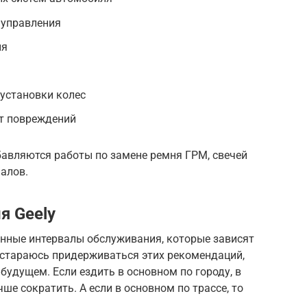
 управления
ия
 установки колес
т повреждений
обавляются работы по замене ремня ГРМ, свечей
алов.
я Geely
нные интервалы обслуживания, которые зависят
Я стараюсь придерживаться этих рекомендаций,
будущем. Если ездить в основном по городу, в
чше сократить. А если в основном по трассе, то