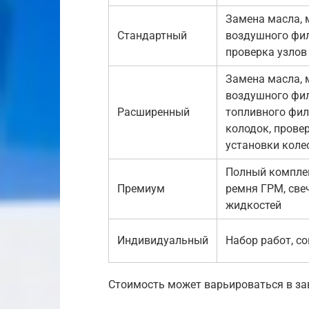
Замена масла, 
Стандартный
воздушного фил
проверка узлов
Замена масла, 
воздушного фил
Расширенный
топливного фил
колодок, прове
установки коле
Полный комплек
Премиум
ремня ГРМ, све
жидкостей
Индивидуальный
Набор работ, с
Стоимость может варьироваться в зав