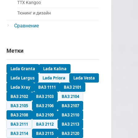
ТТХ Kangoo
Тюнинг и дизайн
Сравнение
Метки
Lada Granta
Lada Kalina
Lada Largus
Lada Priora
Lada Vesta
Lada Xray
ВАЗ 1111
ВАЗ 2101
ВАЗ 2102
ВАЗ 2103
ВАЗ 2104
ВАЗ 2105
ВАЗ 2106
ВАЗ 2107
ВАЗ 2108
ВАЗ 2109
ВАЗ 2110
ВАЗ 2111
ВАЗ 2112
ВАЗ 2113
ВАЗ 2114
ВАЗ 2115
ВАЗ 2120