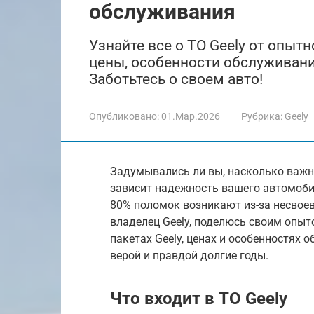
обслуживания
Узнайте все о ТО Geely от опыт
цены, особенности обслуживани
Заботьтесь о своем авто!
Опубликовано:
01.Мар.2026
Рубрика:
Geely
Задумывались ли вы, насколько важно
зависит надежность вашего автомобил
80% поломок возникают из-за несвоев
владелец Geely, поделюсь своим опыто
пакетах Geely, ценах и особенностях
верой и правдой долгие годы.
Что входит в ТО Geely