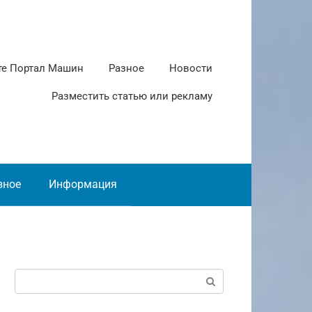
те Портал Машин
Разное
Новости
Разместить статью или рекламу
зное
Информация
Поиск: