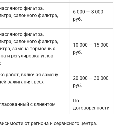
масляного фильтра,
6 000 — 8 000
ьтра, салонного фильтра,
руб.
масляного фильтра,
ьтра, салонного фильтра,
10 000 — 15 000
ьтра, замена тормозных
руб.
рка и регулировка углов
с
с работ, включая замену
20 000 — 30 000
чей зажигания, всех
руб.
По
огласованный с клиентом
договоренности
исимости от региона и сервисного центра.