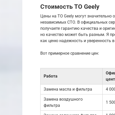
Стоимость ТО Geely
Цены на ТО Geely могут значительно 
независимых СТО. В официальных сер
получаете гарантию качества и ориги
но качество может быть разным. Я п
как ценю надежность и уверенность в
Вот примерное сравнение цен:
Офи
Работа
цент
Замена масла и фильтра
4 00
Замена воздушного
1 50
фильтра