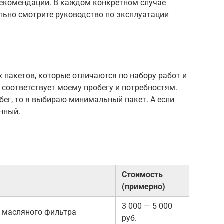
рекомендации. В каждом конкретном случае
льно смотрите руководство по эксплуатации
х пакетов, которые отличаются по набору работ и
 соответствует моему пробегу и потребностям.
бег, то я выбираю минимальный пакет. А если
нный.
Стоимость
(примерно)
3 000 — 5 000
 масляного фильтра
руб.