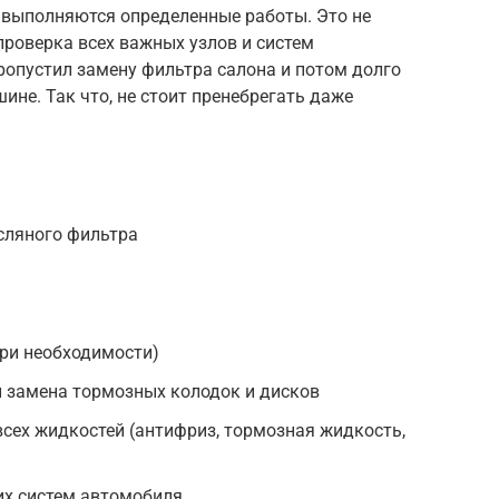
выполняются определенные работы. Это не
проверка всех важных узлов и систем
ропустил замену фильтра салона и потом долго
ине. Так что, не стоит пренебрегать даже
сляного фильтра
при необходимости)
и замена тормозных колодок и дисков
всех жидкостей (антифриз, тормозная жидкость,
их систем автомобиля