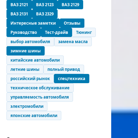
ВАЗ 2121
ВАЗ 2123
ВАЗ 2129
ВАЗ 2131
ВАЗ 2329
Интересные заметки
Отзывы
Руководство
Тест-драйв
Тюнинг
выбор автомобиля
замена масла
зимние шины
китайские автомобили
летние шины
полный привод
российский рынок
спецтехника
техническое обслуживание
управляемость автомобиля
электромобили
японские автомобили