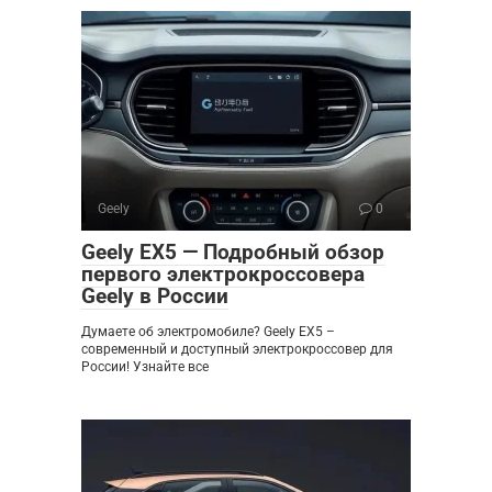
Geely
0
Geely EX5 — Подробный обзор
первого электрокроссовера
Geely в России
Думаете об электромобиле? Geely EX5 –
современный и доступный электрокроссовер для
России! Узнайте все