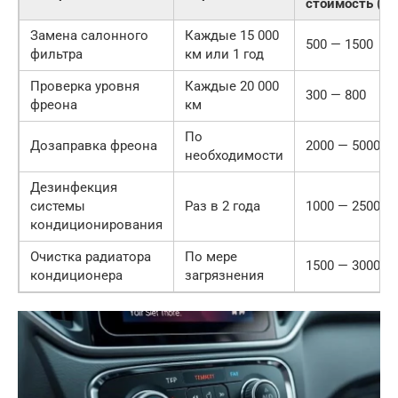
стоимость (ру
Замена салонного
Каждые 15 000
500 — 1500
фильтра
км или 1 год
Проверка уровня
Каждые 20 000
300 — 800
фреона
км
По
Дозаправка фреона
2000 — 5000
необходимости
Дезинфекция
системы
Раз в 2 года
1000 — 2500
кондиционирования
Очистка радиатора
По мере
1500 — 3000
кондиционера
загрязнения