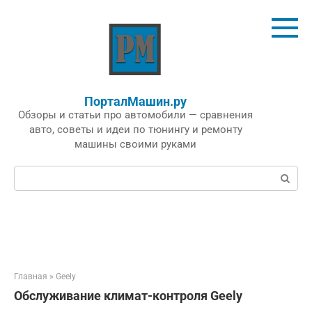
Перейти
к
контенту
ПорталМашин.ру
Обзоры и статьи про автомобили — сравнения
авто, советы и идеи по тюнингу и ремонту
машины своими руками
Поиск:
Главная
»
Geely
Обслуживание климат-контроля Geely