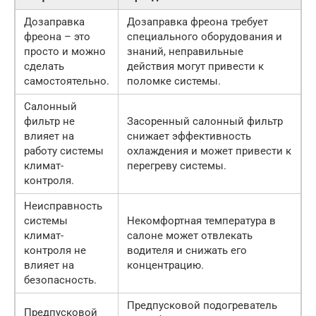
Дозаправка
Дозаправка фреона требует
фреона – это
специального оборудования и
просто и можно
знаний, неправильные
сделать
действия могут привести к
самостоятельно.
поломке системы.
Салонный
фильтр не
Засоренный салонный фильтр
влияет на
снижает эффективность
работу системы
охлаждения и может привести к
климат-
перегреву системы.
контроля.
Неисправность
системы
Некомфортная температура в
климат-
салоне может отвлекать
контроля не
водителя и снижать его
влияет на
концентрацию.
безопасность.
Предпусковой подогреватель
Предпусковой