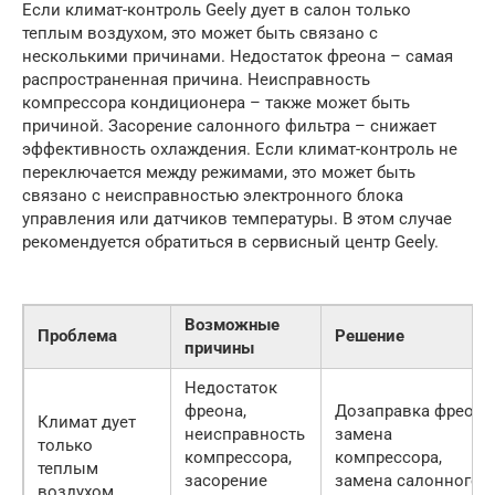
Если климат-контроль Geely дует в салон только
теплым воздухом, это может быть связано с
несколькими причинами. Недостаток фреона – самая
распространенная причина. Неисправность
компрессора кондиционера – также может быть
причиной. Засорение салонного фильтра – снижает
эффективность охлаждения. Если климат-контроль не
переключается между режимами, это может быть
связано с неисправностью электронного блока
управления или датчиков температуры. В этом случае
рекомендуется обратиться в сервисный центр Geely.
Возможные
Проблема
Решение
причины
Недостаток
фреона,
Дозаправка фреона
Климат дует
неисправность
замена
только
компрессора,
компрессора,
теплым
засорение
замена салонного
воздухом