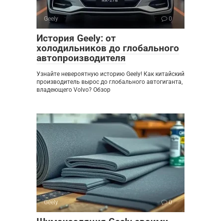
Geely
0
История Geely: от
холодильников до глобального
автопроизводителя
Узнайте невероятную историю Geely! Как китайский
производитель вырос до глобального автогиганта,
владеющего Volvo? Обзор
Geely
0