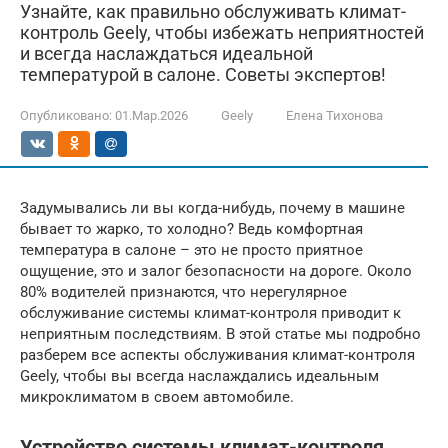
Узнайте, как правильно обслуживать климат-
контроль Geely, чтобы избежать неприятностей
и всегда наслаждаться идеальной
температурой в салоне. Советы экспертов!
Опубликовано:
01.Мар.2026
Geely
Елена Тихонова
Задумывались ли вы когда-нибудь, почему в машине
бывает то жарко, то холодно? Ведь комфортная
температура в салоне – это не просто приятное
ощущение, это и залог безопасности на дороге. Около
80% водителей признаются, что нерегулярное
обслуживание системы климат-контроля приводит к
неприятным последствиям. В этой статье мы подробно
разберем все аспекты обслуживания климат-контроля
Geely, чтобы вы всегда наслаждались идеальным
микроклиматом в своем автомобиле.
Устройство системы климат-контроля