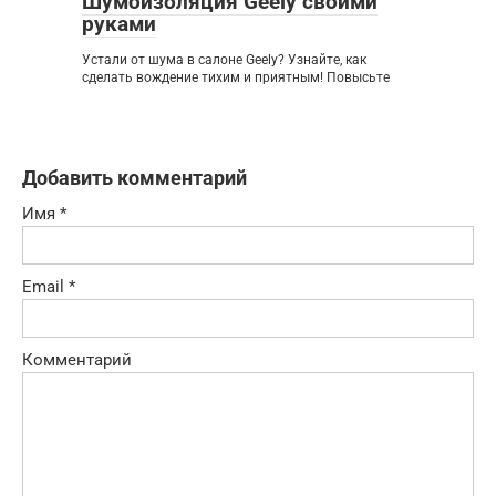
Шумоизоляция Geely своими
руками
Устали от шума в салоне Geely? Узнайте, как
сделать вождение тихим и приятным! Повысьте
Добавить комментарий
Имя
*
Email
*
Комментарий