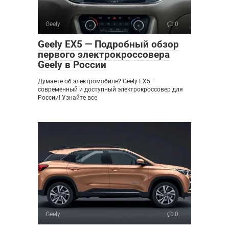
Geely
0
Geely EX5 — Подробный обзор
первого электрокроссовера
Geely в России
Думаете об электромобиле? Geely EX5 –
современный и доступный электрокроссовер для
России! Узнайте все
Geely
0