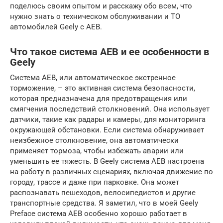
поделюсь своим опытом и расскажу обо всем, что
нужно знать о техническом обслуживании и ТО
автомобилей Geely с AEB.
Что такое система AEB и ее особенности в
Geely
Система AEB, или автоматическое экстренное
торможение, – это активная система безопасности,
которая предназначена для предотвращения или
смягчения последствий столкновений. Она использует
датчики, такие как радары и камеры, для мониторинга
окружающей обстановки. Если система обнаруживает
неизбежное столкновение, она автоматически
применяет тормоза, чтобы избежать аварии или
уменьшить ее тяжесть. В Geely система AEB настроена
на работу в различных сценариях, включая движение по
городу, трассе и даже при парковке. Она может
распознавать пешеходов, велосипедистов и другие
транспортные средства. Я заметил, что в моей Geely
Preface система AEB особенно хорошо работает в