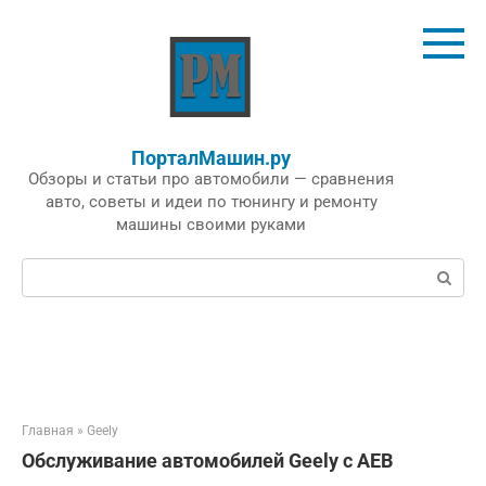
Перейти
к
контенту
ПорталМашин.ру
Обзоры и статьи про автомобили — сравнения
авто, советы и идеи по тюнингу и ремонту
машины своими руками
Поиск:
Главная
»
Geely
Обслуживание автомобилей Geely с AEB