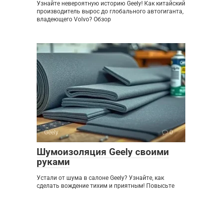
Узнайте невероятную историю Geely! Как китайский
производитель вырос до глобального автогиганта,
владеющего Volvo? Обзор
Geely
0
Шумоизоляция Geely своими
руками
Устали от шума в салоне Geely? Узнайте, как
сделать вождение тихим и приятным! Повысьте