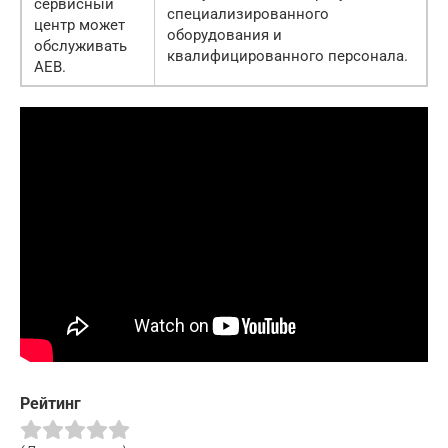
сервисный
специализированного
центр может
оборудования и
обслуживать
квалифицированного персонала.
AEB.
Рейтинг