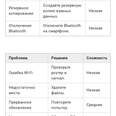
Создайте резервную
Резервное
копию важных
Низкая
копирование
данных.
Отключение
Отключите Bluetooth
Низкая
Bluetooth
на смартфоне.
Проблема
Решение
Сложность
Проверьте
Ошибка Wi-Fi
роутер и
Низкая
сигнал.
Недостаточно
Удалите
Низкая
места
файлы.
Прерванное
Повторите
Средняя
обновление
попытку.