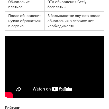
Обновление
OTA обновления Geely
платное.
бесплатны.
После обновления
В большинстве случаев после
нужно обращаться
обновления в сервисе нет
в сервис.
необходимости.
Рейтинг