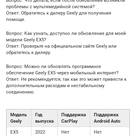
Вопрос: Что делать, если после обновления возникли
проблемы с мультимедийной системой?
Ответ: Обратитесь к дилеру Geely для получения
помощи.
Вопрос: Как узнать, доступно ли обновление для моей
модели Geely EX5?
Ответ: Проверьте на официальном сайте Geely или
обратитесь к дилеру.
Вопрос: Можно ли обновлять программное
обеспечение Geely EX5 через мобильный интернет?
Ответ: Не рекомендуется, так как это может привести к
дополнительным расходам и нестабильному
соединению.
Модель
Год
Поддержка
Поддержка
Geely
выпуска
CarPlay
Android Auto
EX5
2022
Нет
Нет