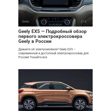
Geely
0
Geely EX5 — Подробный обзор
первого электрокроссовера
Geely в России
Думаете об электромобиле? Geely EX5 –
современный и доступный электрокроссовер для
России! Узнайте все