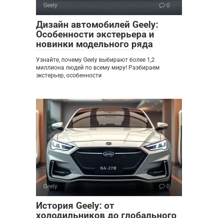
Geely
0
Дизайн автомобилей Geely:
Особенности экстерьера и
новинки модельного ряда
Узнайте, почему Geely выбирают более 1,2
миллиона людей по всему миру! Разбираем
экстерьер, особенности
Geely
0
История Geely: от
холодильников до глобального