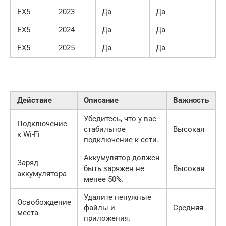
EX5
2023
Да
Да
EX5
2024
Да
Да
EX5
2025
Да
Да
Действие
Описание
Важность
Убедитесь, что у вас
Подключение
стабильное
Высокая
к Wi-Fi
подключение к сети.
Аккумулятор должен
Заряд
быть заряжен не
Высокая
аккумулятора
менее 50%.
Удалите ненужные
Освобождение
файлы и
Средняя
места
приложения.