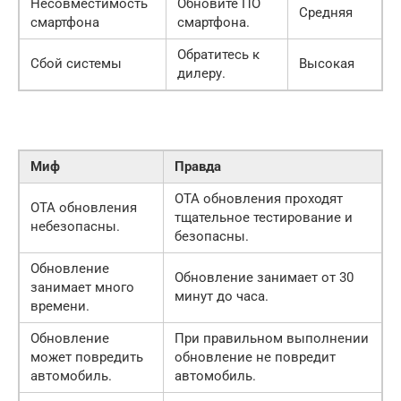
Несовместимость
Обновите ПО
Средняя
смартфона
смартфона.
Обратитесь к
Сбой системы
Высокая
дилеру.
Миф
Правда
OTA обновления проходят
OTA обновления
тщательное тестирование и
небезопасны.
безопасны.
Обновление
Обновление занимает от 30
занимает много
минут до часа.
времени.
Обновление
При правильном выполнении
может повредить
обновление не повредит
автомобиль.
автомобиль.