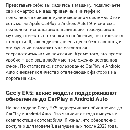
Представьте себе: вы садитесь в машину, подключаете
свой смартфон, и ваш привычный интерфейс
появляется на экране мультимедийной системы. Это и
есть магия Apple CarPlay и Android Auto! Эти системы
позволяют использовать навигацию, прослушивать
музыку, отвечать на звонки и сообщения, не отвлекаясь
от дороги. Я, как водитель, очень ценю безопасность, и
эти функции помогают мне оставаться
сосредоточенным на вождении. Кроме того, это просто
удобно – все ваши любимые приложения всегда под
рукой. По статистике, использование CarPlay и Android
Auto снижает количество отвлекающих факторов на
дороге на 20%.
Geely EX5: какие модели поддерживают
обновление до CarPlay и Android Auto
Не все модели Geely EX5 поддерживают обновление до
CarPlay и Android Auto. Это зависит от года выпуска и
комплектации автомобиля. Я узнал, что обновление
доступно для моделей, выпущенных после 2023 года.