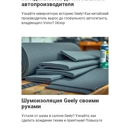
автопроизводителя
Узнайте невероятную историю Geely! Как китайский
производитель вырос до глобального автогиганта,
владеющего Volvo? Обзор
Geely
0
Шумоизоляция Geely своими
руками
Устали от шума в салоне Geely? Узнайте, как
сделать вождение тихим и приятным! Повысьте