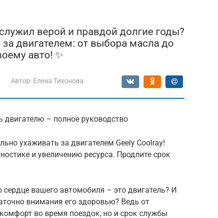
y служил верой и правдой долгие годы?
 за двигателем: от выбора масла до
воему авто! ✨
Автор:
Елена Тихонова
знь двигателю – полное руководство
вильно ухаживать за двигателем Geely Coolray!
гностике и увеличению ресурса. Продлите срок
о сердце вашего автомобиля – это двигатель? И
таточно внимания его здоровью? Ведь от
 комфорт во время поездок, но и срок службы