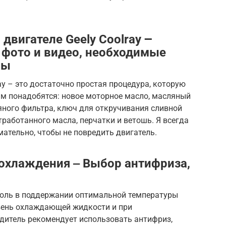
двигателе Geely Coolray ౼
 фото и видео, необходимые
лы
ay – это достаточно простая процедура, которую
м понадобятся: новое моторное масло, масляный
яного фильтра, ключ для откручивания сливной
тработанного масла, перчатки и ветошь. Я всегда
мательно, чтобы не повредить двигатель.
охлаждения ‒ Выбор антифриза,
а
роль в поддержании оптимальной температуры
овень охлаждающей жидкости и при
одитель рекомендует использовать антифриз,