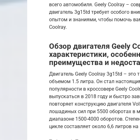
всего автомобиля. Geely Coolray – со
двигатель 3g15td требует особого вни
опытом и знаниями, чтобы помочь в
Coolray.
Обзор двигателя Geely Co
характеристики, особен
преимущества и недост
Двигатель Geely Coolray 3g15td – эт
объемом 1.5 литра. Он стал настоящи
популярности в кроссовере Geely Cool
выпускаться в 2018 году и быстро за
повторяет конструкцию двигателя Vol
лошадиных сил при 5500 оборотах в м
диапазоне 1500-4000 оборотов. Степе
цикле составляет около 6,6 литров на