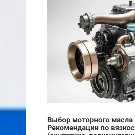
Выбор моторного масла д
Рекомендации по вязкост