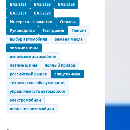
ВАЗ 2121
ВАЗ 2123
ВАЗ 2129
ВАЗ 2131
ВАЗ 2329
Интересные заметки
Отзывы
Руководство
Тест-драйв
Тюнинг
выбор автомобиля
замена масла
зимние шины
китайские автомобили
летние шины
полный привод
российский рынок
спецтехника
техническое обслуживание
управляемость автомобиля
электромобили
японские автомобили