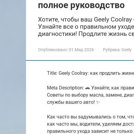
полное руководство
Хотите, чтобы ваш Geely Coolra
Узнайте все о правильном уходе
диагностики! Продлите жизнь с
Опубликовано:
01.Мар.2026
Рубрика:
Geely
Title: Geely Coolray: как продлить жи
Meta Description: 🚗 Узнайте, как пра
Советы по выбору масла, замене, диа
службы вашего авто! ✨
Как часто вы задумывались о том, чт
как часто мы, водители, уделяем дос
правильного ухода зависит не только