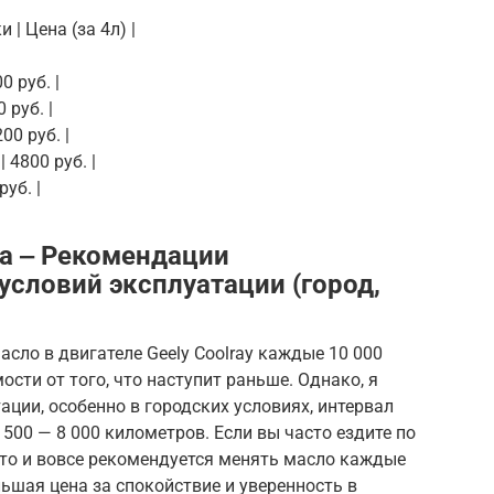
 | Цена (за 4л) |
0 руб. |
0 руб. |
200 руб. |
| 4800 руб. |
руб. |
а ‒ Рекомендации
условий эксплуатации (город,
сло в двигателе Geely Coolray каждые 10 000
ости от того, что наступит раньше. Однако, я
ации, особенно в городских условиях, интервал
500 — 8 000 километров. Если вы часто ездите по
 то и вовсе рекомендуется менять масло каждые
льшая цена за спокойствие и уверенность в