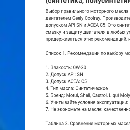
(синтетика, полусинтети
Выбор правильного моторного масла 
двигателем Geely Coolray. Производи
допуском API SN и ACEA C5. Это синт
смазку и защиту двигателя в любых у
придерживаться этих рекомендаций, и, 
Список 1. Рекомендации по выбору м
1. Вязкость: 0W-20
2. Допуск API: SN
3. Допуск ACEA: C5
4. Тип масла: Синтетическое
5. Бренд: Motul, Shell, Castrol, Liqui Mol
6. Учитывайте условия эксплуатации: 
7. Не экономьте на масле: качественн
Таблица 2. Сравнение моторных масел 