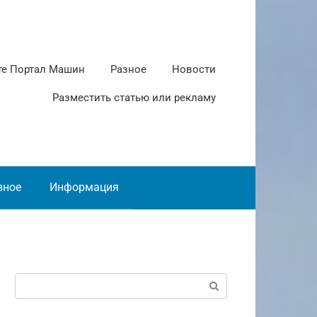
те Портал Машин
Разное
Новости
Разместить статью или рекламу
зное
Информация
Поиск: