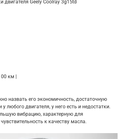
и двигателя Geely Coolray 3g15td
100 км |
но назвать его экономичность, достаточную
 у любого двигателя, у него есть и недостатки.
льшую вибрацию, характерную для
 чувствительность к качеству масла.