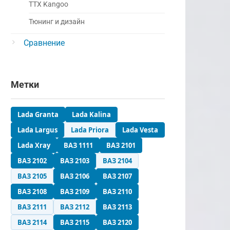
ТТХ Kangoo
Тюнинг и дизайн
Сравнение
Метки
Lada Granta
Lada Kalina
Lada Largus
Lada Priora
Lada Vesta
Lada Xray
ВАЗ 1111
ВАЗ 2101
ВАЗ 2102
ВАЗ 2103
ВАЗ 2104
ВАЗ 2105
ВАЗ 2106
ВАЗ 2107
ВАЗ 2108
ВАЗ 2109
ВАЗ 2110
ВАЗ 2111
ВАЗ 2112
ВАЗ 2113
ВАЗ 2114
ВАЗ 2115
ВАЗ 2120