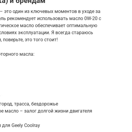
ка) и брендам
– это один из ключевых моментов в уходе за
тель рекомендует использовать масло 0W-20 с
етическое масло обеспечивает оптимальную
словиях эксплуатации. Я всегда стараюсь
поверьте, это того стоит!
оторного масла:
y
город, трасса, бездорожье
ое масло – залог долгой жизни двигателя
для Geely Coolray