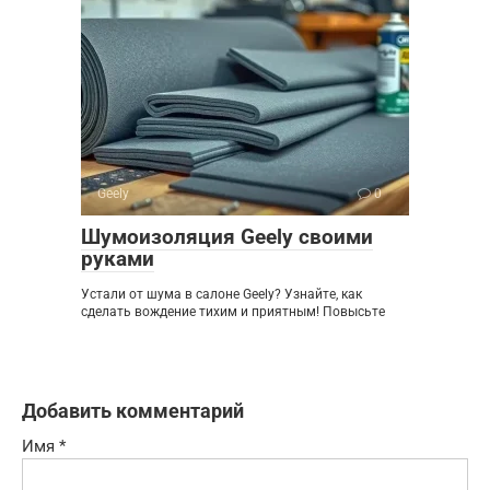
Geely
0
Шумоизоляция Geely своими
руками
Устали от шума в салоне Geely? Узнайте, как
сделать вождение тихим и приятным! Повысьте
Добавить комментарий
Имя
*