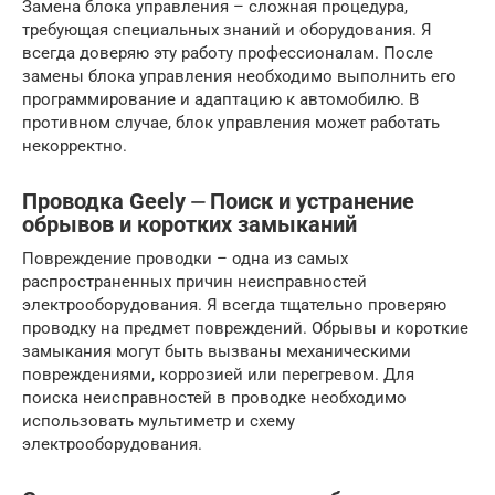
Замена блока управления – сложная процедура,
требующая специальных знаний и оборудования. Я
всегда доверяю эту работу профессионалам. После
замены блока управления необходимо выполнить его
программирование и адаптацию к автомобилю. В
противном случае, блок управления может работать
некорректно.
Проводка Geely ⏤ Поиск и устранение
обрывов и коротких замыканий
Повреждение проводки – одна из самых
распространенных причин неисправностей
электрооборудования. Я всегда тщательно проверяю
проводку на предмет повреждений. Обрывы и короткие
замыкания могут быть вызваны механическими
повреждениями, коррозией или перегревом. Для
поиска неисправностей в проводке необходимо
использовать мультиметр и схему
электрооборудования.