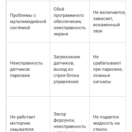
Сбой
Не включается,
Проблемы с
программного
зависает,
мультимедийной
обеспечения,
искаженный
системой
неисправность
звук
экрана
Загрязнение
Не
Неисправность
датчиков,
срабатывают
датчиков
выход из
при парковке,
парковки
строя блока
ложные
управления
сигналы
Засор
Не работает
Не подается
форсунок,
моторчик
жидкость на
неисправность
омывателя
стекло