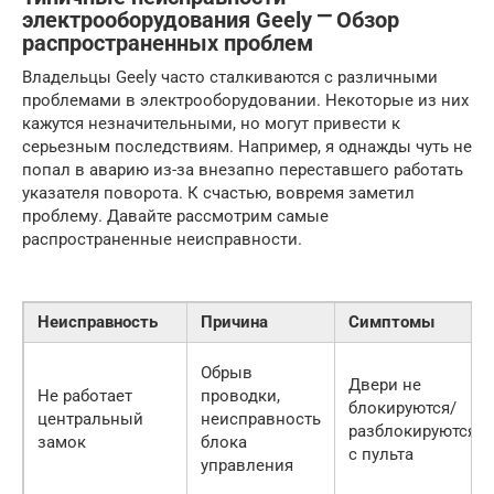
электрооборудования Geely ⎻ Обзор
распространенных проблем
Владельцы Geely часто сталкиваются с различными
проблемами в электрооборудовании. Некоторые из них
кажутся незначительными, но могут привести к
серьезным последствиям. Например, я однажды чуть не
попал в аварию из-за внезапно переставшего работать
указателя поворота. К счастью, вовремя заметил
проблему. Давайте рассмотрим самые
распространенные неисправности.
Неисправность
Причина
Симптомы
Обрыв
Двери не
Не работает
проводки,
блокируются/
центральный
неисправность
разблокируются
замок
блока
с пульта
управления