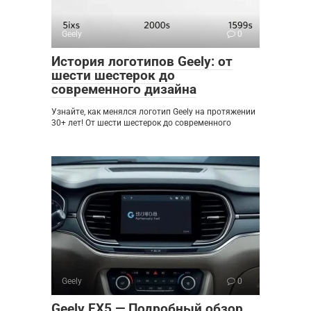
Geely
0
История логотипов Geely: от
шести шестерок до
современного дизайна
Узнайте, как менялся логотип Geely на протяжении
30+ лет! От шести шестерок до современного
Geely
0
Geely EX5 — Подробный обзор