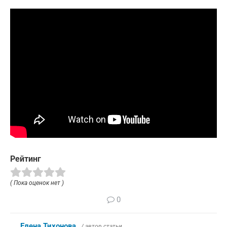
Рейтинг
( Пока оценок нет )
0
Елена Тихонова
/ автор статьи