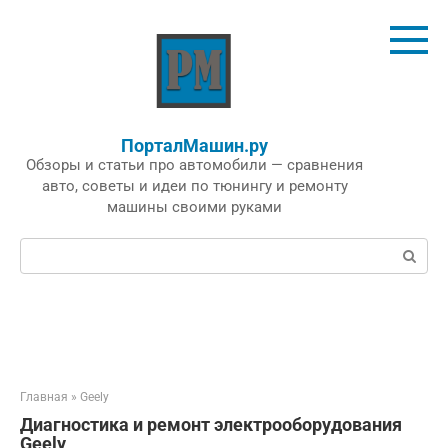
Перейти
к
контенту
ПорталМашин.ру
Обзоры и статьи про автомобили — сравнения
авто, советы и идеи по тюнингу и ремонту
машины своими руками
Поиск:
Главная
»
Geely
Диагностика и ремонт электрооборудования
Geely