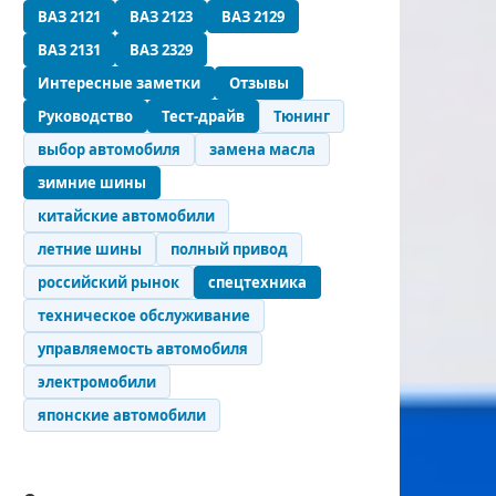
ВАЗ 2121
ВАЗ 2123
ВАЗ 2129
ВАЗ 2131
ВАЗ 2329
Интересные заметки
Отзывы
Руководство
Тест-драйв
Тюнинг
выбор автомобиля
замена масла
зимние шины
китайские автомобили
летние шины
полный привод
российский рынок
спецтехника
техническое обслуживание
управляемость автомобиля
электромобили
японские автомобили