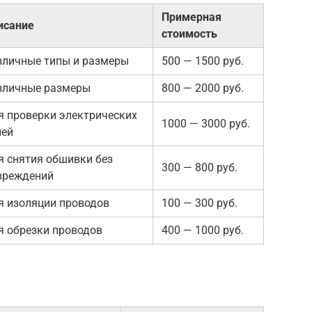
Примерная
исание
стоимость
зличные типы и размеры
500 — 1500 руб.
зличные размеры
800 — 2000 руб.
я проверки электрических
1000 — 3000 руб.
пей
я снятия обшивки без
300 — 800 руб.
вреждений
я изоляции проводов
100 — 300 руб.
я обрезки проводов
400 — 1000 руб.