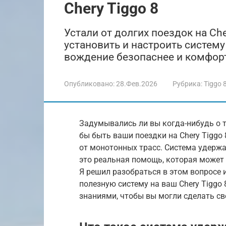
Chery Tiggo 8
Устали от долгих поездок на Che
установить и настроить систему
вождение безопаснее и комфорт
Опубликовано:
28.Фев.2026
Рубрика:
Tiggo 
Задумывались ли вы когда-нибудь о т
бы быть ваши поездки на Chery Tiggo 
от монотонных трасс. Система удержа
это реальная помощь, которая может
Я решил разобраться в этом вопросе и
полезную систему на ваш Chery Tiggo 
знаниями, чтобы вы могли сделать св