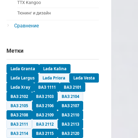
ТТХ Kangoo
Тюнинг и дизайн
Сравнение
Метки
Lada Granta
Lada Kalina
Lada Largus
Lada Priora
Lada Vesta
Lada Xray
ВАЗ 1111
ВАЗ 2101
ВАЗ 2102
ВАЗ 2103
ВАЗ 2104
ВАЗ 2105
ВАЗ 2106
ВАЗ 2107
ВАЗ 2108
ВАЗ 2109
ВАЗ 2110
ВАЗ 2111
ВАЗ 2112
ВАЗ 2113
ВАЗ 2114
ВАЗ 2115
ВАЗ 2120