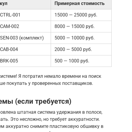
кул
Примерная стоимость
CTRL-001
15000 — 25000 руб.
CAM-002
8000 — 15000 руб.
SEN-003 (комплект)
5000 — 10000 руб.
CAB-004
2000 — 5000 руб.
BRK-005
500 — 1000 руб.
системе! Я потратил немало времени на поиск
чше покупать у проверенных поставщиков.
мы (если требуется)
новлена штатная система удержания в полосе,
ть. Это несложно, но требует аккуратности.
ем аккуратно снимите пластиковую обшивку в