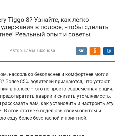
ry Tiggo 8? Узнайте, как легко
 удержания в полосе, чтобы сделать
нее! Реальный опыт и советы.
8
Автор:
Елена Тихонова
ом, насколько безопаснее и комфортнее могли
8? Более 85% водителей признаются, что устают
ния в полосе – это не просто современная опция,
 предотвратить аварии и снизить утомляемость.
 рассказать вам, как установить и настроить эту
8. В этой статье я поделюсь своим опытом и
ою езду более безопасной и приятной.