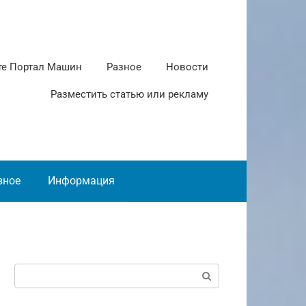
те Портал Машин
Разное
Новости
Разместить статью или рекламу
зное
Информация
Поиск: