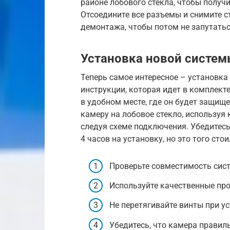
районе лобового стекла, чтобы получи
Отсоедините все разъемы и снимите с
демонтажа, чтобы потом не запутатьс
Установка новой систе
Теперь самое интересное – установка
инструкции, которая идет в комплекте
в удобном месте, где он будет защище
камеру на лобовое стекло, используя
следуя схеме подключения. Убедитесь
4 часов на установку, но это того ст
Проверьте совместимость сист
Используйте качественные пр
Не перетягивайте винты при ус
Убедитесь, что камера правил