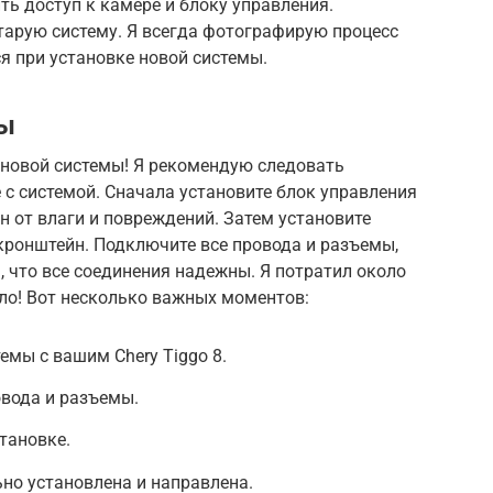
ть доступ к камере и блоку управления.
тарую систему. Я всегда фотографирую процесс
я при установке новой системы.
мы
 новой системы! Я рекомендую следовать
 с системой. Сначала установите блок управления
н от влаги и повреждений. Затем установите
 кронштейн. Подключите все провода и разъемы,
, что все соединения надежны. Я потратил около
оило! Вот несколько важных моментов:
емы с вашим Chery Tiggo 8.
овода и разъемы.
тановке.
ьно установлена и направлена.