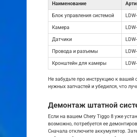
Наименование
Арти
Блок управления системой
LDW-
Камера
LDW-
Датчики
LDW-
Провода и разъемы
LDW-
Кронштейн для камеры
LDW-
Не забудьте про инструкцию к вашей 
нужных запчастей и убедился, что лу
Демонтаж штатной систе
Если на вашем Chery Tiggo 8 уже уста
возможно, потребуется ее демонтирова
Сначала отключите аккумулятор. Зат