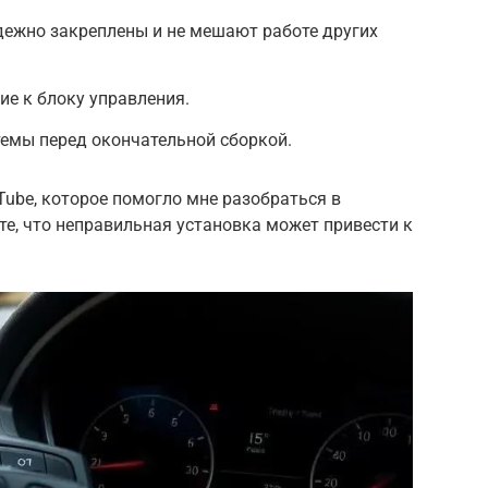
адежно закреплены и не мешают работе других
ие к блоку управления.
темы перед окончательной сборкой.
Tube, которое помогло мне разобраться в
е, что неправильная установка может привести к