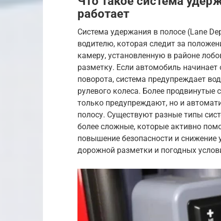
Что такое система удерж
работает
Система удержания в полосе (Lane Dep
водителю, которая следит за положен
камеру, установленную в районе лобо
разметку. Если автомобиль начинает 
поворота, система предупреждает во
рулевого колеса. Более продвинутые си
только предупреждают, но и автомат
полосу. Существуют разные типы сист
более сложные, которые активно пом
повышение безопасности и снижение у
дорожной разметки и погодных услов