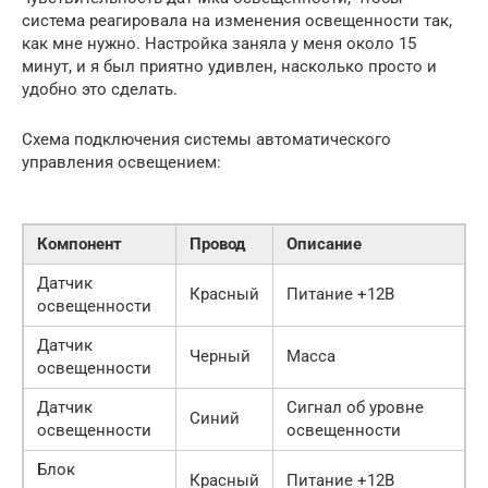
система реагировала на изменения освещенности так,
как мне нужно. Настройка заняла у меня около 15
минут, и я был приятно удивлен, насколько просто и
удобно это сделать.
Схема подключения системы автоматического
управления освещением:
Компонент
Провод
Описание
Датчик
Красный
Питание +12В
освещенности
Датчик
Черный
Масса
освещенности
Датчик
Сигнал об уровне
Синий
освещенности
освещенности
Блок
Красный
Питание +12В