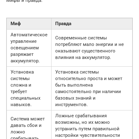
Мифы и правда:
Миф
Правда
Автоматическое
Современные системы
управление
потребляют мало энергии и не
освещением
оказывают существенного
разряжает
влияния на аккумулятор.
аккумулятор.
Установка
Установка системы
системы
относительно проста и может
сложна и
быть выполнена
требует
самостоятельно при наличии
специальных
базовых знаний и
навыков.
инструментов.
Ложные срабатывания
Система может
возможны, но их можно
давать сбои и
устранить путем правильной
ложно
настройки чувствительности
срабатывать.