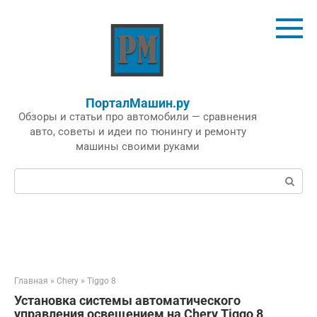
Перейти
к
контенту
ПорталМашин.ру
Обзоры и статьи про автомобили — сравнения
авто, советы и идеи по тюнингу и ремонту
машины своими руками
Поиск:
Главная
»
Chery
»
Tiggo 8
Установка системы автоматического
управления освещением на Chery Tiggo 8