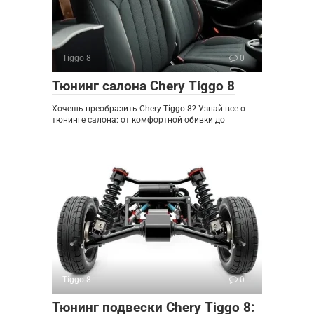
Tiggo 8
0
Тюнинг салона Chery Tiggo 8
Хочешь преобразить Chery Tiggo 8? Узнай все о
тюнинге салона: от комфортной обивки до
Tiggo 8
0
Тюнинг подвески Chery Tiggo 8: