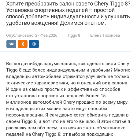
Хотите преобразить салон своего Chery Tiggo 8?
Установка спортивных педалей – простой
способ добавить индивидуальности и улучшить
удобство вождения! Делимся опытом.
Опубликовано:
27.Фев.2026
Tiggo 8
Елена Тихонова
Вы когда-нибудь задумывались, как сделать свой Chery
Tiggo 8 еще более индивидуальным и удобным? Многие
владельцы автомобилей стремятся улучшить не только
технические характеристики, но и внешний вид салона.
И один из самых простых и эффективных способов –
это установка спортивных педалей. Более 15
миллионов автомобилей Chery продано по всему миру,
и владельцы этих машин часто ищут способы
персонализации. Я сам давно хотел обновить педали в
своем Tiggo 8, и вот что из этого вышло. В этой статье я
расскажу вам обо всем, что нужно знать об установке
педалей на Chery Tiggo 8: от выбора подходящих