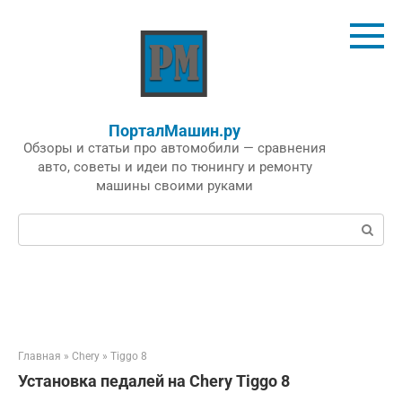
Перейти
к
контенту
ПорталМашин.ру
Обзоры и статьи про автомобили — сравнения
авто, советы и идеи по тюнингу и ремонту
машины своими руками
Поиск:
Главная
»
Chery
»
Tiggo 8
Установка педалей на Chery Tiggo 8