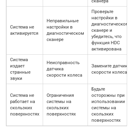
сканера
Проверьте
настройки в
Неправильные
диагностическом
Система не
настройки в
сканере и
активируется
диагностическом
убедитесь, что
сканере
функция HDC
активирована
Система
Неисправность
издает
Замените датчик
датчика
странные
скорости колеса
скорости колеса
звуки
Будьте
Система не
Ограничения
осторожны при
работает на
системы на
использовании
скользких
скользких
системы на
поверхностях
поверхностях
скользких
поверхностях