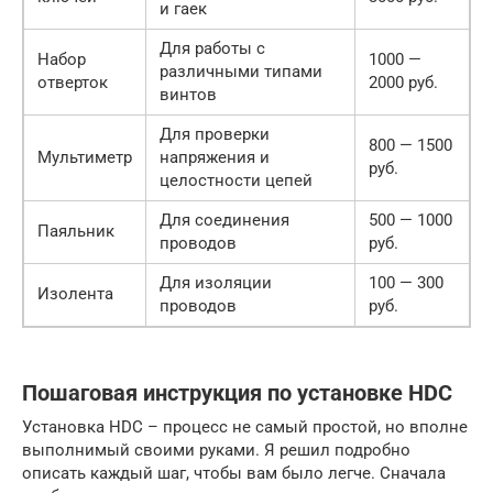
и гаек
Для работы с
Набор
1000 —
различными типами
отверток
2000 руб.
винтов
Для проверки
800 — 1500
Мультиметр
напряжения и
руб.
целостности цепей
Для соединения
500 — 1000
Паяльник
проводов
руб.
Для изоляции
100 — 300
Изолента
проводов
руб.
Пошаговая инструкция по установке HDC
Установка HDC – процесс не самый простой, но вполне
выполнимый своими руками. Я решил подробно
описать каждый шаг, чтобы вам было легче. Сначала