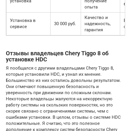
установка
получение
вр
опыта
Качество и
Установка в
Вы
30 000 руб.
надежность,
сервисе
ст
гарантия
Отзывы владельцев Chery Tiggo 8 об
установке HDC
Я пообщался с другими владельцами Chery Tiggo 8,
которые установили HDC, и узнал их мнение.
Большинство из них остались довольны результатом.
Они отмечают повышенную безопасность и
уверенность при движении по сложным склонам.
Некоторые владельцы жалуются на некорректную
работу системы на скользких поверхностях, но это
скорее связано с ограничениями системы, чем с
ошибками установки. В целом, отзывы о системе HDC
положительные. Я считаю, что это полезное
дополнение к комплексу систем безопасности Chery