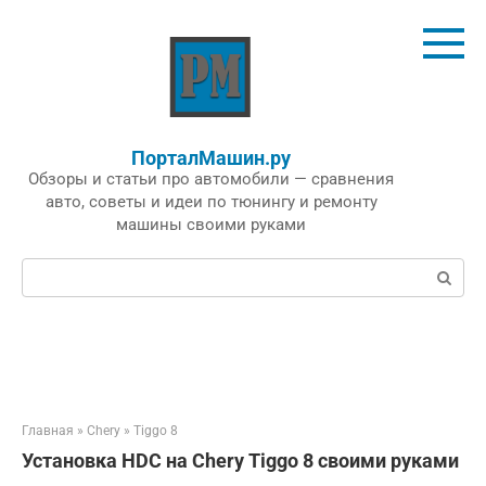
Перейти
к
контенту
ПорталМашин.ру
Обзоры и статьи про автомобили — сравнения
авто, советы и идеи по тюнингу и ремонту
машины своими руками
Поиск:
Главная
»
Chery
»
Tiggo 8
Установка HDC на Chery Tiggo 8 своими руками