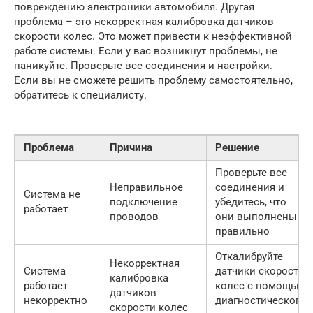
повреждению электроники автомобиля. Другая
проблема – это некорректная калибровка датчиков
скорости колес. Это может привести к неэффективной
работе системы. Если у вас возникнут проблемы, не
паникуйте. Проверьте все соединения и настройки.
Если вы не сможете решить проблему самостоятельно,
обратитесь к специалисту.
Проблема
Причина
Решение
Проверьте все
Неправильное
соединения и
Система не
подключение
убедитесь, что
работает
проводов
они выполнены
правильно
Откалибруйте
Некорректная
Система
датчики скорости
калибровка
работает
колес с помощью
датчиков
некорректно
диагностического
скорости колес