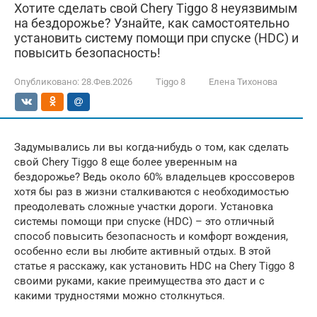
Хотите сделать свой Chery Tiggo 8 неуязвимым
на бездорожье? Узнайте, как самостоятельно
установить систему помощи при спуске (HDC) и
повысить безопасность!
Опубликовано:
28.Фев.2026
Tiggo 8
Елена Тихонова
Задумывались ли вы когда-нибудь о том, как сделать
свой Chery Tiggo 8 еще более уверенным на
бездорожье? Ведь около 60% владельцев кроссоверов
хотя бы раз в жизни сталкиваются с необходимостью
преодолевать сложные участки дороги. Установка
системы помощи при спуске (HDC) – это отличный
способ повысить безопасность и комфорт вождения,
особенно если вы любите активный отдых. В этой
статье я расскажу, как установить HDC на Chery Tiggo 8
своими руками, какие преимущества это даст и с
какими трудностями можно столкнуться.