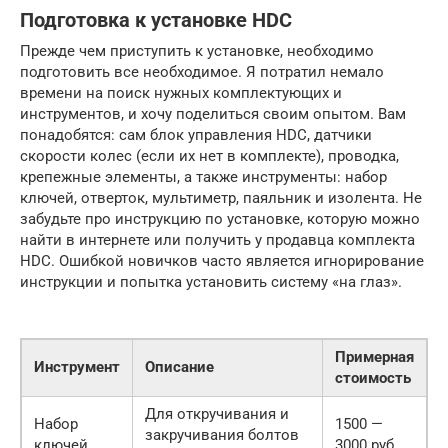
Подготовка к установке HDC
Прежде чем приступить к установке, необходимо
подготовить все необходимое. Я потратил немало
времени на поиск нужных комплектующих и
инструментов, и хочу поделиться своим опытом. Вам
понадобятся: сам блок управления HDC, датчики
скорости колес (если их нет в комплекте), проводка,
крепежные элементы, а также инструменты: набор
ключей, отверток, мультиметр, паяльник и изолента. Не
забудьте про инструкцию по установке, которую можно
найти в интернете или получить у продавца комплекта
HDC. Ошибкой новичков часто является игнорирование
инструкции и попытка установить систему «на глаз».
Примерная
Инструмент
Описание
стоимость
Для откручивания и
Набор
1500 —
закручивания болтов
ключей
3000 руб.