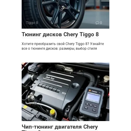
Tiggo 8
0
Тюнинг дисков Chery Tiggo 8
Хотите преобразить свой Chery Tiggo 8? Узнайте
все о тюнинге дисков: размеры, выбор стиля
Tiggo 8
0
Чип-тюнинг двигателя Chery