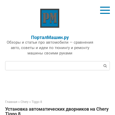
Перейти
к
контенту
ПорталМашин.ру
Обзоры и статьи про автомобили — сравнения
авто, советы и идеи по тюнингу и ремонту
машины своими руками
Поиск:
Главная
»
Chery
»
Tiggo 8
Установка автоматических дворников на Chery
Tiggo 8