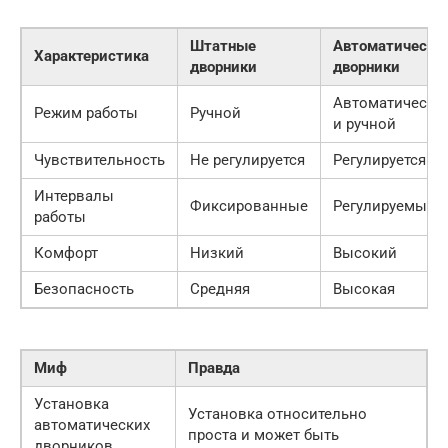
Штатные
Автоматически
Характеристика
дворники
дворники
Автоматически
Режим работы
Ручной
и ручной
Чувствительность
Не регулируется
Регулируется
Интервалы
Фиксированные
Регулируемые
работы
Комфорт
Низкий
Высокий
Безопасность
Средняя
Высокая
Миф
Правда
Установка
Установка относительно
автоматических
проста и может быть
дворников