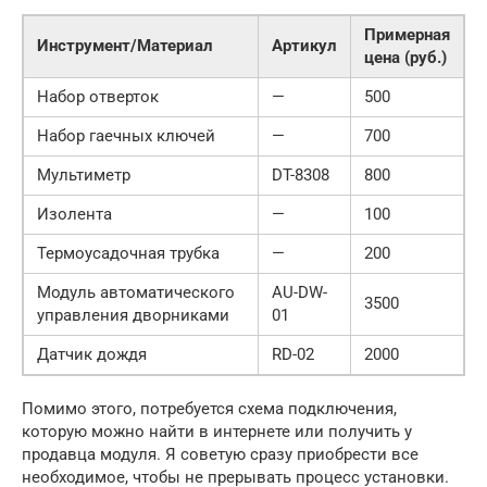
Примерная
Инструмент/Материал
Артикул
цена (руб.)
Набор отверток
—
500
Набор гаечных ключей
—
700
Мультиметр
DT-8308
800
Изолента
—
100
Термоусадочная трубка
—
200
Модуль автоматического
AU-DW-
3500
управления дворниками
01
Датчик дождя
RD-02
2000
Помимо этого, потребуется схема подключения,
которую можно найти в интернете или получить у
продавца модуля. Я советую сразу приобрести все
необходимое, чтобы не прерывать процесс установки.