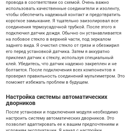
провода в соответствии со схемой. Очень важно
использовать качественные соединители и изоленту,
чтобы обеспечить надежный контакт и предотвратить
короткое замыкание. Я тщательно заизолировал все
соединения термоусадочной трубкой. После этого я
подключил датчик дождя. Обычно он устанавливается
на лобовое стекло в верхней части, под зеркалом
заднего вида. Я очистил стекло от грязи и обезжирил
его перед установкой датчика. Затем я аккуратно
приклеил датчик к стеклу, используя специальный
клей. Убедитесь, что датчик надежно закреплен и не
болтается. После подключения всех компонентов я
проверил правильность соединений мультиметром. Это
поможет избежать проблем в будущем.
Настройка системы автоматических
дворников
После установки и подключения модуля необходимо
настроить систему автоматических дворников. Это
позволит адаптировать ее к вашим предпочтениям и
условиям эксплуатации. Я начал с настройки