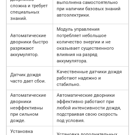
выполнена самостоятельно
сложна и требует
при наличии базовых знаний
специальных
автоэлектрики.
знаний.
Модуль управления
Автоматические
потребляет небольшое
дворники быстро
количество энергии и не
разряжают
оказывает существенного
аккумулятор.
влияния на разряд
аккумулятора.
Качественные датчики дождя
Датчик дождя
работают надежно и
часто дает сбои.
стабильно.
Автоматические
Автоматические дворники
дворники
эффективно работают при
неэффективны
любой интенсивности дождя,
при сильном
подстраивая свою скорость
дожде.
под условия.
Установка
Установка дополнительных