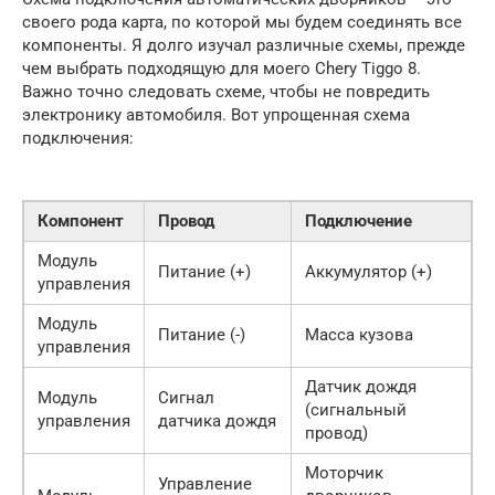
своего рода карта, по которой мы будем соединять все
компоненты. Я долго изучал различные схемы, прежде
чем выбрать подходящую для моего Chery Tiggo 8.
Важно точно следовать схеме, чтобы не повредить
электронику автомобиля. Вот упрощенная схема
подключения:
Компонент
Провод
Подключение
Модуль
Питание (+)
Аккумулятор (+)
управления
Модуль
Питание (-)
Масса кузова
управления
Датчик дождя
Модуль
Сигнал
(сигнальный
управления
датчика дождя
провод)
Моторчик
Управление