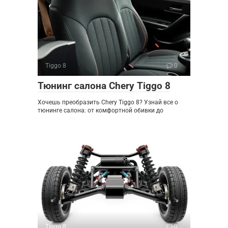
Tiggo 8
0
Тюнинг салона Chery Tiggo 8
Хочешь преобразить Chery Tiggo 8? Узнай все о
тюнинге салона: от комфортной обивки до
Tiggo 8
0