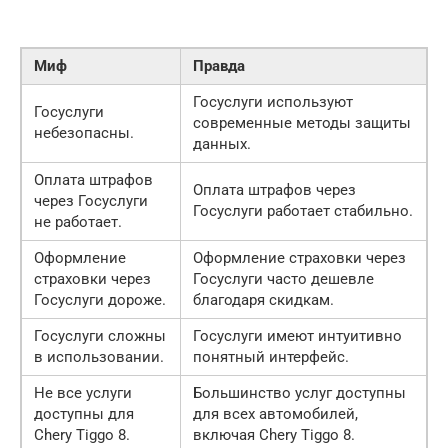
Миф
Правда
Госуслуги используют
Госуслуги
современные методы защиты
небезопасны.
данных.
Оплата штрафов
Оплата штрафов через
через Госуслуги
Госуслуги работает стабильно.
не работает.
Оформление
Оформление страховки через
страховки через
Госуслуги часто дешевле
Госуслуги дороже.
благодаря скидкам.
Госуслуги сложны
Госуслуги имеют интуитивно
в использовании.
понятный интерфейс.
Не все услуги
Большинство услуг доступны
доступны для
для всех автомобилей,
Chery Tiggo 8.
включая Chery Tiggo 8.