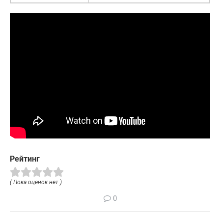
Рейтинг
( Пока оценок нет )
0