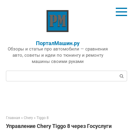
Перейти
к
контенту
ПорталМашин.ру
Обзоры и статьи про автомобили — сравнения
авто, советы и идеи по тюнингу и ремонту
машины своими руками
Поиск:
Главная
»
Chery
»
Tiggo 8
Управление Chery Tiggo 8 через Госуслуги