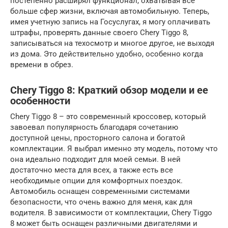
постепенно расширял функционал, охватывая все
больше сфер жизни, включая автомобильную. Теперь,
имея учетную запись на Госуслугах, я могу оплачивать
штрафы, проверять данные своего Chery Tiggo 8,
записываться на техосмотр и многое другое, не выходя
из дома. Это действительно удобно, особенно когда
времени в обрез.
Chery Tiggo 8: Краткий обзор модели и ее
особенности
Chery Tiggo 8 – это современный кроссовер, который
завоевал популярность благодаря сочетанию
доступной цены, просторного салона и богатой
комплектации. Я выбрал именно эту модель, потому что
она идеально подходит для моей семьи. В ней
достаточно места для всех, а также есть все
необходимые опции для комфортных поездок.
Автомобиль оснащен современными системами
безопасности, что очень важно для меня, как для
водителя. В зависимости от комплектации, Chery Tiggo
8 может быть оснащен различными двигателями и