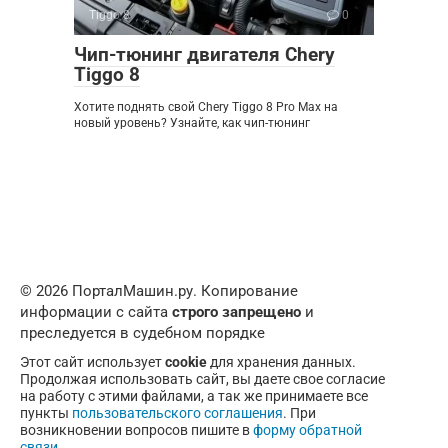
Tiggo 8
0
Чип-тюнинг двигателя Chery
Tiggo 8
Хотите поднять свой Chery Tiggo 8 Pro Max на
новый уровень? Узнайте, как чип-тюнинг
© 2026 ПорталМашин.ру. Копирование
информации с сайта
строго запрещено
и
преследуется в судебном порядке
Этот сайт использует
cookie
для хранения данных.
Продолжая использовать сайт, вы даете свое согласие
на работу с этими файлами, а так же принимаете все
пункты
пользовательского соглашения
. При
возникновении вопросов пишите в
форму обратной
связи
.