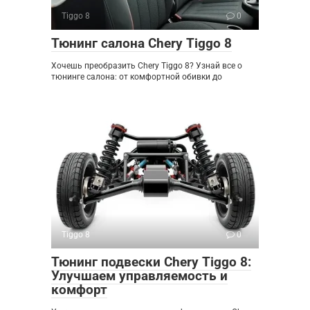
Tiggo 8
0
Тюнинг салона Chery Tiggo 8
Хочешь преобразить Chery Tiggo 8? Узнай все о
тюнинге салона: от комфортной обивки до
Tiggo 8
0
Тюнинг подвески Chery Tiggo 8:
Улучшаем управляемость и
комфорт