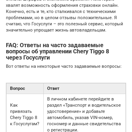
хвалят возможность оформления страховки онлайн.
Конечно, есть и те, кто сталкивался с техническими
проблемами, но в целом отзывы положительные. Я
считаю, что Госуслуги – это полезный сервис, который
значительно упрощает жизнь автовладельцам.
FAQ: Ответы на часто задаваемые
вопросы об управлении Chery Tiggo 8
через Госуслуги
Вот ответы на некоторые часто задаваемые вопросы:
Вопрос
Ответ
В личном кабинете перейдите в
Как
раздел «Транспорт и водительское
привязать
удостоверение» и добавьте
Chery Tiggo 8
автомобиль, указав VIN-номер,
к Госуслугам?
госномер и данные свидетельства
о регистрации.