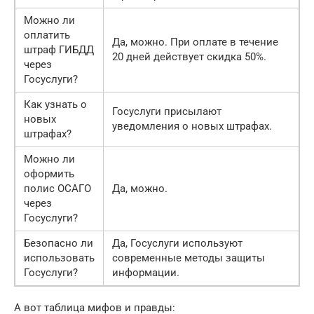
Можно ли
оплатить
Да, можно. При оплате в течение
штраф ГИБДД
20 дней действует скидка 50%.
через
Госуслуги?
Как узнать о
Госуслуги присылают
новых
уведомления о новых штрафах.
штрафах?
Можно ли
оформить
полис ОСАГО
Да, можно.
через
Госуслуги?
Безопасно ли
Да, Госуслуги используют
использовать
современные методы защиты
Госуслуги?
информации.
А вот таблица мифов и правды: