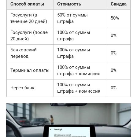
Способ оплаты
Стоимость
Скидка
Госуслуги (в
50% от суммы
50%
течение 20 дней)
штрафа
Госуслуги (после
100% от суммы
0%
20 дней)
штрафа
Банковский
100% от суммы
0%
перевод
штрафа
100% от суммы
Терминал оплаты
0%
штрафа + комиссия
100% от суммы
Через банк
0%
штрафа + комиссия