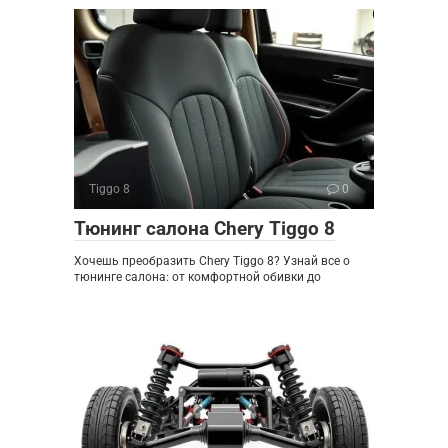
Tiggo 8
0
Тюнинг салона Chery Tiggo 8
Хочешь преобразить Chery Tiggo 8? Узнай все о
тюнинге салона: от комфортной обивки до