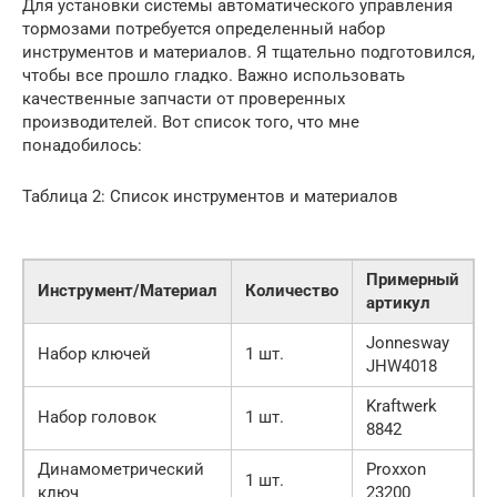
Для установки системы автоматического управления
тормозами потребуется определенный набор
инструментов и материалов. Я тщательно подготовился,
чтобы все прошло гладко. Важно использовать
качественные запчасти от проверенных
производителей. Вот список того, что мне
понадобилось:
Таблица 2: Список инструментов и материалов
Примерный
Инструмент/Материал
Количество
артикул
Jonnesway
Набор ключей
1 шт.
JHW4018
Kraftwerk
Набор головок
1 шт.
8842
Динамометрический
Proxxon
1 шт.
ключ
23200