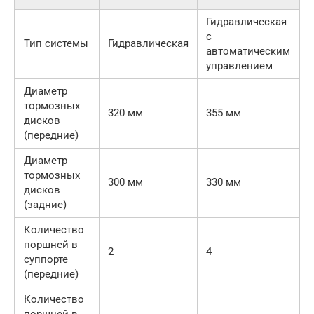
Гидравлическая
с
Тип системы
Гидравлическая
автоматическим
управлением
Диаметр
тормозных
320 мм
355 мм
дисков
(передние)
Диаметр
тормозных
300 мм
330 мм
дисков
(задние)
Количество
поршней в
2
4
суппорте
(передние)
Количество