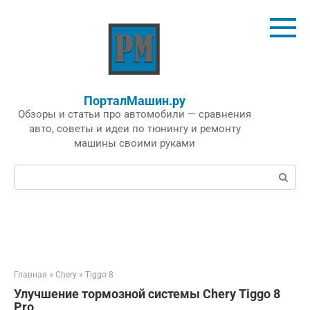
Перейти
к
контенту
ПорталМашин.ру
Обзоры и статьи про автомобили — сравнения
авто, советы и идеи по тюнингу и ремонту
машины своими руками
Поиск:
Главная
»
Chery
»
Tiggo 8
Улучшение тормозной системы Chery Tiggo 8
Pro