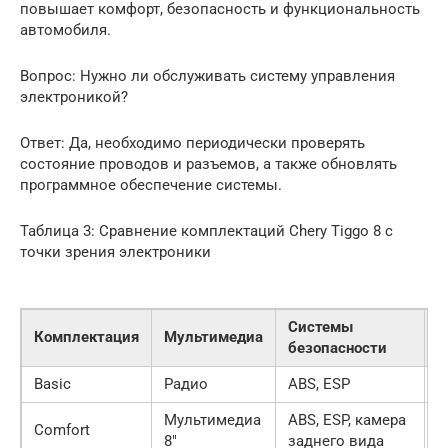
повышает комфорт, безопасность и функциональность
автомобиля.
Вопрос: Нужно ли обслуживать систему управления
электроникой?
Ответ: Да, необходимо периодически проверять
состояние проводов и разъемов, а также обновлять
программное обеспечение системы.
Таблица 3: Сравнение комплектаций Chery Tiggo 8 с
точки зрения электроники
Системы
Комплектация
Мультимедиа
К
безопасности
Basic
Радио
ABS, ESP
К
Мультимедиа
ABS, ESP, камера
К
Comfort
8″
заднего вида
к