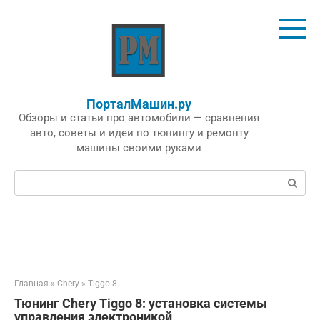
Перейти
к
контенту
ПорталМашин.ру
Обзоры и статьи про автомобили — сравнения
авто, советы и идеи по тюнингу и ремонту
машины своими руками
Поиск:
Главная
»
Chery
»
Tiggo 8
Тюнинг Chery Tiggo 8: установка системы
управления электроникой