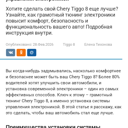
Хотите сделать свой Chery Tiggo 8 еще лучше?
Узнайте, как грамотный тюнинг электроники
повысит комфорт, безопасность и
функциональность вашего авто! Подробная
инструкция внутри.
Опубликовано:
28.Фев.2026
Tiggo 8
Елена Тихонова
Вы когда-нибудь задумывались, насколько комфортнее
и безопаснее может быть ваш Chery Tiggo 8? Более 80%
водителей хотят улучшить свои автомобили, и
установка современной электроники – один из самых
эффективных способов. Ключ к этому – грамотный
тюнинг Chery Tiggo 8, а именно установка системы
управления электроникой. В этой статье я расскажу, как
это сделать, чтобы ваш автомобиль стал еще лучше.
Преимущества установки системы