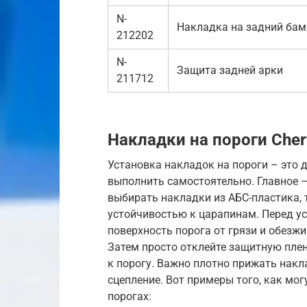
N-
Накладка на задний бам
212202
N-
Защита задней арки
211712
Накладки на пороги Cher
Установка накладок на пороги – это 
выполнить самостоятельно. Главное 
выбирать накладки из АБС-пластика, 
устойчивостью к царапинам. Перед у
поверхность порога от грязи и обезж
Затем просто отклейте защитную плен
к порогу. Важно плотно прижать накл
сцепление. Вот примеры того, как мо
порогах: