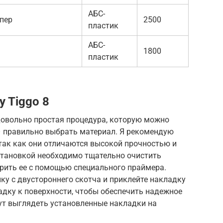
АБС-
пер
2500
пластик
АБС-
1800
пластик
y Tiggo 8
довольно простая процедура, которую можно
– правильно выбрать материал. Я рекомендую
так как они отличаются высокой прочностью и
становкой необходимо тщательно очистить
ирить ее с помощью специального праймера.
ку с двустороннего скотча и приклейте накладку
адку к поверхности, чтобы обеспечить надежное
гут выглядеть установленные накладки на