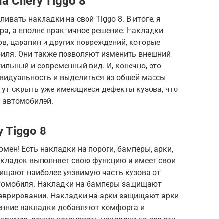
 Chery Tiggo 8
ивать накладки на свой Tiggo 8. В итоге, я
ора, а вполне практичное решение. Накладки
в, царапин и других повреждений, которые
иля. Они также позволяют изменить внешний
ильный и современный вид. И, конечно, это
видуальность и выделиться из общей массы
гут скрыть уже имеющиеся дефекты кузова, что
 автомобилей.
 Tiggo 8
омен! Есть накладки на пороги, бамперы, арки,
акладок выполняет свою функцию и имеет свои
щищают наиболее уязвимую часть кузова от
втомобиля. Накладки на бамперы защищают
неврировании. Накладки на арки защищают арки
тренние накладки добавляют комфорта и