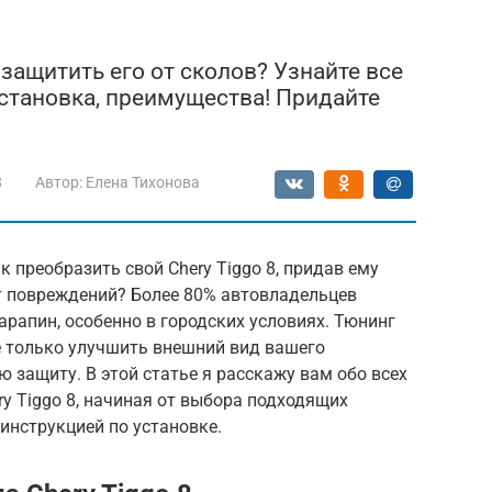
 защитить его от сколов? Узнайте все
установка, преимущества! Придайте
8
Автор:
Елена Тихонова
 преобразить свой Chery Tiggo 8, придав ему
т повреждений? Более 80% автовладельцев
арапин, особенно в городских условиях. Тюнинг
е только улучшить внешний вид вашего
 защиту. В этой статье я расскажу вам обо всех
ry Tiggo 8, начиная от выбора подходящих
инструкцией по установке.