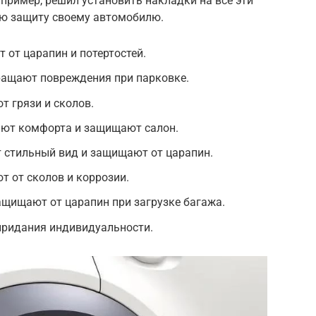
апример, решил установить накладки на все эти
ую защиту своему автомобилю.
 от царапин и потертостей.
ращают повреждения при парковке.
т грязи и сколов.
яют комфорта и защищают салон.
 стильный вид и защищают от царапин.
 от сколов и коррозии.
ащищают от царапин при загрузке багажа.
придания индивидуальности.