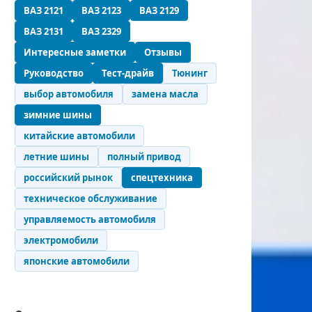
ВАЗ 2121
ВАЗ 2123
ВАЗ 2129
ВАЗ 2131
ВАЗ 2329
Интересные заметки
Отзывы
Руководство
Тест-драйв
Тюнинг
выбор автомобиля
замена масла
зимние шины
китайские автомобили
летние шины
полный привод
российский рынок
спецтехника
техническое обслуживание
управляемость автомобиля
электромобили
японские автомобили