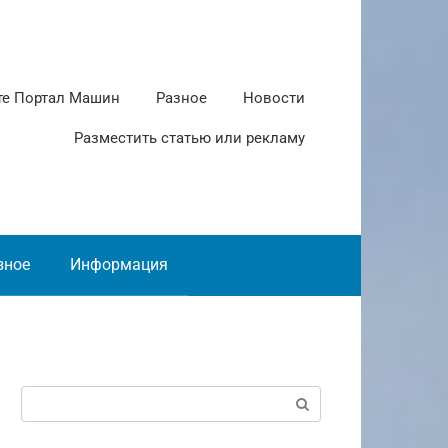
те Портал Машин
Разное
Новости
Разместить статью или рекламу
зное
Информация
Поиск: