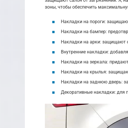
защищают салон от загрязнений. Я, н
зоны, чтобы обеспечить максимальн
Накладки на пороги: защищают
Накладки на бампер: предотв
Накладки на арки: защищают о
Внутренние накладки: добавл
Накладки на зеркала: придают
Накладки на крылья: защищают
Накладки на заднюю дверь: з
Декоративные накладки: для 