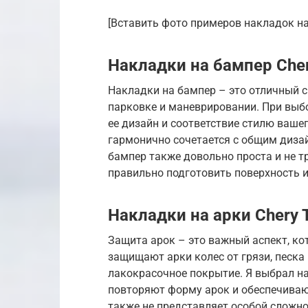
[Вставить фото примеров накладок на
Накладки на бампер Cher
Накладки на бампер – это отличный 
парковке и маневрировании. При выб
ее дизайн и соответствие стилю ваше
гармонично сочетается с общим дизай
бампер также довольно проста и не т
правильно подготовить поверхность и
Накладки на арки Chery 
Защита арок – это важный аспект, ко
защищают арки колес от грязи, песка
лакокрасочное покрытие. Я выбрал на
повторяют форму арок и обеспечиваю
также не представляет особой сложн