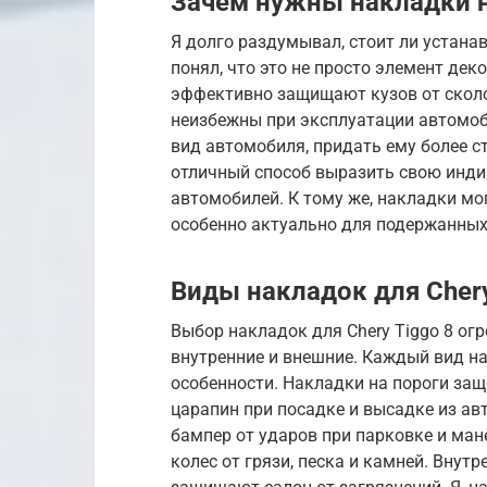
Зачем нужны накладки на
Я долго раздумывал, стоит ли устанавл
понял, что это не просто элемент дек
эффективно защищают кузов от сколо
неизбежны при эксплуатации автомоб
вид автомобиля, придать ему более ст
отличный способ выразить свою инди
автомобилей. К тому же, накладки мо
особенно актуально для подержанных
Виды накладок для Chery
Выбор накладок для Chery Tiggo 8 огр
внутренние и внешние. Каждый вид н
особенности. Накладки на пороги за
царапин при посадке и высадке из а
бампер от ударов при парковке и ма
колес от грязи, песка и камней. Вну