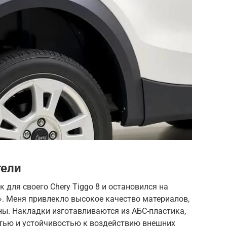
тели
 для своего Chery Tiggo 8 и остановился на
. Меня привлекло высокое качество материалов,
ны. Накладки изготавливаются из АБС-пластика,
тью и устойчивостью к воздействию внешних