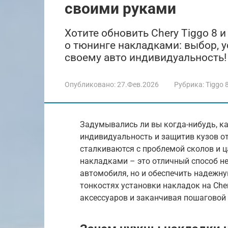
своими руками
Хотите обновить Chery Tiggo 8 и
о тюнинге накладками: выбор, 
своему авто индивидуальность!
Опубликовано:
27.Фев.2026
Рубрика:
Tiggo 
Задумывались ли вы когда-нибудь, как
индивидуальность и защитив кузов о
сталкиваются с проблемой сколов и ц
накладками – это отличный способ н
автомобиля, но и обеспечить надежную
тонкостях установки накладок на Che
аксессуаров и заканчивая пошаговой 