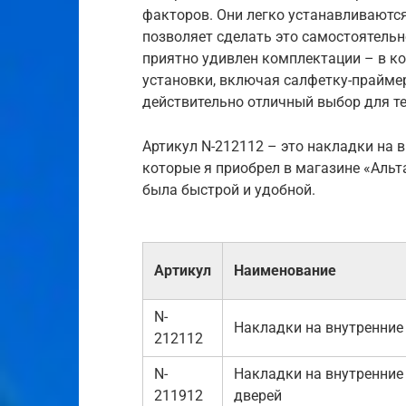
факторов. Они легко устанавливаютс
позволяет сделать это самостоятельн
приятно удивлен комплектации – в к
установки, включая салфетку-прайме
действительно отличный выбор для тех
Артикул N-212112 – это накладки на в
которые я приобрел в магазине «Альт
была быстрой и удобной.
Артикул
Наименование
N-
Накладки на внутренние
212112
N-
Накладки на внутренние
211912
дверей