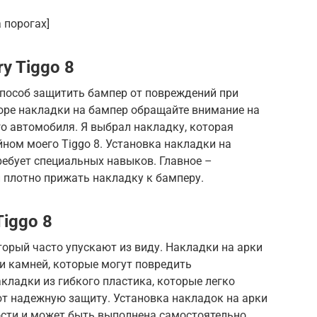
 порогах]
y Tiggo 8
способ защитить бампер от повреждений при
оре накладки на бампер обращайте внимание на
го автомобиля. Я выбрал накладку, которая
ном моего Tiggo 8. Установка накладки на
ребует специальных навыков. Главное –
 плотно прижать накладку к бамперу.
Tiggo 8
торый часто упускают из виду. Накладки на арки
 и камней, которые могут повредить
кладки из гибкого пластика, которые легко
т надежную защиту. Установка накладок на арки
ости и может быть выполнена самостоятельно.