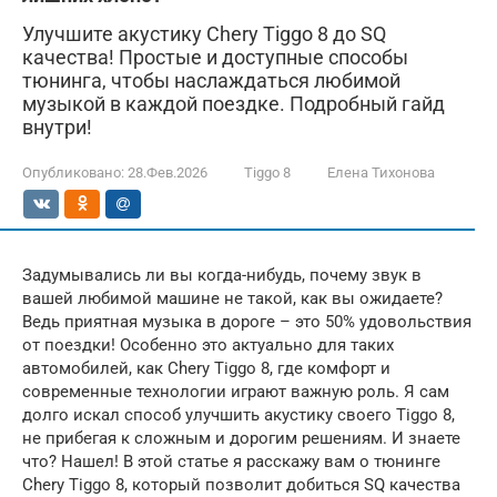
Улучшите акустику Chery Tiggo 8 до SQ
качества! Простые и доступные способы
тюнинга, чтобы наслаждаться любимой
музыкой в каждой поездке. Подробный гайд
внутри!
Опубликовано:
28.Фев.2026
Tiggo 8
Елена Тихонова
Задумывались ли вы когда-нибудь, почему звук в
вашей любимой машине не такой, как вы ожидаете?
Ведь приятная музыка в дороге – это 50% удовольствия
от поездки! Особенно это актуально для таких
автомобилей, как Chery Tiggo 8, где комфорт и
современные технологии играют важную роль. Я сам
долго искал способ улучшить акустику своего Tiggo 8,
не прибегая к сложным и дорогим решениям. И знаете
что? Нашел! В этой статье я расскажу вам о тюнинге
Chery Tiggo 8, который позволит добиться SQ качества