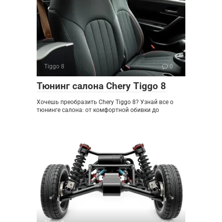
Tiggo 8
0
Тюнинг салона Chery Tiggo 8
Хочешь преобразить Chery Tiggo 8? Узнай все о
тюнинге салона: от комфортной обивки до