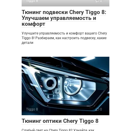
Tiggo 8
0
Тюнинг подвески Chery Tiggo 8:
Улучшаем управляемость и
комфорт
Улучшите управляемость и комфорт вашего Chery
Tiggo 8! Разбираем, как настроить подвеску, какие
детали
Tiggo 8
0
Тюнинг оптики Chery Tiggo 8
Слабый свет на Chery Tiggo 8? Узнайте, как