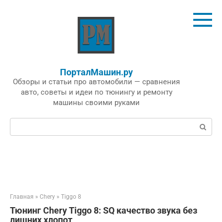
Перейти
к
контенту
ПорталМашин.ру
Обзоры и статьи про автомобили — сравнения
авто, советы и идеи по тюнингу и ремонту
машины своими руками
Поиск:
Главная
»
Chery
»
Tiggo 8
Тюнинг Chery Tiggo 8: SQ качество звука без
лишних хлопот