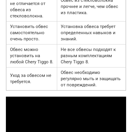
Обвес из стекловолокна
не отличается от
прочнее и легче, чем обвес
обвеса из
из пластика.
стекловолокна.
Установить обвес
Установка обвеса требует
самостоятельно
определенных навыков и
очень просто.
знаний.
Обвес можно
Не все обвесы подходят к
установить на
разным комплектациям
любой Chery Tiggo 8.
Chery Tiggo 8.
Обвес необходимо
Уход за обвесом не
регулярно мыть и защищать
требуется.
от повреждений.