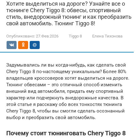
Хотите выделиться на дороге? Узнайте все о
тюнинге Chery Tiggo 8: обвесы, спортивный
стиль, внедорожный тюнинг и как преобразить
свой автомобиль. Тюнинг Tiggo 8!
Опубликовано:
27.Фев.2026
Tiggo 8
Елена Тихонова
Задумывались ли вы когда-нибудь, как сделать свой
Chery Tiggo 8 по-настоящему уникальным? Более 80%
владельцев кроссоверов хотят выделиться на дороге.
Тюнинг обвесами – это отличный способ изменить
внешний вид автомобиля, придать ему спортивный
характер или подчеркнуть внедорожные качества. В
этой статье я расскажу обо всех тонкостях тюнинга
Chery Tiggo 8, чтобы вы смогли сделать осознанный
выбор и преобразить свой автомобиль.
Почему стоит тюнинговать Chery Tiggo 8