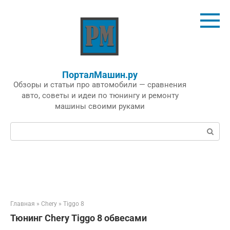
Перейти
к
контенту
ПорталМашин.ру
Обзоры и статьи про автомобили — сравнения
авто, советы и идеи по тюнингу и ремонту
машины своими руками
Поиск:
Главная
»
Chery
»
Tiggo 8
Тюнинг Chery Tiggo 8 обвесами