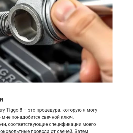
я
y Tiggo 8 – это процедура, которую я могу
 мне понадобится свечной ключ,
чи, соответствующие спецификации моего
оковольтные провода от свечей. Затем