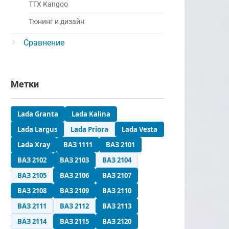
ТТХ Kangoo
Тюнинг и дизайн
Сравнение
Метки
Lada Granta
Lada Kalina
Lada Largus
Lada Priora
Lada Vesta
Lada Xray
ВАЗ 1111
ВАЗ 2101
ВАЗ 2102
ВАЗ 2103
ВАЗ 2104
ВАЗ 2105
ВАЗ 2106
ВАЗ 2107
ВАЗ 2108
ВАЗ 2109
ВАЗ 2110
ВАЗ 2111
ВАЗ 2112
ВАЗ 2113
ВАЗ 2114
ВАЗ 2115
ВАЗ 2120