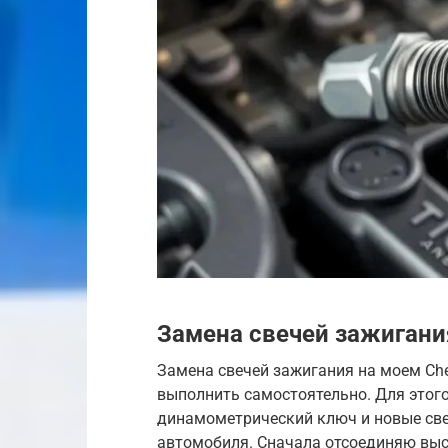
Замена свечей зажигани
Замена свечей зажигания на моем Cher
выполнить самостоятельно. Для этого
динамометрический ключ и новые све
автомобиля. Сначала отсоединяю выс