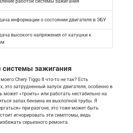
вление работой системы зажигания
дача информации о состоянии двигателя в ЭБУ
дача высокого напряжения от катушки к
ам
и системы зажигания
моего Chery Tiggo 8 что-то не так? Есть
, это затрудненный запуск двигателя, особенно в
ль может «троить» или работать нестабильно на
иться запах бензина из выхлопной трубы. Я
ергаться» при разгоне, это тоже может быть
стоит игнорировать эти симптомы, ведь
избежать серьезного ремонта.