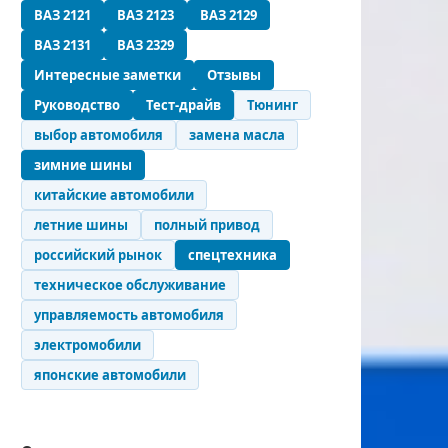
ВАЗ 2121
ВАЗ 2123
ВАЗ 2129
ВАЗ 2131
ВАЗ 2329
Интересные заметки
Отзывы
Руководство
Тест-драйв
Тюнинг
выбор автомобиля
замена масла
зимние шины
китайские автомобили
летние шины
полный привод
российский рынок
спецтехника
техническое обслуживание
управляемость автомобиля
электромобили
японские автомобили