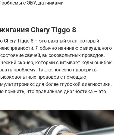
Проблемы с ЭБУ, датчиками
игания Chery Tiggo 8
 Chery Tiggo 8 – это важный этап, который
неисправности. Я обычно начинаю с визуального
состояние свечей, высоковольтных проводов,
ческий сканер, который считывает коды ошибок
овать проблему. Также полезно проверить
 высоковольтных проводов с помощью
мультитроникс для более глубокой диагностики,
но помнить, что правильная диагностика – это