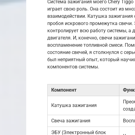
Система зажигания моего Chery Tiggo
играет свою роль. Она состоит из м
взаимодействии. Катушка зажигания 
пробоя искрового промежутка свечи.
контролирует всю работу системы, а
двигателя. И, конечно, свечи зажиган
воспламенение топливной смеси. Пом
состояние свечей, я столкнулся с се
был неприятный опыт, который научил
компонентов системы.
Компонент
Функ
Прео
Катушка зажигания
созд
Свеча зажигания
Восп
ЭБУ (Электронный блок