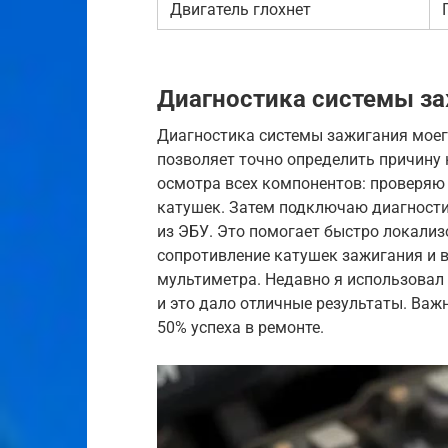
Двигатель глохнет
Диагностика системы заж
Диагностика системы зажигания моего
позволяет точно определить причину 
осмотра всех компонентов: проверяю 
катушек. Затем подключаю диагности
из ЭБУ. Это помогает быстро локализ
сопротивление катушек зажигания и
мультиметра. Недавно я использовал 
и это дало отличные результаты. Важ
50% успеха в ремонте.