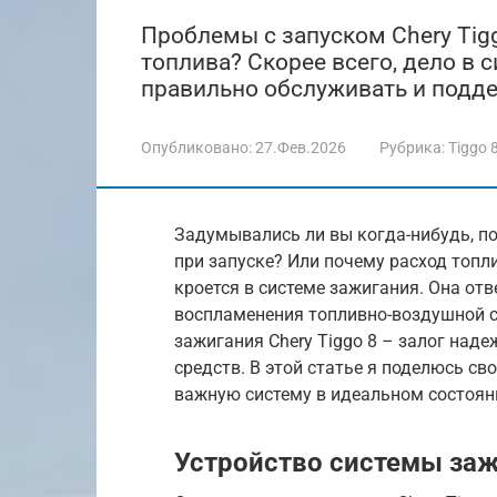
Проблемы с запуском Chery Tig
топлива? Скорее всего, дело в с
правильно обслуживать и подде
Опубликовано:
27.Фев.2026
Рубрика:
Tiggo 
Задумывались ли вы когда-нибудь, по
при запуске? Или почему расход топл
кроется в системе зажигания. Она отв
воспламенения топливно-воздушной 
зажигания Chery Tiggo 8 – залог над
средств. В этой статье я поделюсь с
важную систему в идеальном состоян
Устройство системы зажи