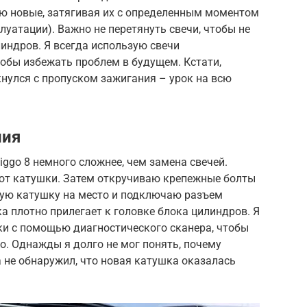
ю новые, затягивая их с определенным моментом
луатации). Важно не перетянуть свечи, чтобы не
линдров. Я всегда использую свечи
обы избежать проблем в будущем. Кстати,
нулся с пропуском зажигания – урок на всю
ния
iggo 8 немного сложнее, чем замена свечей.
от катушки. Затем откручиваю крепежные болты
ую катушку на место и подключаю разъем
а плотно прилегает к головке блока цилиндров. Я
ки с помощью диагностического сканера, чтобы
о. Однажды я долго не мог понять, почему
а не обнаружил, что новая катушка оказалась