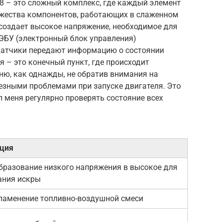
 8 – это сложный комплекс, где каждый элемент
ножества компонентов, работающих в слаженном
создает высокое напряжение, необходимое для
 ЭБУ (электронный блок управления)
 датчики передают информацию о состоянии
ия – это конечный пункт, где происходит
ню, как однажды, не обратив внимания на
рьезными проблемами при запуске двигателя. Это
 меня регулярно проверять состояние всех
ция
бразование низкого напряжения в высокое для
ания искры
ламенение топливно-воздушной смеси