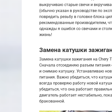
выкручиваю старые свечи и вкручива
(обычно указан в руководстве по эксп
повредить резьбу в головке блока ци
рекомендованные производителем, чт
однажды я ошибся со свечами и столк
жизнь!
Замена катушки зажига
Замена катушки зажигания на Chery T
Сначала отсоединяю разъем питания 
и снимаю катушку. Устанавливаю нов
питания. Важно убедиться, что катушк
всегда проверяю работу новой катуш
убедиться, что она работает правильн
двигатель работает нестабильно, пок
бракованной.