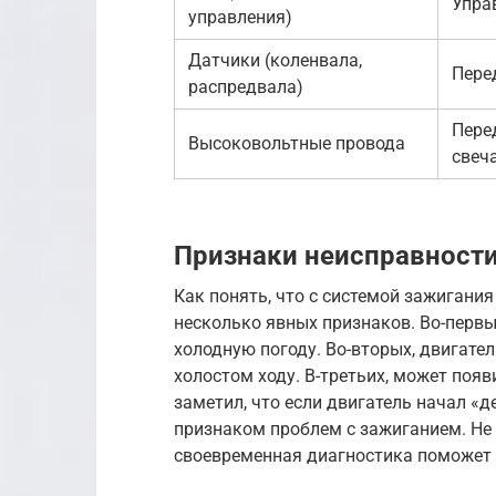
Упра
управления)
Датчики (коленвала,
Пере
распредвала)
Пере
Высоковольтные провода
свеч
Признаки неисправност
Как понять, что с системой зажигания 
несколько явных признаков. Во-первых
холодную погоду. Во-вторых, двигате
холостом ходу. В-третьих, может появ
заметил, что если двигатель начал «д
признаком проблем с зажиганием. Не 
своевременная диагностика поможет 