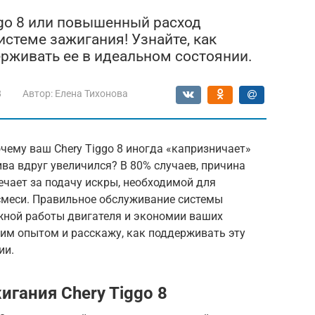
go 8 или повышенный расход
истеме зажигания! Узнайте, как
рживать ее в идеальном состоянии.
8
Автор:
Елена Тихонова
чему ваш Chery Tiggo 8 иногда «капризничает»
ива вдруг увеличился? В 80% случаев, причина
ечает за подачу искры, необходимой для
смеси. Правильное обслуживание системы
ежной работы двигателя и экономии ваших
воим опытом и расскажу, как поддерживать эту
ии.
гания Chery Tiggo 8