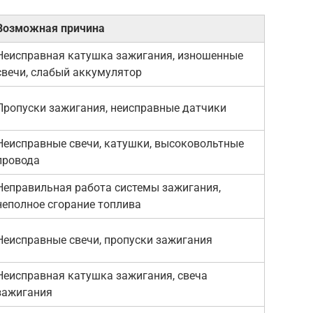
Возможная причина
Неисправная катушка зажигания, изношенные
свечи, слабый аккумулятор
Пропуски зажигания, неисправные датчики
Неисправные свечи, катушки, высоковольтные
провода
Неправильная работа системы зажигания,
неполное сгорание топлива
Неисправные свечи, пропуски зажигания
Неисправная катушка зажигания, свеча
зажигания