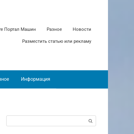
те Портал Машин
Разное
Новости
Разместить статью или рекламу
зное
Информация
Поиск: