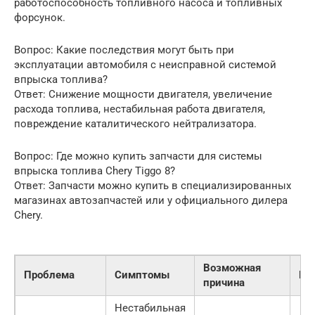
работоспособность топливного насоса и топливных
форсунок.
Вопрос: Какие последствия могут быть при
эксплуатации автомобиля с неисправной системой
впрыска топлива?
Ответ: Снижение мощности двигателя, увеличение
расхода топлива, нестабильная работа двигателя,
повреждение каталитического нейтрализатора.
Вопрос: Где можно купить запчасти для системы
впрыска топлива Chery Tiggo 8?
Ответ: Запчасти можно купить в специализированных
магазинах автозапчастей или у официального дилера
Chery.
Возможная
Проблема
Симптомы
Ре
причина
Нестабильная