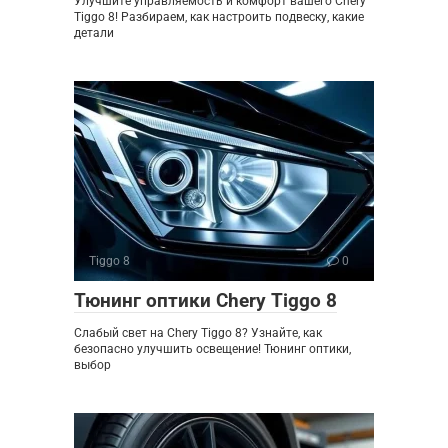
Улучшите управляемость и комфорт вашего Chery
Tiggo 8! Разбираем, как настроить подвеску, какие
детали
Tiggo 8
0
Тюнинг оптики Chery Tiggo 8
Слабый свет на Chery Tiggo 8? Узнайте, как
безопасно улучшить освещение! Тюнинг оптики,
выбор