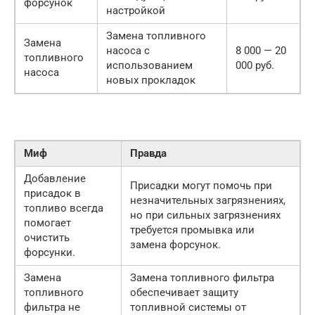
форсунок
настройкой
Замена топливного
Замена
насоса с
8 000 — 20
топливного
использованием
000 руб.
насоса
новых прокладок
Миф
Правда
Добавление
Присадки могут помочь при
присадок в
незначительных загрязнениях,
топливо всегда
но при сильных загрязнениях
помогает
требуется промывка или
очистить
замена форсунок.
форсунки.
Замена
Замена топливного фильтра
топливного
обеспечивает защиту
фильтра не
топливной системы от