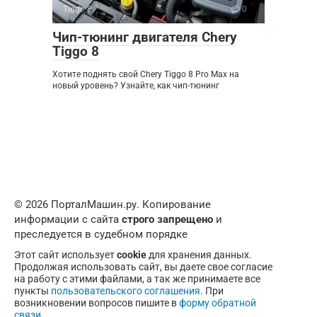
Tiggo 8
0
Чип-тюнинг двигателя Chery
Tiggo 8
Хотите поднять свой Chery Tiggo 8 Pro Max на
новый уровень? Узнайте, как чип-тюнинг
© 2026 ПорталМашин.ру. Копирование
информации с сайта
строго запрещено
и
преследуется в судебном порядке
Этот сайт использует
cookie
для хранения данных.
Продолжая использовать сайт, вы даете свое согласие
на работу с этими файлами, а так же принимаете все
пункты
пользовательского соглашения
. При
возникновении вопросов пишите в
форму обратной
связи
.