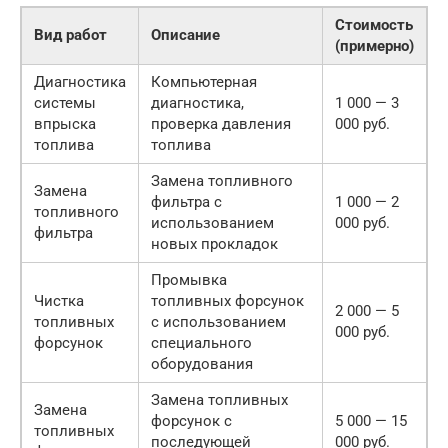
Стоимость
Вид работ
Описание
(примерно)
Диагностика
Компьютерная
системы
диагностика,
1 000 — 3
впрыска
проверка давления
000 руб.
топлива
топлива
Замена топливного
Замена
фильтра с
1 000 — 2
топливного
использованием
000 руб.
фильтра
новых прокладок
Промывка
Чистка
топливных форсунок
2 000 — 5
топливных
с использованием
000 руб.
форсунок
специального
оборудования
Замена топливных
Замена
форсунок с
5 000 — 15
топливных
последующей
000 руб.