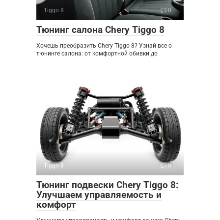
Tiggo 8
0
Тюнинг салона Chery Tiggo 8
Хочешь преобразить Chery Tiggo 8? Узнай все о
тюнинге салона: от комфортной обивки до
Tiggo 8
0
Тюнинг подвески Chery Tiggo 8:
Улучшаем управляемость и
комфорт