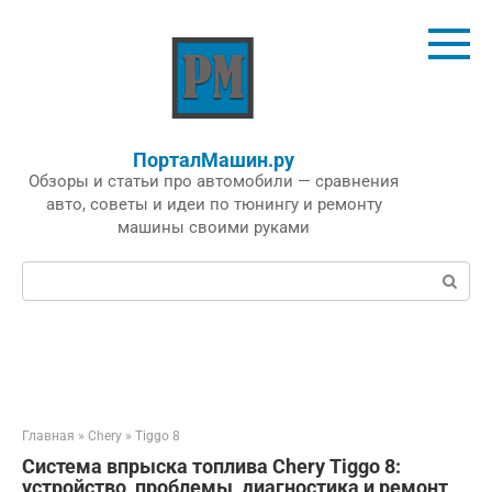
Перейти
к
контенту
ПорталМашин.ру
Обзоры и статьи про автомобили — сравнения
авто, советы и идеи по тюнингу и ремонту
машины своими руками
Поиск:
Главная
»
Chery
»
Tiggo 8
Система впрыска топлива Chery Tiggo 8:
устройство, проблемы, диагностика и ремонт