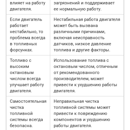
влияет на работу
загрязнений и поддерживает
двигателя.
ее нормальную работу.
Если двигатель
Нестабильная работа двигателя
работает
может быть вызвана
нестабильно, то
различными причинами,
проблема всегда
включая неисправность
в топливных
датчиков, низкое давление
форсунках.
топлива и другие факторы.
Топливо с
Использование топлива с
высоким
октановым числом, отличным
октановым
от рекомендованного
числом всегда
производителем, может
улучшает работу
привести к ухудшению работы
двигателя.
двигателя.
Самостоятельная
Неправильная чистка
чистка
топливной системы может
топливной
привести к повреждению
системы всегда
компонентов и ухудшению
безопасна.
работы двигателя.