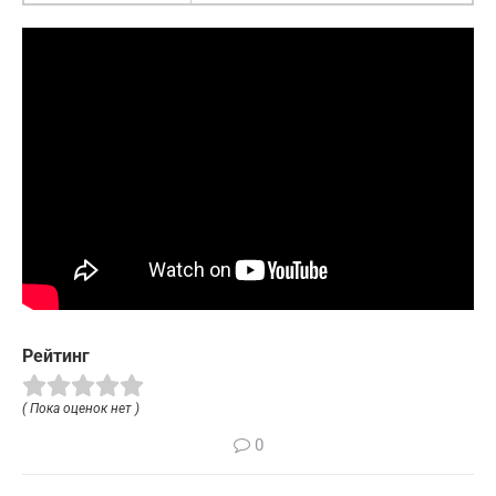
Рейтинг
( Пока оценок нет )
0