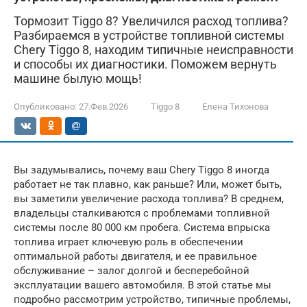
Тормозит Tiggo 8? Увеличился расход топлива?
Разбираемся в устройстве топливной системы
Chery Tiggo 8, находим типичные неисправности
и способы их диагностики. Поможем вернуть
машине былую мощь!
Опубликовано:
27.Фев.2026
Tiggo 8
Елена Тихонова
Вы задумывались, почему ваш Chery Tiggo 8 иногда
работает не так плавно, как раньше? Или, может быть,
вы заметили увеличение расхода топлива? В среднем,
владельцы сталкиваются с проблемами топливной
системы после 80 000 км пробега. Система впрыска
топлива играет ключевую роль в обеспечении
оптимальной работы двигателя, и ее правильное
обслуживание – залог долгой и бесперебойной
эксплуатации вашего автомобиля. В этой статье мы
подробно рассмотрим устройство, типичные проблемы,