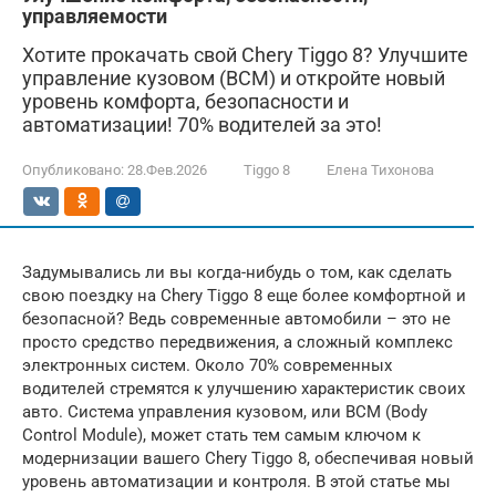
управляемости
Хотите прокачать свой Chery Tiggo 8? Улучшите
управление кузовом (BCM) и откройте новый
уровень комфорта, безопасности и
автоматизации! 70% водителей за это!
Опубликовано:
28.Фев.2026
Tiggo 8
Елена Тихонова
Задумывались ли вы когда-нибудь о том, как сделать
свою поездку на Chery Tiggo 8 еще более комфортной и
безопасной? Ведь современные автомобили – это не
просто средство передвижения, а сложный комплекс
электронных систем. Около 70% современных
водителей стремятся к улучшению характеристик своих
авто. Система управления кузовом, или BCM (Body
Control Module), может стать тем самым ключом к
модернизации вашего Chery Tiggo 8, обеспечивая новый
уровень автоматизации и контроля. В этой статье мы