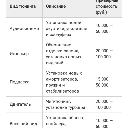
Примерная
Вид тюнинга
Описание
стоимость
(руб.)
Установка новой
10 000 —
Аудиосистема
акустики, усилителя
50 000
и сабвуфера
Обновление
отделки салона,
20 000 —
Интерьер
установка новых
100 000
сидений
Установка новых
амортизаторов,
15 000 —
Подвеска
пружин и
50 000
стабилизаторов
Чип-тюнинг,
20 000 —
Двигатель
установка турбины
100 000
Установка обвеса,
10 000 —
Внешний вид
спойлера,
50 000