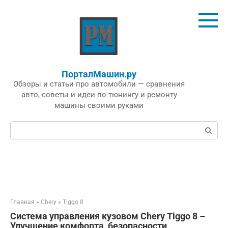
Перейти
к
контенту
ПорталМашин.ру
Обзоры и статьи про автомобили — сравнения
авто, советы и идеи по тюнингу и ремонту
машины своими руками
Поиск:
Главная
»
Chery
»
Tiggo 8
Система управления кузовом Chery Tiggo 8 –
Улучшение комфорта, безопасности,