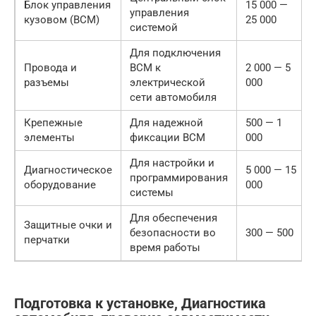
Блок управления
15 000 —
управления
кузовом (BCM)
25 000
системой
Для подключения
Провода и
BCM к
2 000 — 5
разъемы
электрической
000
сети автомобиля
Крепежные
Для надежной
500 — 1
элементы
фиксации BCM
000
Для настройки и
Диагностическое
5 000 — 15
программирования
оборудование
000
системы
Для обеспечения
Защитные очки и
безопасности во
300 — 500
перчатки
время работы
Подготовка к установке, Диагностика