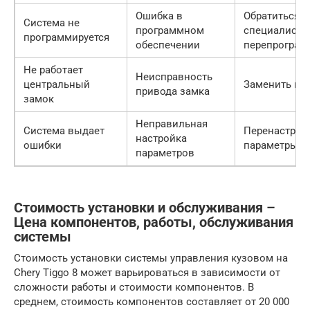
Ошибка в
Обратиться к
Система не
программном
специалиста
программируется
обеспечении
перепрограм
Не работает
Неисправность
центральный
Заменить пр
привода замка
замок
Неправильная
Система выдает
Перенастрои
настройка
ошибки
параметры с
параметров
Стоимость установки и обслуживания –
Цена компонентов, работы, обслуживания
системы
Стоимость установки системы управления кузовом на
Chery Tiggo 8 может варьироваться в зависимости от
сложности работы и стоимости компонентов. В
среднем, стоимость компонентов составляет от 20 000