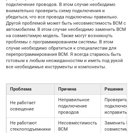
подключение проводов. В этом случае необходимо
внимательно проверить схему подключения и
убедиться, что все провода подключены правильно.
Другой проблемой может быть несовместимость BCM с
автомобилем. В этом случае необходимо заменить BCM
на совместимую модель. Также могут возникнуть
проблемы с программированием системы. В этом
случае необходимо обратиться к специалистам для
перепрограммирования BCM. Я всегда стараюсь быть
готовым к любым неожиданностям и иметь под рукой
все необходимые инструменты и компоненты.
Проблема
Причина
Решение
Неправильное
Проверить с
Не работает
подключение
подключения
освещение
проводов
исправить о
Не работают
Несовместимость
Заменить BC
стеклоподъемники
BCM
совместимую