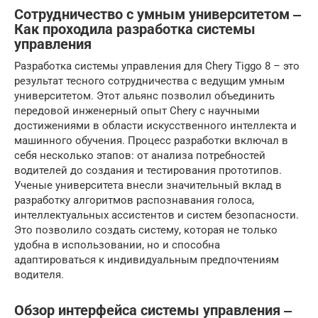
Сотрудничество с умным университетом ‒
Как проходила разработка системы
управления
Разработка системы управления для Chery Tiggo 8 – это
результат тесного сотрудничества с ведущим умным
университетом. Этот альянс позволил объединить
передовой инженерный опыт Chery с научными
достижениями в области искусственного интеллекта и
машинного обучения. Процесс разработки включал в
себя несколько этапов: от анализа потребностей
водителей до создания и тестирования прототипов.
Ученые университета внесли значительный вклад в
разработку алгоритмов распознавания голоса,
интеллектуальных ассистентов и систем безопасности.
Это позволило создать систему, которая не только
удобна в использовании, но и способна
адаптироваться к индивидуальным предпочтениям
водителя.
Обзор интерфейса системы управления ‒