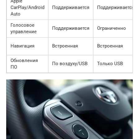
Apple
CarPlay/Android
Поддерживается
Поддерживается
Auto
Голосовое
Поддерживается
Ограниченно
управление
Навигация
Встроенная
Встроенная
Обновления
По воздуху/USB
Только USB
ПО