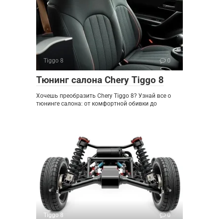
Tiggo 8
0
Тюнинг салона Chery Tiggo 8
Хочешь преобразить Chery Tiggo 8? Узнай все о
тюнинге салона: от комфортной обивки до
Tiggo 8
0