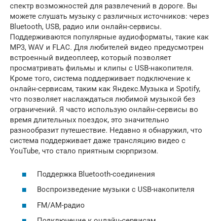
спектр возможностей для развлечений в дороге. Вы
можете слушать музыку с различных источников: через
Bluetooth, USB, радио или онлайн-сервисы.
Поддерживаются популярные аудиоформаты, такие как
MP3, WAV и FLAC. Для любителей видео предусмотрен
встроенный видеоплеер, который позволяет
просматривать фильмы и клипы с USB-накопителя.
Кроме того, система поддерживает подключение к
онлайн-сервисам, таким как Яндекс.Музыка и Spotify,
что позволяет наслаждаться любимой музыкой без
ограничений. Я часто использую онлайн-сервисы во
время длительных поездок, это значительно
разнообразит путешествие. Недавно я обнаружил, что
система поддерживает даже трансляцию видео с
YouTube, что стало приятным сюрпризом.
Поддержка Bluetooth-соединения
Воспроизведение музыки с USB-накопителя
FM/AM-радио
Подключение к онлайн-сервисам