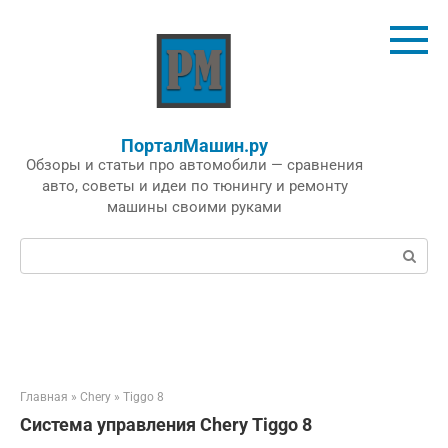
Перейти
к
контенту
ПорталМашин.ру
Обзоры и статьи про автомобили — сравнения
авто, советы и идеи по тюнингу и ремонту
машины своими руками
Поиск:
Главная
»
Chery
»
Tiggo 8
Система управления Chery Tiggo 8