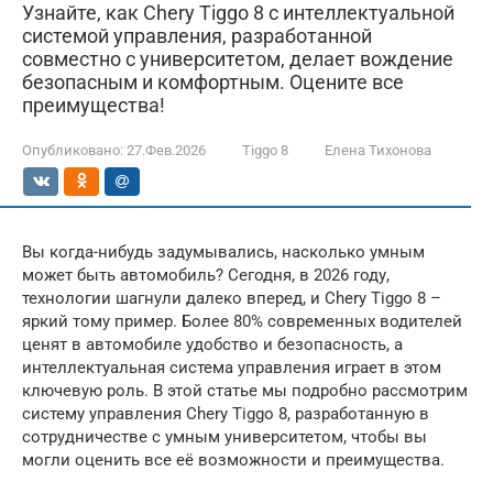
Узнайте, как Chery Tiggo 8 с интеллектуальной
системой управления, разработанной
совместно с университетом, делает вождение
безопасным и комфортным. Оцените все
преимущества!
Опубликовано:
27.Фев.2026
Tiggo 8
Елена Тихонова
Вы когда-нибудь задумывались, насколько умным
может быть автомобиль? Сегодня, в 2026 году,
технологии шагнули далеко вперед, и Chery Tiggo 8 –
яркий тому пример. Более 80% современных водителей
ценят в автомобиле удобство и безопасность, а
интеллектуальная система управления играет в этом
ключевую роль. В этой статье мы подробно рассмотрим
систему управления Chery Tiggo 8, разработанную в
сотрудничестве с умным университетом, чтобы вы
могли оценить все её возможности и преимущества.