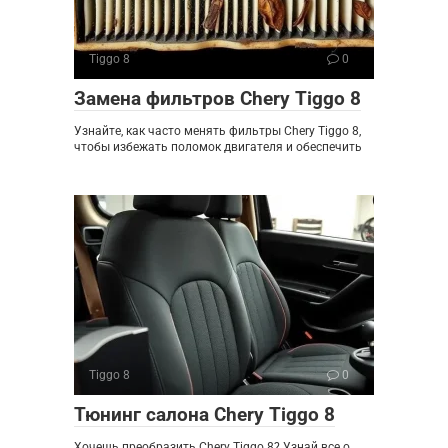
Tiggo 8
0
Замена фильтров Chery Tiggo 8
Узнайте, как часто менять фильтры Chery Tiggo 8,
чтобы избежать поломок двигателя и обеспечить
Tiggo 8
0
Тюнинг салона Chery Tiggo 8
Хочешь преобразить Chery Tiggo 8? Узнай все о