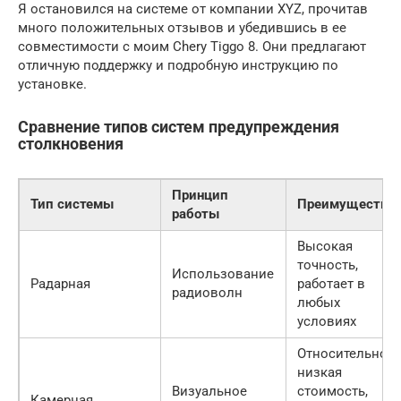
Я остановился на системе от компании XYZ, прочитав
много положительных отзывов и убедившись в ее
совместимости с моим Chery Tiggo 8. Они предлагают
отличную поддержку и подробную инструкцию по
установке.
Сравнение типов систем предупреждения
столкновения
Принцип
Тип системы
Преимущества
работы
Высокая
точность,
Использование
Радарная
работает в
радиоволн
любых
условиях
Относительно
низкая
Визуальное
стоимость,
Камерная