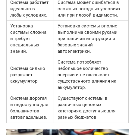
Система работает
Система может ошибаться в
идеально в
сложных погодных условиях
любых условиях.
или при плохой видимости.
Установка
Установка системы вполне
системы сложна
выполнима своими руками
и требует
при наличии инструкции и
специальных
базовых знаний
знаний.
автоэлектрики.
Система потребляет
Система сильно
небольшое количество
разряжает
энергии и не оказывает
аккумулятор.
существенного влияния на
аккумулятор.
Система дорогая
Существуют системы в
и недоступна для
различных ценовых
большинства
категориях, доступные для
автовладельцев.
разных бюджетов.