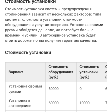
Стоимость установки
Стоимость установки системы предупреждения
столкновения зависит от нескольких факторов: типа
системы, сложности установки, стоимости
оборудования и услуг автосервиса. Установка своими
руками обойдется дешевле, но потребует больше
времени и усилий. В автосервисе установка будет
стоить дороже, но вы получите гарантию качества.
Стоимость установки
Стоимость
Стоимость
Об
Вариант
оборудования
установки
сто
(руб.)
(руб.)
(руб
Установка своими
60000
0
600
руками
Установка в
60000
10000
700
автосервисе