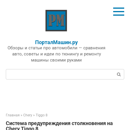
Перейти
к
контенту
ПорталМашин.ру
Обзоры и статьи про автомобили — сравнения
авто, советы и идеи по тюнингу и ремонту
машины своими руками
Поиск:
Главная
»
Chery
»
Tiggo 8
Система предупреждения столкновения на
Chery Tiggo 8