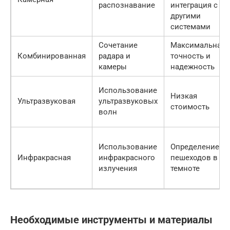
распознавание
интеграция с
другими
системами
Сочетание
Максимальная
Комбинированная
радара и
точность и
камеры
надежность
Использование
Низкая
Ультразвуковая
ультразвуковых
стоимость
волн
Использование
Определение
Инфракрасная
инфракрасного
пешеходов в
излучения
темноте
Необходимые инструменты и материалы