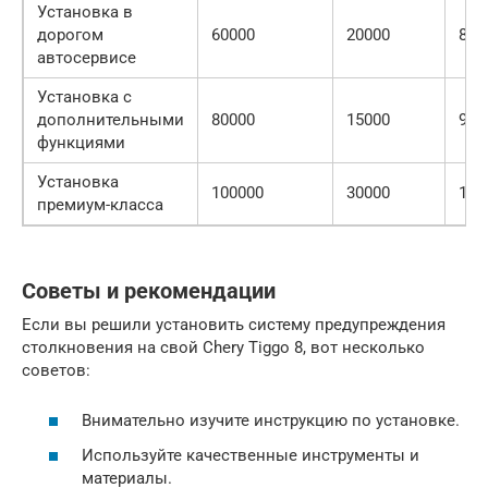
Установка в
дорогом
60000
20000
800
автосервисе
Установка с
дополнительными
80000
15000
950
функциями
Установка
100000
30000
130
премиум-класса
Советы и рекомендации
Если вы решили установить систему предупреждения
столкновения на свой Chery Tiggo 8, вот несколько
советов:
Внимательно изучите инструкцию по установке.
Используйте качественные инструменты и
материалы.