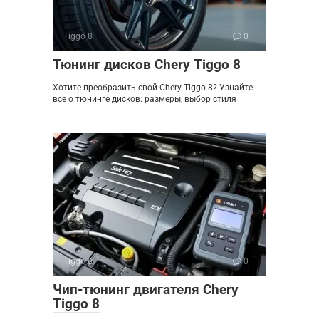
Tiggo 8
0
Тюнинг дисков Chery Tiggo 8
Хотите преобразить свой Chery Tiggo 8? Узнайте
все о тюнинге дисков: размеры, выбор стиля
Tiggo 8
0
Чип-тюнинг двигателя Chery
Tiggo 8