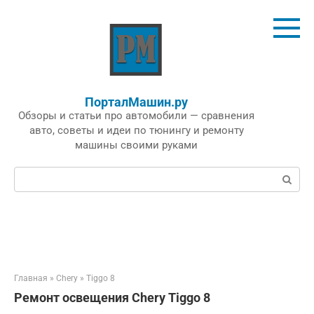
Перейти
к
контенту
ПорталМашин.ру
Обзоры и статьи про автомобили — сравнения
авто, советы и идеи по тюнингу и ремонту
машины своими руками
Поиск:
Главная
»
Chery
»
Tiggo 8
Ремонт освещения Chery Tiggo 8