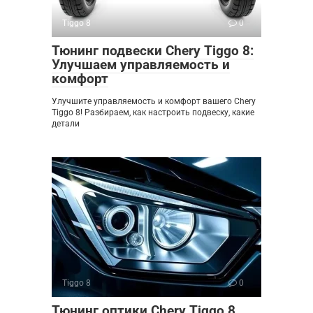
Tiggo 8
0
Тюнинг подвески Chery Tiggo 8:
Улучшаем управляемость и
комфорт
Улучшите управляемость и комфорт вашего Chery
Tiggo 8! Разбираем, как настроить подвеску, какие
детали
Tiggo 8
0
Тюнинг оптики Chery Tiggo 8