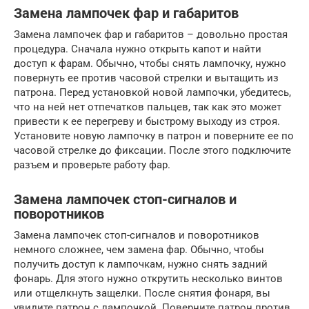
Замена лампочек фар и габаритов
Замена лампочек фар и габаритов – довольно простая
процедура. Сначала нужно открыть капот и найти
доступ к фарам. Обычно, чтобы снять лампочку, нужно
повернуть ее против часовой стрелки и вытащить из
патрона. Перед установкой новой лампочки, убедитесь,
что на ней нет отпечатков пальцев, так как это может
привести к ее перегреву и быстрому выходу из строя.
Установите новую лампочку в патрон и поверните ее по
часовой стрелке до фиксации. После этого подключите
разъем и проверьте работу фар.
Замена лампочек стоп-сигналов и
поворотников
Замена лампочек стоп-сигналов и поворотников
немного сложнее, чем замена фар. Обычно, чтобы
получить доступ к лампочкам, нужно снять задний
фонарь. Для этого нужно открутить несколько винтов
или отщелкнуть защелки. После снятия фонаря, вы
увидите патрон с лампочкой. Поверните патрон против