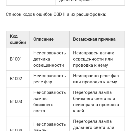
Список кодов ошибок OBD II и их расшифровка:
Код
Описание
Возможная причина
ошибки
Неисправность
Неисправен датчик
B1001
датчика
освещенности или
освещенности
проводка к нему
Неисправность
Неисправно реле фар
B1002
реле фар
или проводка к нему
Неисправность
Перегорела лампа
лампы
ближнего света или
B1003
ближнего
неисправна проводка
света
к ней
Перегорела лампа
Неисправность
дальнего света или
B1004
лампы