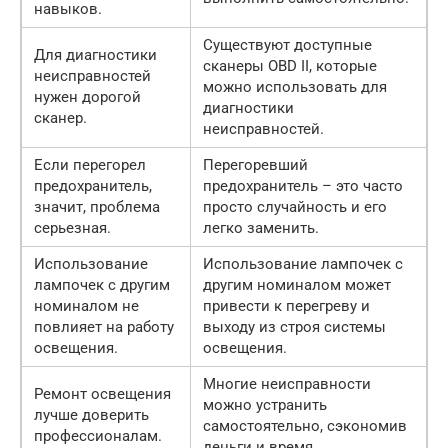
навыков.
Существуют доступные
Для диагностики
сканеры OBD II, которые
неисправностей
можно использовать для
нужен дорогой
диагностики
сканер.
неисправностей.
Если перегорел
Перегоревший
предохранитель,
предохранитель – это часто
значит, проблема
просто случайность и его
серьезная.
легко заменить.
Использование
Использование лампочек с
лампочек с другим
другим номиналом может
номиналом не
привести к перегреву и
повлияет на работу
выходу из строя системы
освещения.
освещения.
Многие неисправности
Ремонт освещения
можно устранить
лучше доверить
самостоятельно, сэкономив
профессионалам.
деньги и время.