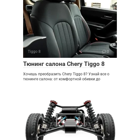
Tiggo 8
0
Тюнинг салона Chery Tiggo 8
Хочешь преобразить Chery Tiggo 8? Узнай все о
тюнинге салона: от комфортной обивки до