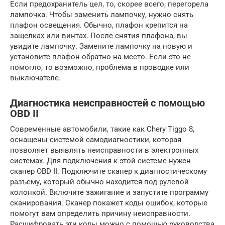
Если предохранитель цел, то, скорее всего, перегорела
лампочка. Чтобы заменить лампочку, нужно снять
плафон освещения. Обычно, плафон крепится на
защелках или винтах. После снятия плафона, вы
увидите лампочку. Замените лампочку на новую и
установите плафон обратно на место. Если это не
помогло, то возможно, проблема в проводке или
выключателе.
Диагностика неисправностей с помощью
OBD II
Современные автомобили, такие как Chery Tiggo 8,
оснащены системой самодиагностики, которая
позволяет выявлять неисправности в электронных
системах. Для подключения к этой системе нужен
сканер OBD II. Подключите сканер к диагностическому
разъему, который обычно находится под рулевой
колонкой. Включите зажигание и запустите программу
сканирования. Сканер покажет коды ошибок, которые
помогут вам определить причину неисправности.
Расшифровать эти коды можно с помощью руководства