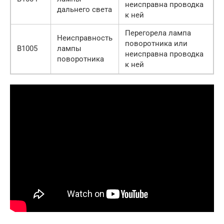
неисправна проводка
дальнего света
к ней
Перегорела лампа
Неисправность
поворотника или
B1005
лампы
неисправна проводка
поворотника
к ней