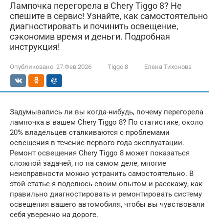
Лампочка перегорела в Chery Tiggo 8? Не
спешите в сервис! Узнайте, как самостоятельно
диагностировать и починить освещение,
сэкономив время и деньги. Подробная
инструкция!
Опубликовано:
27.Фев.2026
Tiggo 8
Елена Тихонова
Задумывались ли вы когда-нибудь, почему перегорела
лампочка в вашем Chery Tiggo 8? По статистике, около
20% владельцев сталкиваются с проблемами
освещения в течение первого года эксплуатации.
Ремонт освещения Chery Tiggo 8 может показаться
сложной задачей, но на самом деле, многие
неисправности можно устранить самостоятельно. В
этой статье я поделюсь своим опытом и расскажу, как
правильно диагностировать и ремонтировать систему
освещения вашего автомобиля, чтобы вы чувствовали
себя уверенно на дороге.