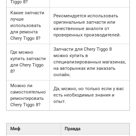
Tiggo 8?
Какие запчасти
Рекомендуется использовать
лучше
оригинальные запчасти или
использовать
качественные аналоги от
для ремонта
проверенных производителей.
Chery Tiggo 8?
Запчасти для Chery Tiggo 8
Где можно
можно купить в
купить запчасти
специализированных магазинах,
для Chery Tiggo
на авторынках или заказать
8?
онлайн.
Можно ли
Да, можно, но только если у вас
самостоятельно
есть необходимые знания и
ремонтировать
опыт.
Chery Tiggo 8?
Миф
Правда