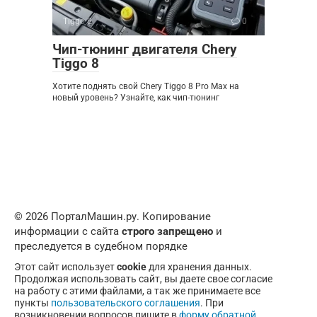
Tiggo 8
0
Чип-тюнинг двигателя Chery
Tiggo 8
Хотите поднять свой Chery Tiggo 8 Pro Max на
новый уровень? Узнайте, как чип-тюнинг
© 2026 ПорталМашин.ру. Копирование
информации с сайта
строго запрещено
и
преследуется в судебном порядке
Этот сайт использует
cookie
для хранения данных.
Продолжая использовать сайт, вы даете свое согласие
на работу с этими файлами, а так же принимаете все
пункты
пользовательского соглашения
. При
возникновении вопросов пишите в
форму обратной