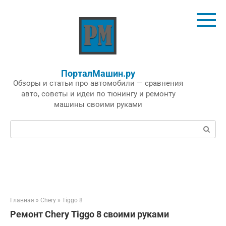
Перейти
к
контенту
ПорталМашин.ру
Обзоры и статьи про автомобили — сравнения
авто, советы и идеи по тюнингу и ремонту
машины своими руками
Поиск:
Главная
»
Chery
»
Tiggo 8
Ремонт Chery Tiggo 8 своими руками