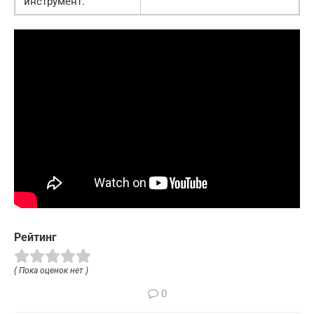
инструмент.
Рейтинг
( Пока оценок нет )
0