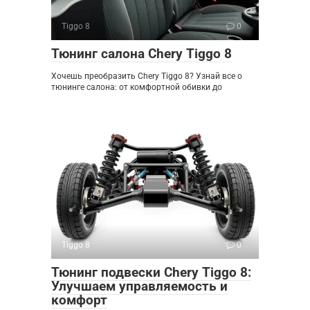
Tiggo 8
0
Тюнинг салона Chery Tiggo 8
Хочешь преобразить Chery Tiggo 8? Узнай все о
тюнинге салона: от комфортной обивки до
Tiggo 8
0
Тюнинг подвески Chery Tiggo 8:
Улучшаем управляемость и
комфорт