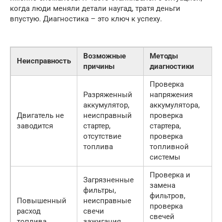
когда люди меняли детали наугад, тратя деньги
впустую. Диагностика – это ключ к успеху.
Возможные
Методы
Неисправность
причины
диагностики
Проверка
Разряженный
напряжения
аккумулятор,
аккумулятора,
Двигатель не
неисправный
проверка
заводится
стартер,
стартера,
отсутствие
проверка
топлива
топливной
системы
Проверка и
Загрязненные
замена
фильтры,
фильтров,
Повышенный
неисправные
проверка
расход
свечи
свечей
топлива
зажигания,