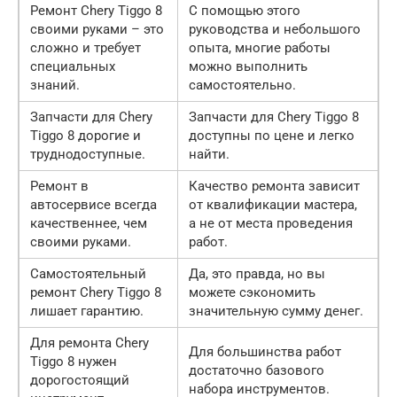
Ремонт Chery Tiggo 8
С помощью этого
своими руками – это
руководства и небольшого
сложно и требует
опыта, многие работы
специальных
можно выполнить
знаний.
самостоятельно.
Запчасти для Chery
Запчасти для Chery Tiggo 8
Tiggo 8 дорогие и
доступны по цене и легко
труднодоступные.
найти.
Ремонт в
Качество ремонта зависит
автосервисе всегда
от квалификации мастера,
качественнее, чем
а не от места проведения
своими руками.
работ.
Самостоятельный
Да, это правда, но вы
ремонт Chery Tiggo 8
можете сэкономить
лишает гарантию.
значительную сумму денег.
Для ремонта Chery
Для большинства работ
Tiggo 8 нужен
достаточно базового
дорогостоящий
набора инструментов.