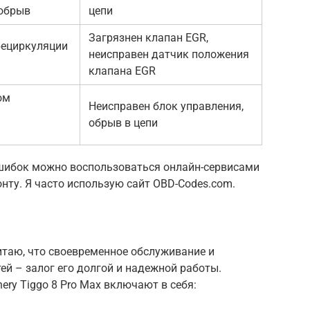
 обрыв
цепи
Загрязнен клапан EGR,
рециркуляции
неисправен датчик положения
клапана EGR
ом
Неисправен блок управления,
обрыв в цепи
шибок можно воспользоваться онлайн-сервисами
онту. Я часто использую сайт OBD-Codes.com.
итаю, что своевременное обслуживание и
ей – залог его долгой и надежной работы.
ery Tiggo 8 Pro Max включают в себя: