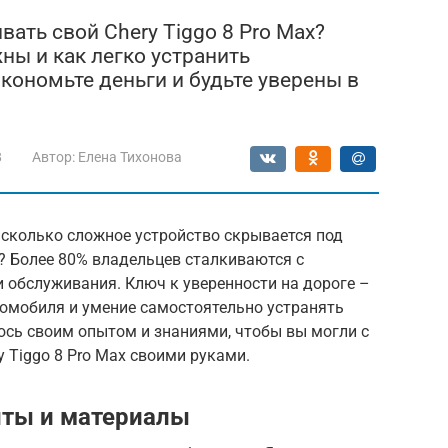
ать свой Chery Tiggo 8 Pro Max?
ны и как легко устранить
кономьте деньги и будьте уверены в
8
Автор:
Елена Тихонова
асколько сложное устройство скрывается под
x? Более 80% владельцев сталкиваются с
 обслуживания. Ключ к уверенности на дороге –
томобиля и умение самостоятельно устранять
люсь своим опытом и знаниями, чтобы вы могли с
 Tiggo 8 Pro Max своими руками.
ты и материалы