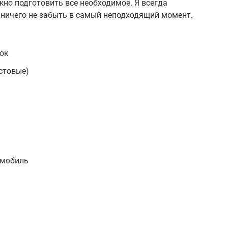
жно подготовить все необходимое. Я всегда
 ничего не забыть в самый неподходящий момент.
вок
естовые)
I
омобиль