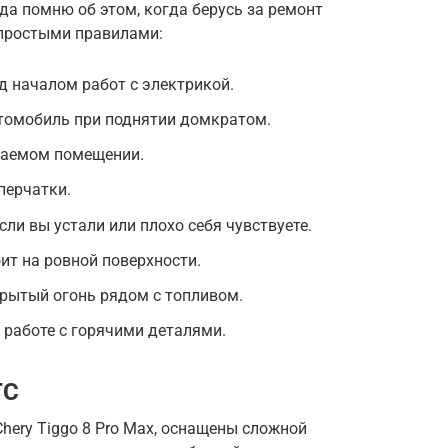
да помню об этом, когда берусь за ремонт
 простыми правилами:
 началом работ с электрикой.
втомобиль при поднятии домкратом.
ваемом помещении.
перчатки.
сли вы устали или плохо себя чувствуете.
ит на ровной поверхности.
крытый огонь рядом с топливом.
работе с горячими деталями.
TC
hery Tiggo 8 Pro Max, оснащены сложной