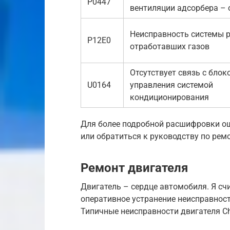
P0447
вентиляции адсорбера –
Неисправность системы 
P12E0
отработавших газов
Отсутствует связь с блок
U0164
управления системой
кондиционирования
Для более подробной расшифровки о
или обратиться к руководству по рем
Ремонт двигателя
Двигатель – сердце автомобиля. Я сч
оперативное устранение неисправност
Типичные неисправности двигателя Ch