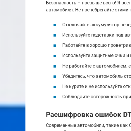
Безопасность – превыше всего! Я всег
автомобиля. Не пренебрегайте этими
Отключайте аккумулятор перед
Используйте подставки под а
Работайте в хорошо проветри
Используйте защитные очки и 
Не работайте с автомобилем, е
Убедитесь, что автомобиль сто
Не курите и не используйте от
Соблюдайте осторожность при 
Расшифровка ошибок D
Современные автомобили, такие как C