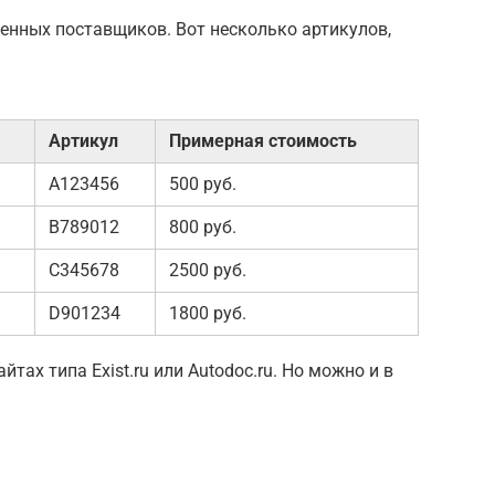
енных поставщиков. Вот несколько артикулов,
Артикул
Примерная стоимость
A123456
500 руб.
B789012
800 руб.
C345678
2500 руб.
D901234
1800 руб.
тах типа Exist.ru или Autodoc.ru. Но можно и в