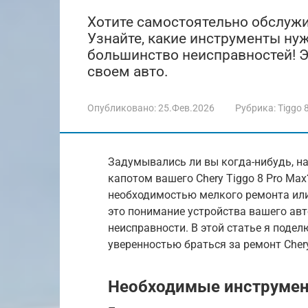
Хотите самостоятельно обслужив
Узнайте, какие инструменты нуж
большинство неисправностей! Э
своем авто.
Опубликовано:
25.Фев.2026
Рубрика:
Tiggo 
Задумывались ли вы когда-нибудь, н
капотом вашего Chery Tiggo 8 Pro Ma
необходимостью мелкого ремонта или
это понимание устройства вашего ав
неисправности. В этой статье я поде
уверенностью браться за ремонт Chery
Необходимые инструмен