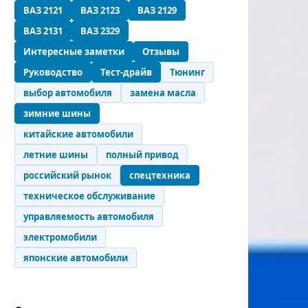
ВАЗ 2121
ВАЗ 2123
ВАЗ 2129
ВАЗ 2131
ВАЗ 2329
Интересные заметки
Отзывы
Руководство
Тест-драйв
Тюнинг
выбор автомобиля
замена масла
зимние шины
китайские автомобили
летние шины
полный привод
российский рынок
спецтехника
техническое обслуживание
управляемость автомобиля
электромобили
японские автомобили