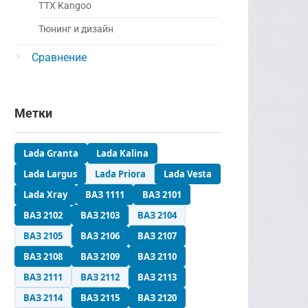
ТТХ Kangoo
Тюнинг и дизайн
Сравнение
Метки
Lada Granta
Lada Kalina
Lada Largus
Lada Priora
Lada Vesta
Lada Xray
ВАЗ 1111
ВАЗ 2101
ВАЗ 2102
ВАЗ 2103
ВАЗ 2104
ВАЗ 2105
ВАЗ 2106
ВАЗ 2107
ВАЗ 2108
ВАЗ 2109
ВАЗ 2110
ВАЗ 2111
ВАЗ 2112
ВАЗ 2113
ВАЗ 2114
ВАЗ 2115
ВАЗ 2120