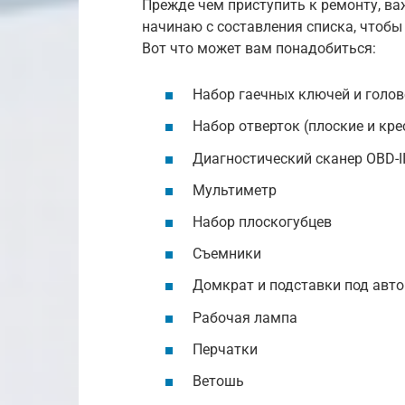
Прежде чем приступить к ремонту, ва
начинаю с составления списка, чтобы
Вот что может вам понадобиться:
Набор гаечных ключей и голо
Набор отверток (плоские и кр
Диагностический сканер OBD-I
Мультиметр
Набор плоскогубцев
Съемники
Домкрат и подставки под авт
Рабочая лампа
Перчатки
Ветошь