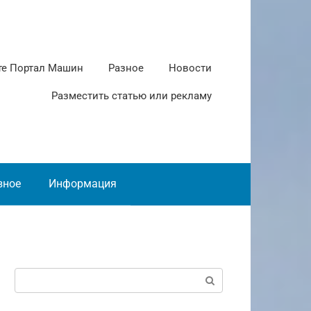
те Портал Машин
Разное
Новости
Разместить статью или рекламу
зное
Информация
Поиск: