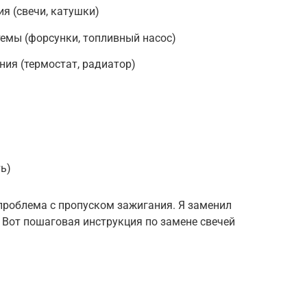
я (свечи, катушки)
емы (форсунки, топливный насос)
ия (термостат, радиатор)
ь)
проблема с пропуском зажигания. Я заменил
. Вот пошаговая инструкция по замене свечей