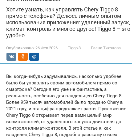
Хотите узнать, как управлять Chery Tiggo 8
прямо с телефона? Делюсь личным опытом
использования приложения: удаленный запуск,
климат-контроль и многое другое! Tiggo 8 – это
удобно.
Опубликовано:
26.Фев.2026
Tiggo 8
Елена Тихонова
Вы когда-нибудь задумывались, насколько удобнее
было бы управлять своим автомобилем прямо со
смартфона? Сегодня это уже не фантастика, а
реальность, особенно для владельцев Chery Tiggo 8.
Более 959 тысяч автомобилей было продано Chery в
2021 году, и эта цифра продолжает расти. Приложение
Chery Tiggo 8 открывает перед вами целый мир
возможностей, от удаленного запуска двигателя до
контроля климат-контроля. В этой статье я, как
владелец Chery Tiggo 8, подробно расскажу о всех