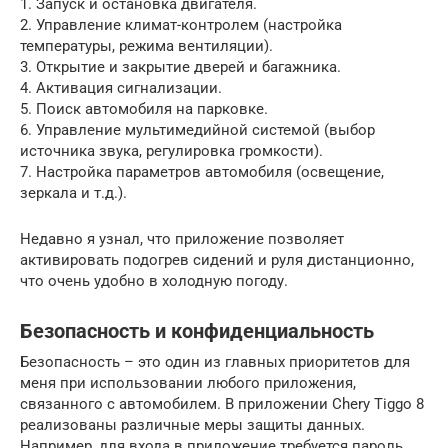
1. Запуск и остановка двигателя.
2. Управление климат-контролем (настройка
температуры, режима вентиляции).
3. Открытие и закрытие дверей и багажника.
4. Активация сигнализации.
5. Поиск автомобиля на парковке.
6. Управление мультимедийной системой (выбор
источника звука, регулировка громкости).
7. Настройка параметров автомобиля (освещение,
зеркала и т.д.).
Недавно я узнал, что приложение позволяет
активировать подогрев сидений и руля дистанционно,
что очень удобно в холодную погоду.
Безопасность и конфиденциальность
Безопасность – это один из главных приоритетов для
меня при использовании любого приложения,
связанного с автомобилем. В приложении Chery Tiggo 8
реализованы различные меры защиты данных.
Например, для входа в приложение требуется пароль