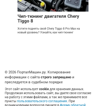
Tiggo 8
0
Чип-тюнинг двигателя Chery
Tiggo 8
Хотите поднять свой Chery Tiggo 8 Pro Max на
новый уровень? Узнайте, как чип-тюнинг
© 2026 ПорталМашин.ру. Копирование
информации с сайта
строго запрещено
и
преследуется в судебном порядке
Этот сайт использует
cookie
для хранения данных.
Продолжая использовать сайт, вы даете свое согласие
на работу с этими файлами, а так же принимаете все
пункты
пользовательского соглашения
. При
возникновении вопросов пишите в
форму обратной