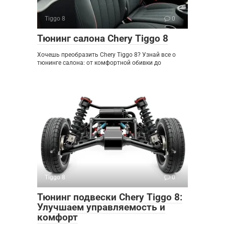
Tiggo 8
0
Тюнинг салона Chery Tiggo 8
Хочешь преобразить Chery Tiggo 8? Узнай все о
тюнинге салона: от комфортной обивки до
Tiggo 8
0
Тюнинг подвески Chery Tiggo 8:
Улучшаем управляемость и
комфорт