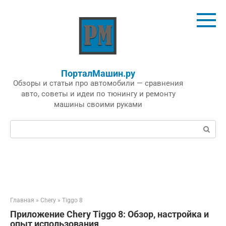
Перейти
к
контенту
ПорталМашин.ру
Обзоры и статьи про автомобили — сравнения
авто, советы и идеи по тюнингу и ремонту
машины своими руками
Поиск:
Главная
»
Chery
»
Tiggo 8
Приложение Chery Tiggo 8: Обзор, настройка и
опыт использования