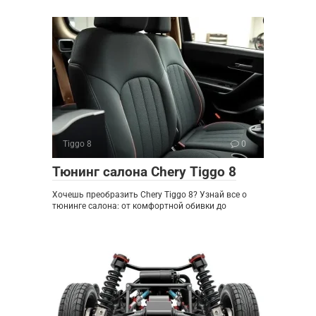
Tiggo 8
0
Тюнинг салона Chery Tiggo 8
Хочешь преобразить Chery Tiggo 8? Узнай все о
тюнинге салона: от комфортной обивки до