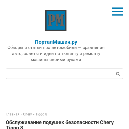
Перейти
к
контенту
ПорталМашин.ру
Обзоры и статьи про автомобили — сравнения
авто, советы и идеи по тюнингу и ремонту
машины своими руками
Поиск:
Главная
»
Chery
»
Tiggo 8
Обслуживание подушек безопасности Chery
Tiggo 8