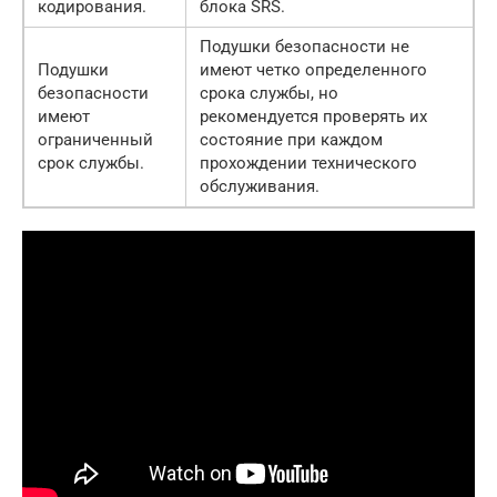
кодирования.
блока SRS.
Подушки безопасности не
Подушки
имеют четко определенного
безопасности
срока службы, но
имеют
рекомендуется проверять их
ограниченный
состояние при каждом
срок службы.
прохождении технического
обслуживания.