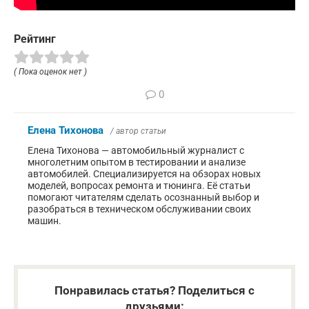
Рейтинг
( Пока оценок нет )
0
Елена Тихонова
/ автор статьи
Елена Тихонова — автомобильный журналист с
многолетним опытом в тестировании и анализе
автомобилей. Специализируется на обзорах новых
моделей, вопросах ремонта и тюнинга. Её статьи
помогают читателям сделать осознанный выбор и
разобраться в техническом обслуживании своих
машин.
Понравилась статья? Поделиться с
друзьями: