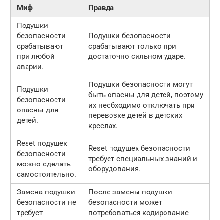
Миф
Правда
Подушки
безопасности
Подушки безопасности
срабатывают
срабатывают только при
при любой
достаточно сильном ударе.
аварии.
Подушки безопасности могут
Подушки
быть опасны для детей, поэтому
безопасности
их необходимо отключать при
опасны для
перевозке детей в детских
детей.
креслах.
Reset подушек
Reset подушек безопасности
безопасности
требует специальных знаний и
можно сделать
оборудования.
самостоятельно.
Замена подушки
После замены подушки
безопасности не
безопасности может
требует
потребоваться кодирование