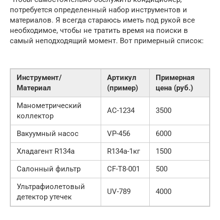
потребуется определенный набор инструментов и
материалов. Я всегда стараюсь иметь под рукой все
необходимое, чтобы не тратить время на поиски в
самый неподходящий момент. Вот примерный список:
Инструмент/
Артикул
Примерная
Материал
(пример)
цена (руб.)
Манометрический
AC-1234
3500
коллектор
Вакуумный насос
VP-456
6000
Хладагент R134a
R134a-1кг
1500
Салонный фильтр
CF-T8-001
500
Ультрафиолетовый
UV-789
4000
детектор утечек