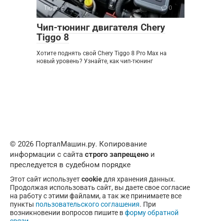
Tiggo 8
0
Чип-тюнинг двигателя Chery
Tiggo 8
Хотите поднять свой Chery Tiggo 8 Pro Max на
новый уровень? Узнайте, как чип-тюнинг
© 2026 ПорталМашин.ру. Копирование
информации с сайта
строго запрещено
и
преследуется в судебном порядке
Этот сайт использует
cookie
для хранения данных.
Продолжая использовать сайт, вы даете свое согласие
на работу с этими файлами, а так же принимаете все
пункты
пользовательского соглашения
. При
возникновении вопросов пишите в
форму обратной
связи
.