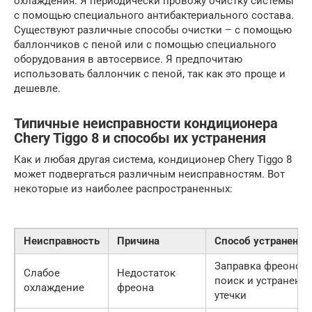
охлаждения. Я периодически провожу очистку системы
с помощью специального антибактериального состава.
Существуют различные способы очистки – с помощью
баллончиков с пеной или с помощью специального
оборудования в автосервисе. Я предпочитаю
использовать баллончик с пеной, так как это проще и
дешевле.
Типичные неисправности кондиционера
Chery Tiggo 8 и способы их устранения
Как и любая другая система, кондиционер Chery Tiggo 8
может подвергаться различным неисправностям. Вот
некоторые из наиболее распространенных:
Неисправность
Причина
Способ устранения
Заправка фреоном,
Слабое
Недостаток
поиск и устранени
охлаждение
фреона
утечки