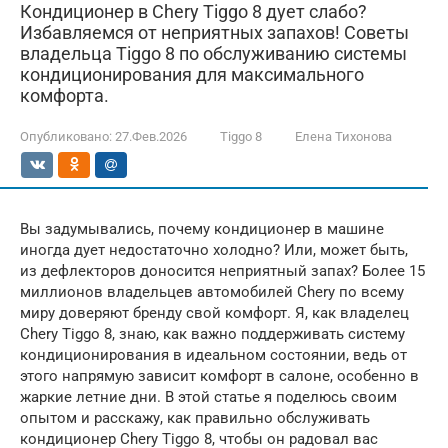
Кондиционер в Chery Tiggo 8 дует слабо?
Избавляемся от неприятных запахов! Советы
владельца Tiggo 8 по обслуживанию системы
кондиционирования для максимального
комфорта.
Опубликовано:
27.Фев.2026
Tiggo 8
Елена Тихонова
Вы задумывались, почему кондиционер в машине
иногда дует недостаточно холодно? Или, может быть,
из дефлекторов доносится неприятный запах? Более 15
миллионов владельцев автомобилей Chery по всему
миру доверяют бренду свой комфорт. Я, как владелец
Chery Tiggo 8, знаю, как важно поддерживать систему
кондиционирования в идеальном состоянии, ведь от
этого напрямую зависит комфорт в салоне, особенно в
жаркие летние дни. В этой статье я поделюсь своим
опытом и расскажу, как правильно обслуживать
кондиционер Chery Tiggo 8, чтобы он радовал вас