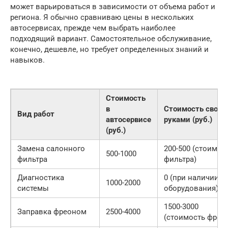
может варьироваться в зависимости от объема работ и
региона. Я обычно сравниваю цены в нескольких
автосервисах, прежде чем выбрать наиболее
подходящий вариант. Самостоятельное обслуживание,
конечно, дешевле, но требует определенных знаний и
навыков.
Стоимость
в
Стоимость свои
Вид работ
автосервисе
руками (руб.)
(руб.)
Замена салонного
200-500 (стоимос
500-1000
фильтра
фильтра)
Диагностика
0 (при наличии
1000-2000
системы
оборудования)
1500-3000
Заправка фреоном
2500-4000
(стоимость фрео