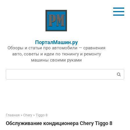
Перейти
к
контенту
ПорталМашин.ру
Обзоры и статьи про автомобили — сравнения
авто, советы и идеи по тюнингу и ремонту
машины своими руками
Поиск:
Главная
»
Chery
»
Tiggo 8
Обслуживание кондиционера Chery Tiggo 8