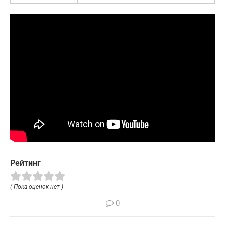
Рейтинг
( Пока оценок нет )
0