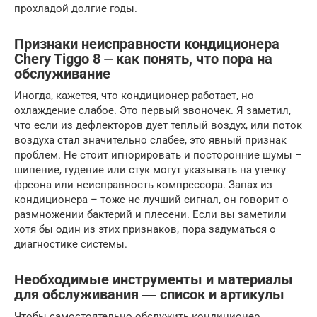
прохладой долгие годы.
Признаки неисправности кондиционера
Chery Tiggo 8 ⏤ как понять, что пора на
обслуживание
Иногда, кажется, что кондиционер работает, но
охлаждение слабое. Это первый звоночек. Я заметил,
что если из дефлекторов дует теплый воздух, или поток
воздуха стал значительно слабее, это явный признак
проблем. Не стоит игнорировать и посторонние шумы –
шипение, гудение или стук могут указывать на утечку
фреона или неисправность компрессора. Запах из
кондиционера – тоже не лучший сигнал, он говорит о
размножении бактерий и плесени. Если вы заметили
хотя бы один из этих признаков, пора задуматься о
диагностике системы.
Необходимые инструменты и материалы
для обслуживания ― список и артикулы
Чтобы самостоятельно обслужить кондиционер,