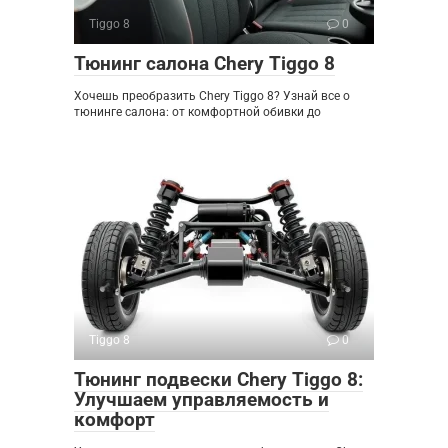
Tiggo 8
0
Тюнинг салона Chery Tiggo 8
Хочешь преобразить Chery Tiggo 8? Узнай все о
тюнинге салона: от комфортной обивки до
Tiggo 8
0
Тюнинг подвески Chery Tiggo 8:
Улучшаем управляемость и
комфорт