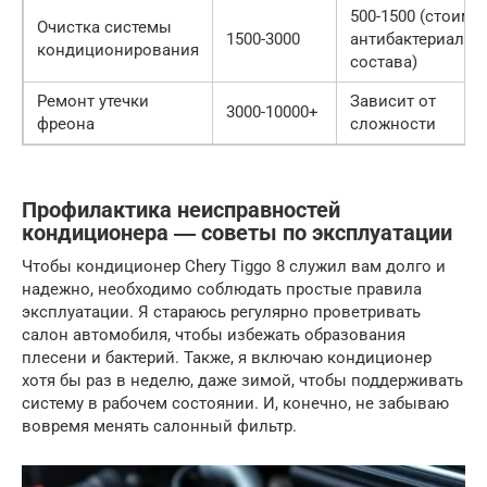
500-1500 (стоимо
Очистка системы
1500-3000
антибактериальн
кондиционирования
состава)
Ремонт утечки
Зависит от
3000-10000+
фреона
сложности
Профилактика неисправностей
кондиционера ― советы по эксплуатации
Чтобы кондиционер Chery Tiggo 8 служил вам долго и
надежно, необходимо соблюдать простые правила
эксплуатации. Я стараюсь регулярно проветривать
салон автомобиля, чтобы избежать образования
плесени и бактерий. Также, я включаю кондиционер
хотя бы раз в неделю, даже зимой, чтобы поддерживать
систему в рабочем состоянии. И, конечно, не забываю
вовремя менять салонный фильтр.