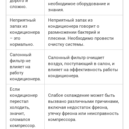
дорого и
необходимое оборудование и
сложно.
знания.
Неприятный
Неприятный запах из
запах из
кондиционера говорит о
кондиционера
размножении бактерий и
– это
плесени. Необходимо провести
нормально.
очистку системы.
Салонный
Салонный фильтр очищает
фильтр не
воздух, поступающий в салон, и
влияет на
влияет на эффективность работы
работу
кондиционера.
кондиционера.
Если
кондиционер
Слабое охлаждение может быть
перестал
вызвано различными причинами,
холодить,
включая недостаток фреона,
значит,
утечку фреона или неисправность
сломался
компрессора.
компрессор.