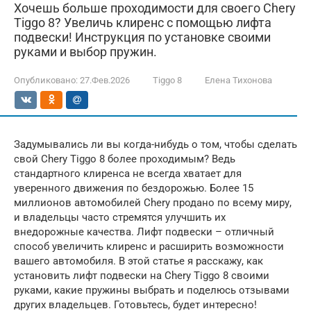
Хочешь больше проходимости для своего Chery
Tiggo 8? Увеличь клиренс с помощью лифта
подвески! Инструкция по установке своими
руками и выбор пружин.
Опубликовано:
27.Фев.2026
Tiggo 8
Елена Тихонова
Задумывались ли вы когда-нибудь о том, чтобы сделать
свой Chery Tiggo 8 более проходимым? Ведь
стандартного клиренса не всегда хватает для
уверенного движения по бездорожью. Более 15
миллионов автомобилей Chery продано по всему миру,
и владельцы часто стремятся улучшить их
внедорожные качества. Лифт подвески – отличный
способ увеличить клиренс и расширить возможности
вашего автомобиля. В этой статье я расскажу, как
установить лифт подвески на Chery Tiggo 8 своими
руками, какие пружины выбрать и поделюсь отзывами
других владельцев. Готовьтесь, будет интересно!