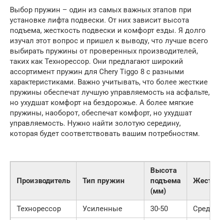
Выбор пружин – один из самых важных этапов при
установке лифта подвески. От них зависит высота
подъема, жесткость подвески и комфорт езды. Я долго
изучал этот вопрос и пришел к выводу, что лучше всего
выбирать пружины от проверенных производителей,
таких как Технорессор. Они предлагают широкий
ассортимент пружин для Chery Tiggo 8 с разными
характеристиками. Важно учитывать, что более жесткие
пружины обеспечат лучшую управляемость на асфальте,
но ухудшат комфорт на бездорожье. А более мягкие
пружины, наоборот, обеспечат комфорт, но ухудшат
управляемость. Нужно найти золотую середину,
которая будет соответствовать вашим потребностям.
Высота
Производитель
Тип пружин
подъема
Жестко
(мм)
Технорессор
Усиленные
30-50
Средня