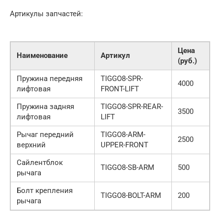
Артикулы запчастей:
Цена
Наименование
Артикул
(руб.)
Пружина передняя
TIGGO8-SPR-
4000
лифтовая
FRONT-LIFT
Пружина задняя
TIGGO8-SPR-REAR-
3500
лифтовая
LIFT
Рычаг передний
TIGGO8-ARM-
2500
верхний
UPPER-FRONT
Сайлентблок
TIGGO8-SB-ARM
500
рычага
Болт крепления
TIGGO8-BOLT-ARM
200
рычага