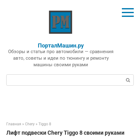
Перейти
к
контенту
ПорталМашин.ру
Обзоры и статьи про автомобили — сравнения
авто, советы и идеи по тюнингу и ремонту
машины своими руками
Поиск:
Главная
»
Chery
»
Tiggo 8
Лифт подвески Chery Tiggo 8 своими руками