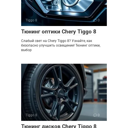
Tiggo 8
0
Тюнинг оптики Chery Tiggo 8
Слабый свет на Chery Tiggo 8? Узнайте, как
безопасно улучшить освещение! Тюнинг оптики,
выбор
Tiggo 8
0
Тюнинг дисков Chery Tiggo 8