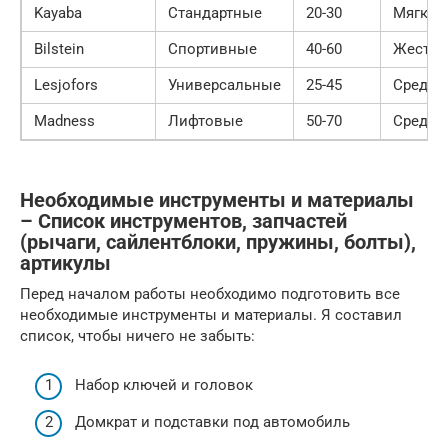
Kayaba
Стандартные
20-30
Мягкая
Bilstein
Спортивные
40-60
Жестка
Lesjofors
Универсальные
25-45
Средня
Madness
Лифтовые
50-70
Средня
Необходимые инструменты и материалы
– Список инструментов, запчастей
(рычаги, сайлентблоки, пружины, болты),
артикулы
Перед началом работы необходимо подготовить все
необходимые инструменты и материалы. Я составил
список, чтобы ничего не забыть:
Набор ключей и головок
Домкрат и подставки под автомобиль