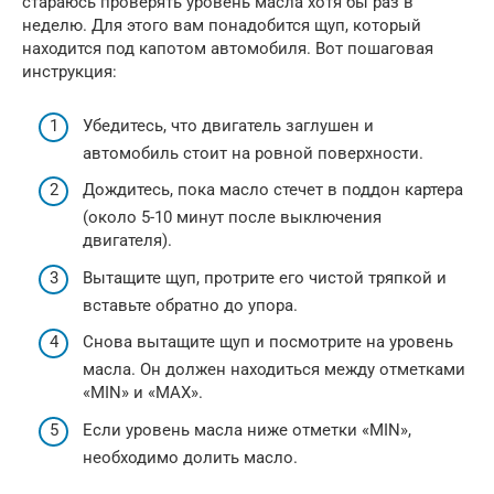
стараюсь проверять уровень масла хотя бы раз в
неделю. Для этого вам понадобится щуп, который
находится под капотом автомобиля. Вот пошаговая
инструкция:
Убедитесь, что двигатель заглушен и
автомобиль стоит на ровной поверхности.
Дождитесь, пока масло стечет в поддон картера
(около 5-10 минут после выключения
двигателя).
Вытащите щуп, протрите его чистой тряпкой и
вставьте обратно до упора.
Снова вытащите щуп и посмотрите на уровень
масла. Он должен находиться между отметками
«MIN» и «MAX».
Если уровень масла ниже отметки «MIN»,
необходимо долить масло.