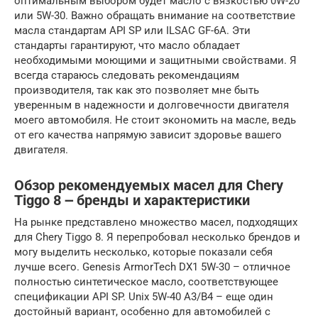
оптимальным выбором будет масло с вязкостью 0W-20
или 5W-30. Важно обращать внимание на соответствие
масла стандартам API SP или ILSAC GF-6A. Эти
стандарты гарантируют, что масло обладает
необходимыми моющими и защитными свойствами. Я
всегда стараюсь следовать рекомендациям
производителя, так как это позволяет мне быть
уверенным в надежности и долговечности двигателя
моего автомобиля. Не стоит экономить на масле, ведь
от его качества напрямую зависит здоровье вашего
двигателя.
Обзор рекомендуемых масел для Chery
Tiggo 8 ౼ бренды и характеристики
На рынке представлено множество масел, подходящих
для Chery Tiggo 8. Я перепробовал несколько брендов и
могу выделить несколько, которые показали себя
лучше всего. Genesis ArmorTech DX1 5W-30 – отличное
полностью синтетическое масло, соответствующее
спецификации API SP. Unix 5W-40 A3/B4 – еще один
достойный вариант, особенно для автомобилей с