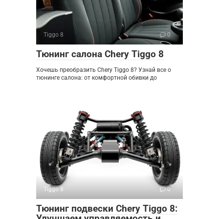
Tiggo 8
0
Тюнинг салона Chery Tiggo 8
Хочешь преобразить Chery Tiggo 8? Узнай все о
тюнинге салона: от комфортной обивки до
Tiggo 8
0
Тюнинг подвески Chery Tiggo 8:
Улучшаем управляемость и