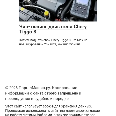
Tiggo 8
0
Чип-тюнинг двигателя Chery
Tiggo 8
Хотите поднять свой Chery Tiggo 8 Pro Max на
новый уровень? Узнайте, как чип-тюнинг
© 2026 ПорталМашин.ру. Копирование
информации с сайта
строго запрещено
и
преследуется в судебном порядке
Этот сайт использует
cookie
для хранения данных.
Продолжая использовать сайт, вы даете свое согласие
на работу с этими файлами, а так же принимаете все