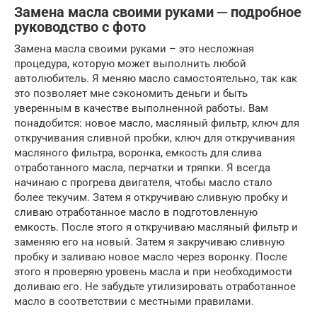
Замена масла своими руками ─ подробное
руководство с фото
Замена масла своими руками – это несложная
процедура, которую может выполнить любой
автолюбитель. Я меняю масло самостоятельно, так как
это позволяет мне сэкономить деньги и быть
уверенным в качестве выполненной работы. Вам
понадобится: новое масло, масляный фильтр, ключ для
откручивания сливной пробки, ключ для откручивания
масляного фильтра, воронка, емкость для слива
отработанного масла, перчатки и тряпки. Я всегда
начинаю с прогрева двигателя, чтобы масло стало
более текучим. Затем я откручиваю сливную пробку и
сливаю отработанное масло в подготовленную
емкость. После этого я откручиваю масляный фильтр и
заменяю его на новый. Затем я закручиваю сливную
пробку и заливаю новое масло через воронку. После
этого я проверяю уровень масла и при необходимости
доливаю его. Не забудьте утилизировать отработанное
масло в соответствии с местными правилами.