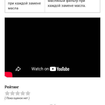
масляный фильтр при
при каждой замене
каждой замене масла.
масла
Рейтинг
( Пока оценок нет )