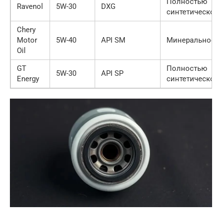
Полностью
Ravenol
5W-30
DXG
синтетическое
Chery
Motor
5W-40
API SM
Минеральное
Oil
GT
Полностью
5W-30
API SP
Energy
синтетическое