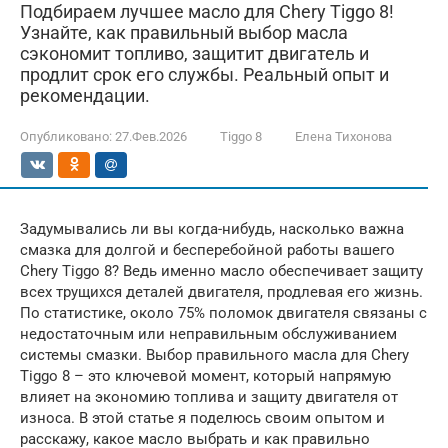
Подбираем лучшее масло для Chery Tiggo 8!
Узнайте, как правильный выбор масла
сэкономит топливо, защитит двигатель и
продлит срок его службы. Реальный опыт и
рекомендации.
Опубликовано:
27.Фев.2026
Tiggo 8
Елена Тихонова
Задумывались ли вы когда-нибудь, насколько важна
смазка для долгой и бесперебойной работы вашего
Chery Tiggo 8? Ведь именно масло обеспечивает защиту
всех трущихся деталей двигателя, продлевая его жизнь.
По статистике, около 75% поломок двигателя связаны с
недостаточным или неправильным обслуживанием
системы смазки. Выбор правильного масла для Chery
Tiggo 8 – это ключевой момент, который напрямую
влияет на экономию топлива и защиту двигателя от
износа. В этой статье я поделюсь своим опытом и
расскажу, какое масло выбрать и как правильно