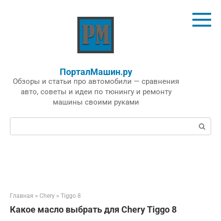
Перейти
к
контенту
ПорталМашин.ру
Обзоры и статьи про автомобили — сравнения
авто, советы и идеи по тюнингу и ремонту
машины своими руками
Поиск:
Главная
»
Chery
»
Tiggo 8
Какое масло выбрать для Chery Tiggo 8