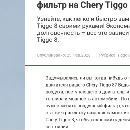
фильтр на Chery Tiggo
Узнайте, как легко и быстро за
Tiggo 8 своими руками! Эконом
долговечность – все это зависи
Tiggo 8.
Опубликовано:
25.Фев.2026
Рубрика:
Tiggo 
Задумывались ли вы когда-нибудь о 
двигателя вашего Chery Tiggo 8? Вед
воздуха, поступающего в двигатель, и
топлива и мощность автомобиля. По с
нужно менять воздушный фильтр, что
статье я расскажу вам, как самосто
Chery Tiggo 8, чтобы сэкономить ден
состоянии.