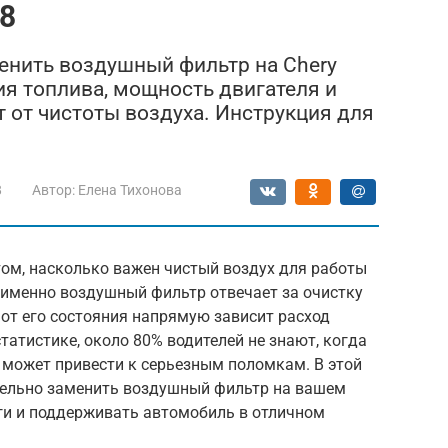
 8
менить воздушный фильтр на Chery
ия топлива, мощность двигателя и
т от чистоты воздуха. Инструкция для
8
Автор:
Елена Тихонова
том, насколько важен чистый воздух для работы
ь именно воздушный фильтр отвечает за очистку
 от его состояния напрямую зависит расход
татистике, около 80% водителей не знают, когда
 может привести к серьезным поломкам. В этой
ятельно заменить воздушный фильтр на вашем
ьги и поддерживать автомобиль в отличном