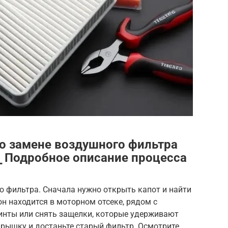
о замене воздушного фильтра
 ⎯ Подробное описание процесса
о фильтра. Сначала нужно открыть капот и найти
н находится в моторном отсеке, рядом с
винты или снять защелки, которые удерживают
крышку и достаньте старый фильтр. Осмотрите