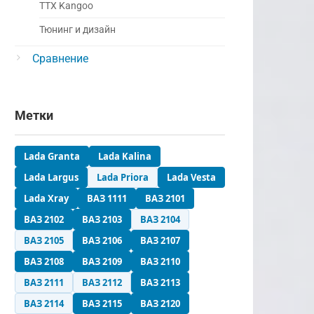
ТТХ Kangoo
Тюнинг и дизайн
Сравнение
Метки
Lada Granta
Lada Kalina
Lada Largus
Lada Priora
Lada Vesta
Lada Xray
ВАЗ 1111
ВАЗ 2101
ВАЗ 2102
ВАЗ 2103
ВАЗ 2104
ВАЗ 2105
ВАЗ 2106
ВАЗ 2107
ВАЗ 2108
ВАЗ 2109
ВАЗ 2110
ВАЗ 2111
ВАЗ 2112
ВАЗ 2113
ВАЗ 2114
ВАЗ 2115
ВАЗ 2120