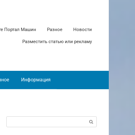
те Портал Машин
Разное
Новости
Разместить статью или рекламу
зное
Информация
Поиск: