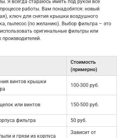
. Я всегда стараюсь иметь под рукой все
 процессе работы. Вам понадобятся: новый
вая), ключ для снятия крышки воздушного
пка, пылесос (по желанию). Выбор фильтра – это
 использовать оригинальные фильтры или
 производителей.
Стоимость
(примерно)
ания винтов крышки
100-300 руб.
ра
щелок или винтов
150-500 руб.
орпуса фильтра
50 руб.
Зависит от
пыли и грязи из корпуса