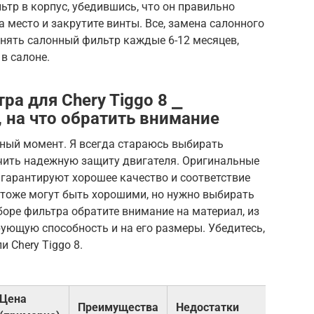
ьтр в корпус, убедившись, что он правильно
 место и закрутите винты. Все, замена салонного
нять салонный фильтр каждые 6-12 месяцев,
в салоне.
а для Chery Tiggo 8 ⎯
 на что обратить внимание
ный момент. Я всегда стараюсь выбирать
чить надежную защиту двигателя. Оригинальные
и гарантируют хорошее качество и соответствие
 тоже могут быть хорошими, но нужно выбирать
оре фильтра обратите внимание на материал, из
рующую способность и на его размеры. Убедитесь,
 Chery Tiggo 8.
Цена
Преимущества
Недостатки