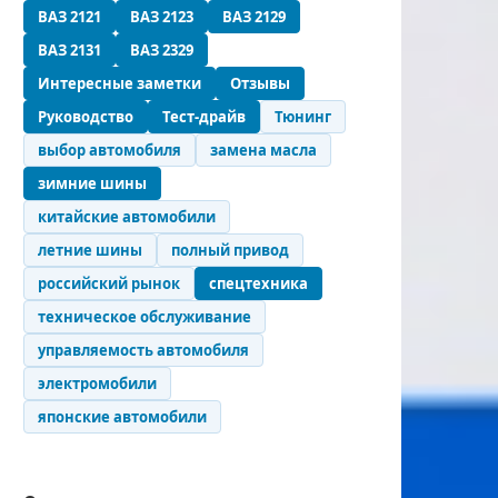
ВАЗ 2121
ВАЗ 2123
ВАЗ 2129
ВАЗ 2131
ВАЗ 2329
Интересные заметки
Отзывы
Руководство
Тест-драйв
Тюнинг
выбор автомобиля
замена масла
зимние шины
китайские автомобили
летние шины
полный привод
российский рынок
спецтехника
техническое обслуживание
управляемость автомобиля
электромобили
японские автомобили