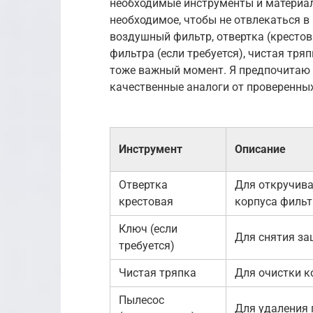
необходимые инструменты и материалы
необходимое, чтобы не отвлекаться в
воздушный фильтр, отвертка (кресто
фильтра (если требуется), чистая тря
тоже важный момент. Я предпочитаю
качественные аналоги от проверенных
Инструмент
Описание
Отвертка
Для откручив
крестовая
корпуса фильт
Ключ (если
Для снятия за
требуется)
Чистая тряпка
Для очистки к
Пылесос
Для удаления 