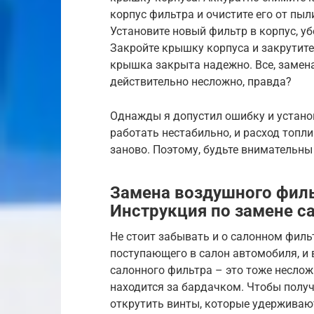
корпус фильтра и очистите его от пыл
Установите новый фильтр в корпус, уб
Закройте крышку корпуса и закрутите
крышка закрыта надежно. Все, замен
действительно несложно, правда?
Однажды я допустил ошибку и устано
работать нестабильно, и расход топл
заново. Поэтому, будьте внимательны 
Замена воздушного фильт
Инструкция по замене с
Не стоит забывать и о салонном фильт
поступающего в салон автомобиля, и 
салонного фильтра – это тоже несло
находится за бардачком. Чтобы получ
открутить винты, которые удерживают