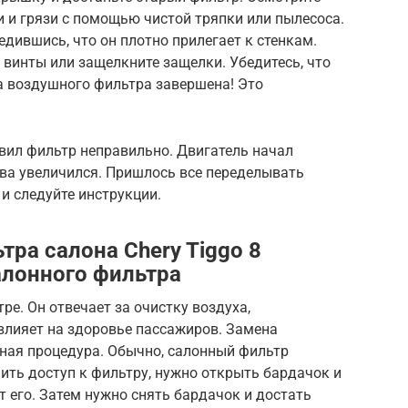
и и грязи с помощью чистой тряпки или пылесоса.
едившись, что он плотно прилегает к стенкам.
 винты или защелкните защелки. Убедитесь, что
а воздушного фильтра завершена! Это
вил фильтр неправильно. Двигатель начал
ива увеличился. Пришлось все переделывать
и следуйте инструкции.
ра салона Chery Tiggo 8
алонного фильтра
ре. Он отвечает за очистку воздуха,
влияет на здоровье пассажиров. Замена
жная процедура. Обычно, салонный фильтр
ить доступ к фильтру, нужно открыть бардачок и
 его. Затем нужно снять бардачок и достать