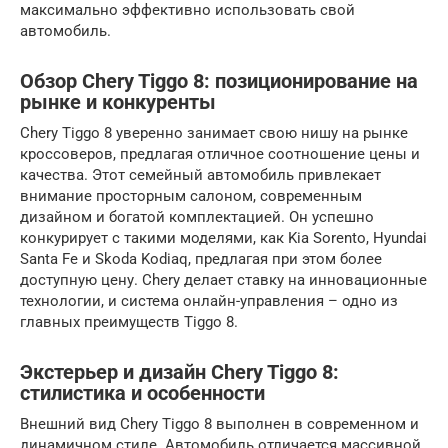
максимально эффективно использовать свой
автомобиль.
Обзор Chery Tiggo 8: позиционирование на
рынке и конкуренты
Chery Tiggo 8 уверенно занимает свою нишу на рынке
кроссоверов, предлагая отличное соотношение цены и
качества. Этот семейный автомобиль привлекает
внимание просторным салоном, современным
дизайном и богатой комплектацией. Он успешно
конкурирует с такими моделями, как Kia Sorento, Hyundai
Santa Fe и Skoda Kodiaq, предлагая при этом более
доступную цену. Chery делает ставку на инновационные
технологии, и система онлайн-управления – одно из
главных преимуществ Tiggo 8.
Экстерьер и дизайн Chery Tiggo 8:
стилистика и особенности
Внешний вид Chery Tiggo 8 выполнен в современном и
динамичном стиле. Автомобиль отличается массивной