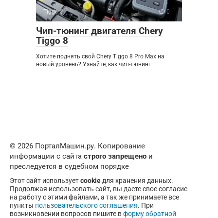
Tiggo 8
0
Чип-тюнинг двигателя Chery
Tiggo 8
Хотите поднять свой Chery Tiggo 8 Pro Max на
новый уровень? Узнайте, как чип-тюнинг
© 2026 ПорталМашин.ру. Копирование
информации с сайта
строго запрещено
и
преследуется в судебном порядке
Этот сайт использует
cookie
для хранения данных.
Продолжая использовать сайт, вы даете свое согласие
на работу с этими файлами, а так же принимаете все
пункты
пользовательского соглашения
. При
возникновении вопросов пишите в
форму обратной