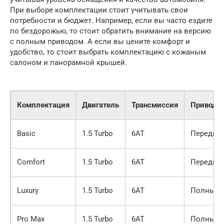
При выборе комплектации стоит учитывать свои
потребности и бюджет. Например, если вы часто ездите
по бездорожью, то стоит обратить внимание на версию
с полным приводом. А если вы цените комфорт и
удобство, то стоит выбрать комплектацию с кожаным
салоном и панорамной крышей.
Комплектация
Двигатель
Трансмиссия
Привод
Basic
1.5 Turbo
6AT
Передни
Comfort
1.5 Turbo
6AT
Передни
Luxury
1.5 Turbo
6AT
Полный
Pro Max
1.5 Turbo
6AT
Полный