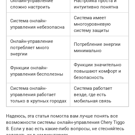
Онлайн-управление
Настройка проста и
сложно настроить
интуитивно понятна
Система имеет
Система онлайн-
многоуровневую
управления небезопасна
систему защиты
Онлайн-управление
Потребление энергии
потребляет много
минимально
энергии
Функции значительно
Функции онлайн-
повышают комфорт и
управления бесполезны
безопасность
Система онлайн-
Система работает
управления работает
везде, где есть
только в крупных городах
мобильная связь
Надеюсь, эта статья помогла вам лучше понять все
возможности системы онлайн-управления Chery Tiggo
8. Если у вас есть какие-либо вопросы, не стесняйтесь
задавать их в комментариях.