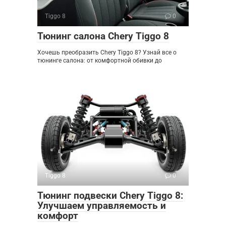
Tiggo 8
0
Тюнинг салона Chery Tiggo 8
Хочешь преобразить Chery Tiggo 8? Узнай все о
тюнинге салона: от комфортной обивки до
Tiggo 8
0
Тюнинг подвески Chery Tiggo 8:
Улучшаем управляемость и
комфорт