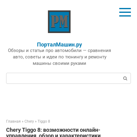
Перейти
к
контенту
ПорталМашин.ру
Обзоры и статьи про автомобили — сравнения
авто, советы и идеи по тюнингу и ремонту
машины своими руками
Поиск:
Главная
»
Chery
»
Tiggo 8
Chery Tiggo 8: возможности онлайн-
управления, обзор и характеристики