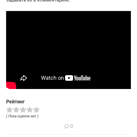
Рейтинг
( Пока оценок нет )
0