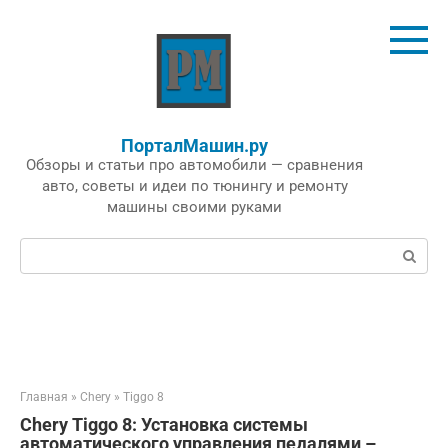
Перейти
к
контенту
ПорталМашин.ру
Обзоры и статьи про автомобили — сравнения
авто, советы и идеи по тюнингу и ремонту
машины своими руками
Поиск:
Главная
»
Chery
»
Tiggo 8
Chery Tiggo 8: Установка системы
автоматического управления педалями –