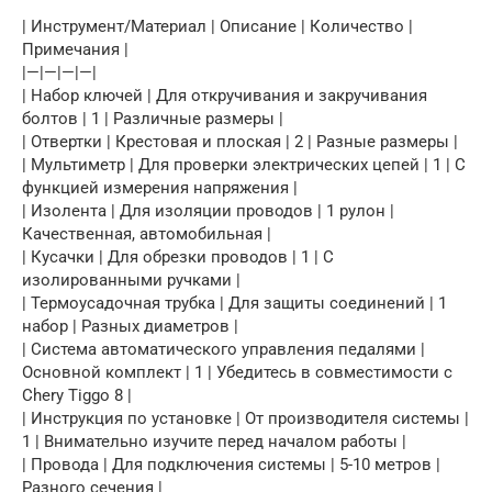
| Инструмент/Материал | Описание | Количество |
Примечания |
|—|—|—|—|
| Набор ключей | Для откручивания и закручивания
болтов | 1 | Различные размеры |
| Отвертки | Крестовая и плоская | 2 | Разные размеры |
| Мультиметр | Для проверки электрических цепей | 1 | С
функцией измерения напряжения |
| Изолента | Для изоляции проводов | 1 рулон |
Качественная, автомобильная |
| Кусачки | Для обрезки проводов | 1 | С
изолированными ручками |
| Термоусадочная трубка | Для защиты соединений | 1
набор | Разных диаметров |
| Система автоматического управления педалями |
Основной комплект | 1 | Убедитесь в совместимости с
Chery Tiggo 8 |
| Инструкция по установке | От производителя системы |
1 | Внимательно изучите перед началом работы |
| Провода | Для подключения системы | 5-10 метров |
Разного сечения |