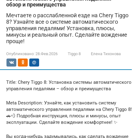
обзор и преимущества
Мечтаете о расслабленной езде на Chery Tiggo
8? Узнайте все о системе автоматического
управления педалями! Установка, плюсы,
минусы и реальный опыт. Сделайте вождение
проще!
Опубликовано:
28.Фев.2026
Tiggo 8
Елена Тихонова
Title: Chery Tiggo 8: Установка системы автоматического
управления педалями – обзор и преимущества
Meta Description: Узнайте, как установить систему
автоматического управления педалями на Chery Tiggo 8!
🚗💨 Подробная инструкция, плюсы и минусы, опыт
эксплуатации. Сделайте вождение комфортнее! ✨
Вы когда-нибудь задумывались, как сделать вождение