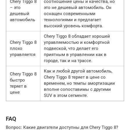
Chery Tiggo 8
соотношение цены и качества, но
– это
это не дешевый автомобиль. Он
дешевый
оснащен современными
автомобиль
технологиями и предлагает
высокий уровень комфорта.
Chery Tiggo 8 обладает хорошей
Chery Tiggo 8
управляемостью и комфортной
плохо
подвеской, что делает его
управляется
приятным в управлении как в
городе, так и на трассе.
Как и любой другой автомобиль,
Chery Tiggo 8
Chery Tiggo 8 теряет в цене со
быстро
временем, но темпы амортизации
теряет в
вполне сопоставимы с другими
цене
SUV в этом сегменте.
FAQ
Вопрос: Какие двигатели доступны для Chery Tiggo 8?