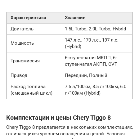
Характеристика
Значение
Двигатель
1.5L Turbo, 2.0L Turbo, Hybrid
147 л.с., 170 л.с., 197 л.с.
Мощность
(Hybrid)
6-ступенчатая МКПП, 6-
Трансмиссия
ступенчатая АКПП, CVT
Привод
Передний, Полный
Расход топлива
7.5 л/100км, 8.5 л/100км, 6.0
(смешанный цикл)
л/100км (Hybrid)
Комплектации и цены Chery Tiggo 8
Chery Tiggo 8 предлагается в нескольких комплектациях,
отличающихся уровнем оснащения и ценой. Базовая