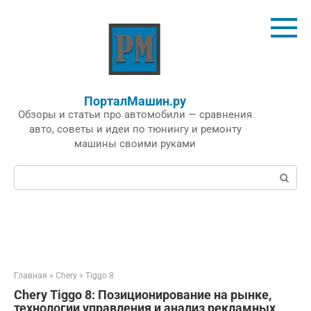
Перейти
к
контенту
ПорталМашин.ру
Обзоры и статьи про автомобили — сравнения
авто, советы и идеи по тюнингу и ремонту
машины своими руками
Поиск:
Главная
»
Chery
»
Tiggo 8
Chery Tiggo 8: Позиционирование на рынке,
технологии управления и анализ рекламных