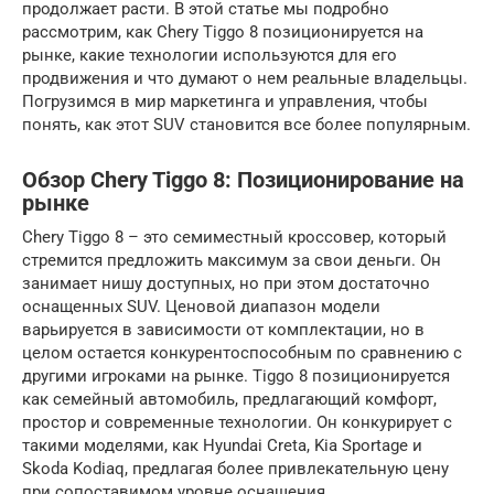
продолжает расти. В этой статье мы подробно
рассмотрим, как Chery Tiggo 8 позиционируется на
рынке, какие технологии используются для его
продвижения и что думают о нем реальные владельцы.
Погрузимся в мир маркетинга и управления, чтобы
понять, как этот SUV становится все более популярным.
Обзор Chery Tiggo 8: Позиционирование на
рынке
Chery Tiggo 8 – это семиместный кроссовер, который
стремится предложить максимум за свои деньги. Он
занимает нишу доступных, но при этом достаточно
оснащенных SUV. Ценовой диапазон модели
варьируется в зависимости от комплектации, но в
целом остается конкурентоспособным по сравнению с
другими игроками на рынке. Tiggo 8 позиционируется
как семейный автомобиль, предлагающий комфорт,
простор и современные технологии. Он конкурирует с
такими моделями, как Hyundai Creta, Kia Sportage и
Skoda Kodiaq, предлагая более привлекательную цену
при сопоставимом уровне оснащения.