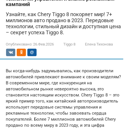
кампаний
Узнайте, как Chery Tiggo 8 покоряет мир! 7+
миллионов авто продано в 2023. Передовые
технологии, стильный дизайн и доступная цена
– секрет успеха Tiggo 8.
Опубликовано:
26.Фев.2026
Tiggo 8
Елена Тихонова
Вы когда-нибудь задумывались, как производители
автомобилей привлекают внимание к своим моделям?
В современном мире, где конкуренция на
автомобильном рынке невероятно высока, это
становится настоящим искусством. Chery Tiggo 8 – это
яркий пример того, как китайский автопроизводитель
использует передовые системы управления и
рекламные технологии, чтобы завоевать сердца
покупателей. Более 7 миллионов автомобилей Chery
продано по всему миру в 2023 году, и эта цифра