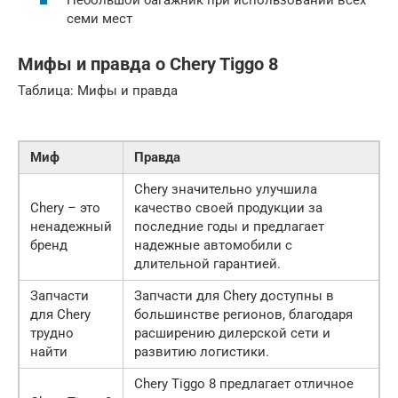
Небольшой багажник при использовании всех
семи мест
Мифы и правда о Chery Tiggo 8
Таблица: Мифы и правда
Миф
Правда
Chery значительно улучшила
Chery – это
качество своей продукции за
ненадежный
последние годы и предлагает
бренд
надежные автомобили с
длительной гарантией.
Запчасти
Запчасти для Chery доступны в
для Chery
большинстве регионов, благодаря
трудно
расширению дилерской сети и
найти
развитию логистики.
Chery Tiggo 8 предлагает отличное