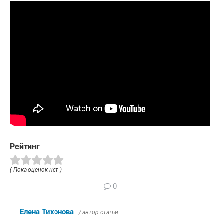
Рейтинг
( Пока оценок нет )
0
Елена Тихонова
/ автор статьи