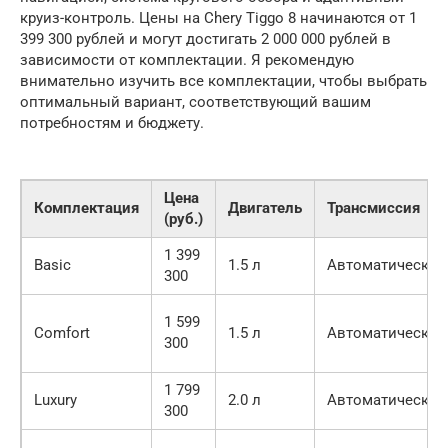
круиз-контроль. Цены на Chery Tiggo 8 начинаются от 1
399 300 рублей и могут достигать 2 000 000 рублей в
зависимости от комплектации. Я рекомендую
внимательно изучить все комплектации, чтобы выбрать
оптимальный вариант, соответствующий вашим
потребностям и бюджету.
Цена
Комплектация
Двигатель
Трансмиссия
(руб.)
1 399
Basic
1.5 л
Автоматическая
300
1 599
Comfort
1.5 л
Автоматическая
300
1 799
Luxury
2.0 л
Автоматическая
300