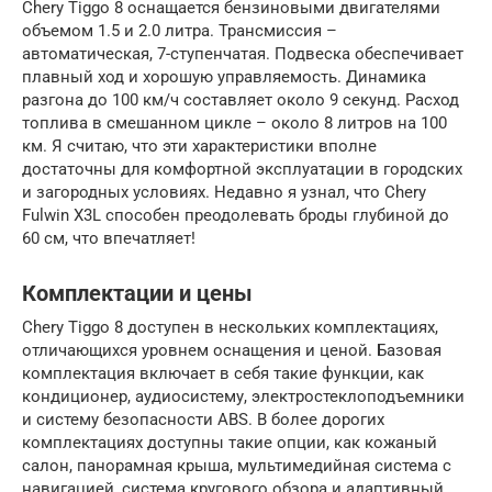
Chery Tiggo 8 оснащается бензиновыми двигателями
объемом 1.5 и 2.0 литра. Трансмиссия –
автоматическая, 7-ступенчатая. Подвеска обеспечивает
плавный ход и хорошую управляемость. Динамика
разгона до 100 км/ч составляет около 9 секунд. Расход
топлива в смешанном цикле – около 8 литров на 100
км. Я считаю, что эти характеристики вполне
достаточны для комфортной эксплуатации в городских
и загородных условиях. Недавно я узнал, что Chery
Fulwin X3L способен преодолевать броды глубиной до
60 см, что впечатляет!
Комплектации и цены
Chery Tiggo 8 доступен в нескольких комплектациях,
отличающихся уровнем оснащения и ценой. Базовая
комплектация включает в себя такие функции, как
кондиционер, аудиосистему, электростеклоподъемники
и систему безопасности ABS. В более дорогих
комплектациях доступны такие опции, как кожаный
салон, панорамная крыша, мультимедийная система с
навигацией, система кругового обзора и адаптивный