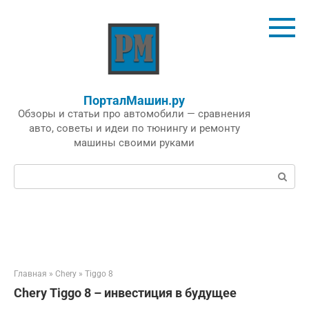
Перейти
к
контенту
ПорталМашин.ру
Обзоры и статьи про автомобили — сравнения
авто, советы и идеи по тюнингу и ремонту
машины своими руками
Поиск:
Главная
»
Chery
»
Tiggo 8
Chery Tiggo 8 – инвестиция в будущее