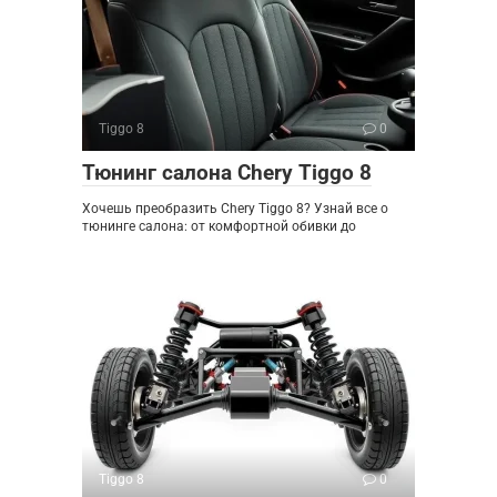
Tiggo 8
0
Тюнинг салона Chery Tiggo 8
Хочешь преобразить Chery Tiggo 8? Узнай все о
тюнинге салона: от комфортной обивки до
Tiggo 8
0