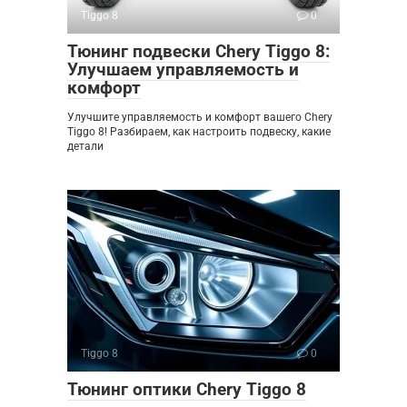
Tiggo 8
0
Тюнинг подвески Chery Tiggo 8:
Улучшаем управляемость и
комфорт
Улучшите управляемость и комфорт вашего Chery
Tiggo 8! Разбираем, как настроить подвеску, какие
детали
Tiggo 8
0
Тюнинг оптики Chery Tiggo 8