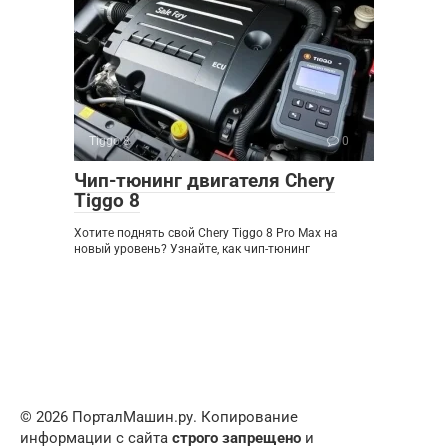
Tiggo 8
0
Чип-тюнинг двигателя Chery
Tiggo 8
Хотите поднять свой Chery Tiggo 8 Pro Max на
новый уровень? Узнайте, как чип-тюнинг
© 2026 ПорталМашин.ру. Копирование
информации с сайта
строго запрещено
и