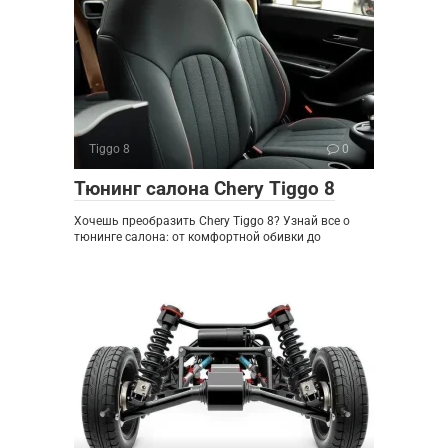
Tiggo 8
0
Тюнинг салона Chery Tiggo 8
Хочешь преобразить Chery Tiggo 8? Узнай все о
тюнинге салона: от комфортной обивки до