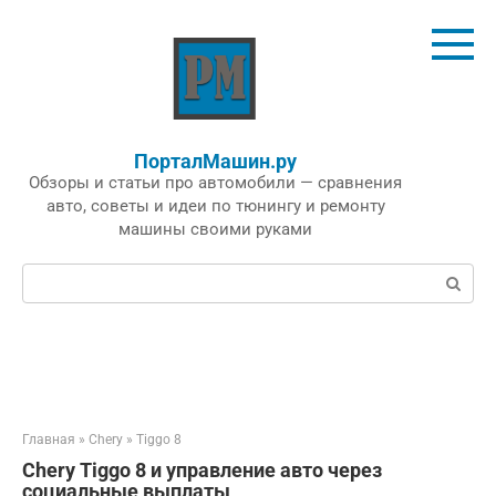
Перейти
к
контенту
ПорталМашин.ру
Обзоры и статьи про автомобили — сравнения
авто, советы и идеи по тюнингу и ремонту
машины своими руками
Поиск:
Главная
»
Chery
»
Tiggo 8
Chery Tiggo 8 и управление авто через
социальные выплаты