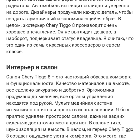
радиатора. Автомобиль выглядит солидно и уверенно
на дороге. Дизайнеры продумали каждую деталь, чтобы
создать гармоничный и запоминающийся образ. В
целом, экстерьер Chery Tiggo 8 производит очень
хорошее впечатление. Он не выглядит дешево, а
наоборот, подчеркивает статус владельца. Я считаю, что
это один из самых красивых кроссоверов в своем
классе.
Интерьер и салон
Салон Chery Tiggo 8 – это настоящий образец комфорта
и функциональности. Качество материалов на высоте,
все сделано аккуратно и добротно. Эргономика
продумана до мелочей, все органы управления
находятся под рукой. Мультимедийная система
интуитивно понятна и проста в использовании. Я был
приятно удивлен простором салона, даже на задних
сиденьях достаточно места для ног. В салоне тихо,
шумоизоляция на высоте. В целом, интерьер Chery Tiggo
8 создает ощущение уюта и комфорта. Это место, где