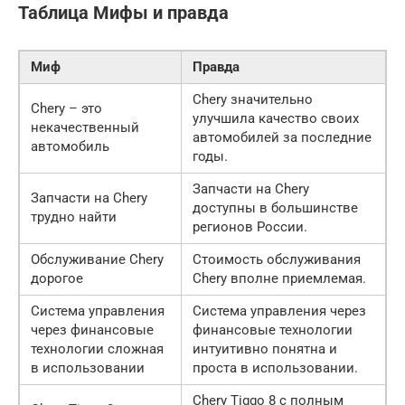
Таблица Мифы и правда
Миф
Правда
Chery значительно
Chery – это
улучшила качество своих
некачественный
автомобилей за последние
автомобиль
годы.
Запчасти на Chery
Запчасти на Chery
доступны в большинстве
трудно найти
регионов России.
Обслуживание Chery
Стоимость обслуживания
дорогое
Chery вполне приемлемая.
Система управления
Система управления через
через финансовые
финансовые технологии
технологии сложная
интуитивно понятна и
в использовании
проста в использовании.
Chery Tiggo 8 с полным