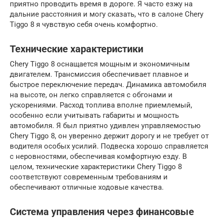
приятно проводить время в дороге. Я часто езжу на
дальние расстояния и могу сказать, что в салоне Chery
Tiggo 8 я чувствую себя очень комфортно.
Технические характеристики
Chery Tiggo 8 оснащается мощным и экономичным
двигателем. Трансмиссия обеспечивает плавное и
быстрое переключение передач. Динамика автомобиля
на высоте, он легко справляется с обгонами и
ускорениями. Расход топлива вполне приемлемый,
особенно если учитывать габариты и мощность
автомобиля. Я был приятно удивлен управляемостью
Chery Tiggo 8, он уверенно держит дорогу и не требует от
водителя особых усилий. Подвеска хорошо справляется
с неровностями, обеспечивая комфортную езду. В
целом, технические характеристики Chery Tiggo 8
соответствуют современным требованиям и
обеспечивают отличные ходовые качества.
Система управления через финансовые