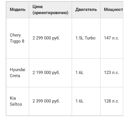
Цена
Модель
Двигатель
Мощность
(ориентировочно)
Chery
2 299 000 руб.
1.5L Turbo
147 л.с.
Tiggo 8
Hyundai
2 199 000 руб.
1.6L
123 л.с.
Creta
Kia
2 399 000 руб.
1.6L
128 л.с.
Seltos