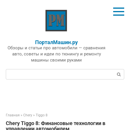
Перейти
к
контенту
ПорталМашин.ру
Обзоры и статьи про автомобили — сравнения
авто, советы и идеи по тюнингу и ремонту
машины своими руками
Поиск:
Главная
»
Chery
»
Tiggo 8
Chery Tiggo 8: Финансовые технологии в
управлении автомобилем