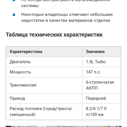
системы
Некоторые владельцы отмечают небольшие
недостатки в качестве материалов отделки
Таблица технических характеристик
Характеристика
Значение
Двигатель
1.5L Turbo
Мощность
147 л.с.
6-ступенчатая
Трансмиссия
АКПП
Привод
Передний
Расход топлива (город/трасса/
8.2/6.1/7.0
смешанный)
л/100 км