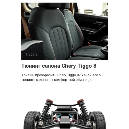
Tiggo 8
0
Тюнинг салона Chery Tiggo 8
Хочешь преобразить Chery Tiggo 8? Узнай все о
тюнинге салона: от комфортной обивки до