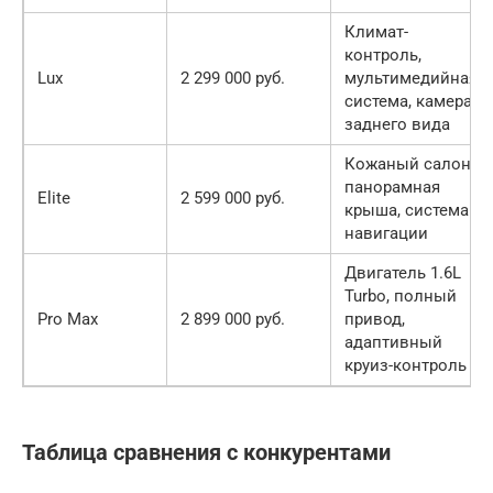
Климат-
контроль,
Lux
2 299 000 руб.
мультимедийная
система, камера
заднего вида
Кожаный салон,
панорамная
Elite
2 599 000 руб.
крыша, система
навигации
Двигатель 1.6L
Turbo, полный
Pro Max
2 899 000 руб.
привод,
адаптивный
круиз-контроль
Таблица сравнения с конкурентами