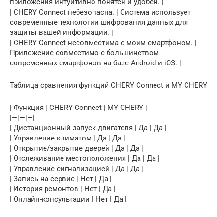
приложения интуитивно понятен и удобен. |
| CHERY Connect небезопасна. | Система использует
современные технологии шифрования данных для
защиты вашей информации. |
| CHERY Connect несовместима с моим смартфоном. |
Приложение совместимо с большинством
современных смартфонов на базе Android и iOS. |
Таблица сравнения функций CHERY Connect и MY CHERY
| Функция | CHERY Connect | MY CHERY |
|—|—|—|
| Дистанционный запуск двигателя | Да | Да |
| Управление климатом | Да | Да |
| Открытие/закрытие дверей | Да | Да |
| Отслеживание местоположения | Да | Да |
| Управление сигнализацией | Да | Да |
| Запись на сервис | Нет | Да |
| История ремонтов | Нет | Да |
| Онлайн-консультации | Нет | Да |