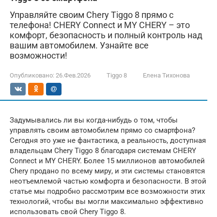
Управляйте своим Chery Tiggo 8 прямо с
телефона! CHERY Connect и MY CHERY – это
комфорт, безопасность и полный контроль над
вашим автомобилем. Узнайте все
возможности!
Опубликовано:
26.Фев.2026
Tiggo 8
Елена Тихонова
Задумывались ли вы когда-нибудь о том, чтобы
управлять своим автомобилем прямо со смартфона?
Сегодня это уже не фантастика, а реальность, доступная
владельцам Chery Tiggo 8 благодаря системам CHERY
Connect и MY CHERY. Более 15 миллионов автомобилей
Chery продано по всему миру, и эти системы становятся
неотъемлемой частью комфорта и безопасности. В этой
статье мы подробно рассмотрим все возможности этих
технологий, чтобы вы могли максимально эффективно
использовать свой Chery Tiggo 8.