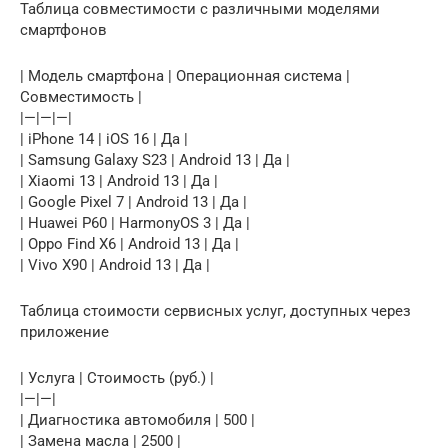
Таблица совместимости с различными моделями
смартфонов
| Модель смартфона | Операционная система |
Совместимость |
|—|—|—|
| iPhone 14 | iOS 16 | Да |
| Samsung Galaxy S23 | Android 13 | Да |
| Xiaomi 13 | Android 13 | Да |
| Google Pixel 7 | Android 13 | Да |
| Huawei P60 | HarmonyOS 3 | Да |
| Oppo Find X6 | Android 13 | Да |
| Vivo X90 | Android 13 | Да |
Таблица стоимости сервисных услуг, доступных через
приложение
| Услуга | Стоимость (руб.) |
|—|—|
| Диагностика автомобиля | 500 |
| Замена масла | 2500 |