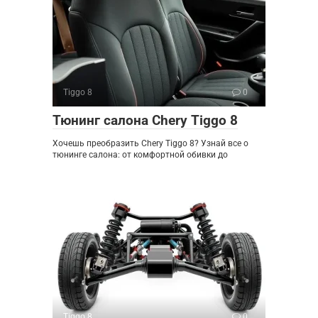
Tiggo 8
0
Тюнинг салона Chery Tiggo 8
Хочешь преобразить Chery Tiggo 8? Узнай все о
тюнинге салона: от комфортной обивки до
Tiggo 8
0