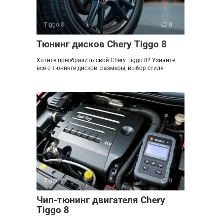
Tiggo 8
0
Тюнинг дисков Chery Tiggo 8
Хотите преобразить свой Chery Tiggo 8? Узнайте
все о тюнинге дисков: размеры, выбор стиля
Tiggo 8
0
Чип-тюнинг двигателя Chery
Tiggo 8