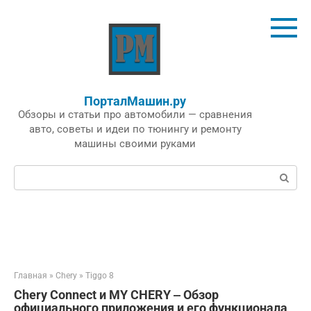
Перейти
к
контенту
ПорталМашин.ру
Обзоры и статьи про автомобили — сравнения
авто, советы и идеи по тюнингу и ремонту
машины своими руками
Поиск:
Главная
»
Chery
»
Tiggo 8
Chery Connect и MY CHERY ‒ Обзор
официального приложения и его функционала