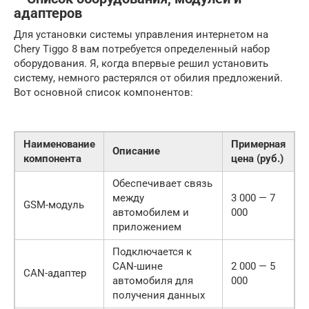
адаптеров
Для установки системы управления интернетом на
Chery Tiggo 8 вам потребуется определенный набор
оборудования. Я, когда впервые решил установить
систему, немного растерялся от обилия предложений.
Вот основной список компонентов:
Наименование
Примерная
Описание
компонента
цена (руб.)
Обеспечивает связь
между
3 000 — 7
GSM-модуль
автомобилем и
000
приложением
Подключается к
CAN-шине
2 000 — 5
CAN-адаптер
автомобиля для
000
получения данных