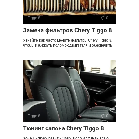
Tiggo 8
0
Замена фильтров Chery Tiggo 8
Узнайте, как часто менять фильтры Chery Tiggo 8,
чтобы избежать поломок двигателя и обеспечить
Tiggo 8
0
Тюнинг салона Chery Tiggo 8
Хочешь преобразить Chery Tiggo 8? Узнай все о