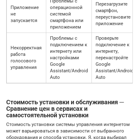
Проблемы с
Перезагрузите
Приложение
операционной
смартфон,
не
системой
переустановите
запускается
смартфона или
приложение
приложением
Проблемы с
Проверьте
подключением к
подключение к
Некорректная
интернету или
интернету,
работа
настройками
перенастройте
голосового
Google
Google
управления
Assistant/Android
Assistant/Android
Auto
Auto
Стоимость установки и обслуживания ─
Сравнение цен в сервисах и
самостоятельной установки
Стоимость установки системы управления интернетом
может варьироваться в зависимости от выбранного
оборудования и способа установки. Я, когда выбирал