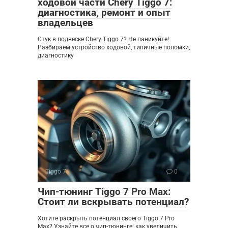
ходовой части Chery Tiggo 7:
диагностика, ремонт и опыт
владельцев
Стук в подвеске Chery Tiggo 7? Не паникуйте!
Разбираем устройство ходовой, типичные поломки,
диагностику
Tiggo 7
0
Чип-тюнинг Tiggo 7 Pro Max:
Стоит ли вскрывать потенциал?
Хотите раскрыть потенциал своего Tiggo 7 Pro
Max? Узнайте все о чип-тюнинге: как увеличить