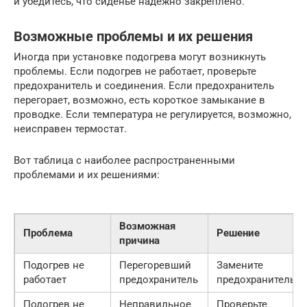
и убедитесь, что сиденье надежно закреплено.
Возможные проблемы и их решения
Иногда при установке подогрева могут возникнуть
проблемы. Если подогрев не работает, проверьте
предохранитель и соединения. Если предохранитель
перегорает, возможно, есть короткое замыкание в
проводке. Если температура не регулируется, возможно,
неисправен термостат.
Вот таблица с наиболее распространенными
проблемами и их решениями:
Возможная
Проблема
Решение
причина
Подогрев не
Перегоревший
Замените
работает
предохранитель
предохранитель
Подогрев не
Неправильное
Проверьте