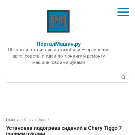
Перейти
к
контенту
ПорталМашин.ру
Обзоры и статьи про автомобили — сравнения
авто, советы и идеи по тюнингу и ремонту
машины своими руками
Поиск:
Главная
»
Chery
»
Tiggo 7
Установка подогрева сидений в Chery Tiggo 7
своими руками