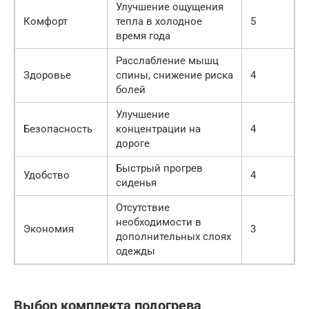
Улучшение ощущения
Комфорт
тепла в холодное
5
время года
Расслабление мышц
Здоровье
спины, снижение риска
4
болей
Улучшение
Безопасность
концентрации на
4
дороге
Быстрый прогрев
Удобство
4
сиденья
Отсутствие
необходимости в
Экономия
3
дополнительных слоях
одежды
Выбор комплекта подогрева