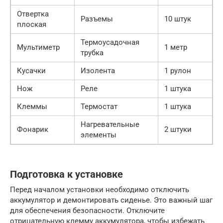
Отвертка
Разъемы
10 штук
плоская
Термоусадочная
Мультиметр
1 метр
трубка
Кусачки
Изолента
1 рулон
Нож
Реле
1 штука
Клеммы
Термостат
1 штука
Нагревательные
Фонарик
2 штуки
элементы
Подготовка к установке
Перед началом установки необходимо отключить
аккумулятор и демонтировать сиденье. Это важный шаг
для обеспечения безопасности. Отключите
отрицательную клемму аккумулятора, чтобы избежать